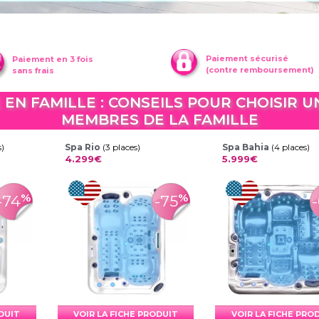
Paiement sécurisé
Paiement en 3 fois
(contre remboursement)
sans frais
EN FAMILLE : CONSEILS POUR CHOISIR U
MEMBRES DE LA FAMILLE
s)
Spa Rio
(3 places)
Spa Bahia
(4 places)
4.299€
5.999€
%
%
-74
-75
ODUIT
VOIR LA FICHE PRODUIT
VOIR LA FICHE PRO