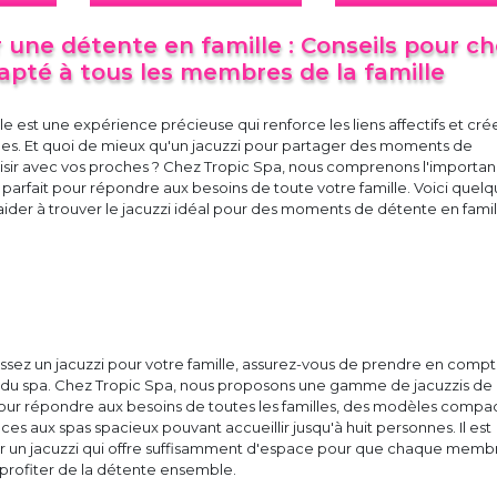
 une détente en famille : Conseils pour cho
apté à tous les membres de la famille
le est une expérience précieuse qui renforce les liens affectifs et cré
bles. Et quoi de mieux qu'un jacuzzi pour partager des moments de
aisir avec vos proches ? Chez Tropic Spa, nous comprenons l'importa
zi parfait pour répondre aux besoins de toute votre famille. Voici quel
aider à trouver le jacuzzi idéal pour des moments de détente en famil
ssez un jacuzzi pour votre famille, assurez-vous de prendre en compt
té du spa. Chez Tropic Spa, nous proposons une gamme de jacuzzis de
 pour répondre aux besoins de toutes les familles, des modèles compa
ces aux spas spacieux pouvant accueillir jusqu'à huit personnes. Il est
ir un jacuzzi qui offre suffisamment d'espace pour que chaque memb
e profiter de la détente ensemble.