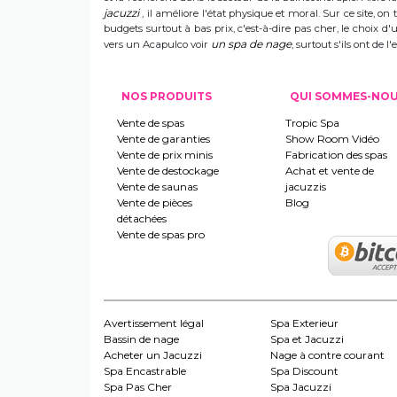
jacuzzi
, il améliore l'état physique et moral. Sur ce site, on 
budgets surtout à bas prix, c'est-à-dire pas cher, le choix 
un spa de nage
vers un Acapulco voir
, surtout s'ils ont de
NOS PRODUITS
QUI SOMMES-NO
Vente de spas
Tropic Spa
Vente de garanties
Show Room Vidéo
Vente de prix minis
Fabrication des spas
Vente de destockage
Achat et vente de
Vente de saunas
jacuzzis
Vente de pièces
Blog
détachées
Vente de spas pro
Avertissement légal
Spa Exterieur
Bassin de nage
Spa et Jacuzzi
Acheter un Jacuzzi
Nage à contre courant
Spa Encastrable
Spa Discount
Spa Pas Cher
Spa Jacuzzi