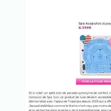
Spa Acapulco
(6 pla
6.399€
VOIR LA FICHE PR
Et si créer un petit coin de paradis synonyme de confort, r
concours de Spa Sun, ce produit de luxe devient accessible 
démocratisé avec l'appui de Tropicspa depuis 2005 qui a offert
Jacuzzi extérieur
comme le Bahia n'ont reçu pas moins de s
et la recherche dans le secteur de la balnéothérapie. Alors