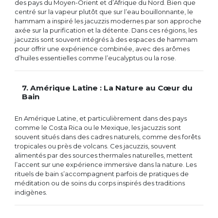
des pays du Moyen-Orient et d’Afrique du Nord. Bien que
centré sur la vapeur plutôt que sur l’eau bouillonnante, le
hammam a inspiré les jacuzzis modernes par son approche
axée sur la purification et la détente. Dans ces régions, les
jacuzzis sont souvent intégrés à des espaces de hammam
pour offrir une expérience combinée, avec des arômes
d’huiles essentielles comme l’eucalyptus ou la rose.
7. Amérique Latine : La Nature au Cœur du
Bain
En Amérique Latine, et particulièrement dans des pays
comme le Costa Rica ou le Mexique, les jacuzzis sont
souvent situés dans des cadres naturels, comme des forêts
tropicales ou près de volcans. Ces jacuzzis, souvent
alimentés par des sources thermales naturelles, mettent
l’accent sur une expérience immersive dans la nature. Les
rituels de bain s’accompagnent parfois de pratiques de
méditation ou de soins du corps inspirés des traditions
indigènes.