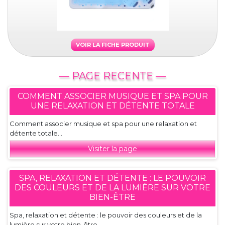
VOIR LA FICHE PRODUIT
— PAGE RECENTE —
COMMENT ASSOCIER MUSIQUE ET SPA POUR
UNE RELAXATION ET DÉTENTE TOTALE
Comment associer musique et spa pour une relaxation et
détente totale...
Visiter la page
SPA, RELAXATION ET DÉTENTE : LE POUVOIR
DES COULEURS ET DE LA LUMIÈRE SUR VOTRE
BIEN-ÊTRE
Spa, relaxation et détente : le pouvoir des couleurs et de la
lumière sur votre bien-être...