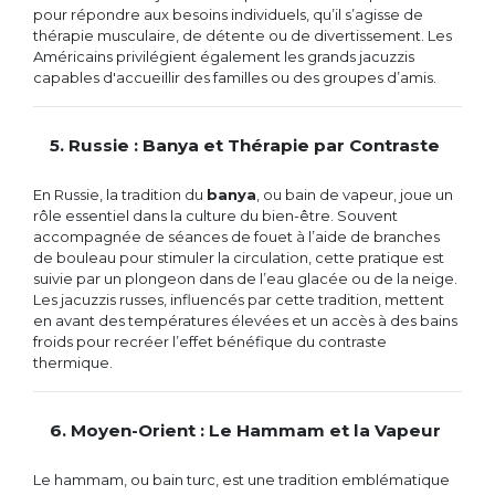
pour répondre aux besoins individuels, qu’il s’agisse de
thérapie musculaire, de détente ou de divertissement. Les
Américains privilégient également les grands jacuzzis
capables d'accueillir des familles ou des groupes d’amis.
5. Russie : Banya et Thérapie par Contraste
En Russie, la tradition du
banya
, ou bain de vapeur, joue un
rôle essentiel dans la culture du bien-être. Souvent
accompagnée de séances de fouet à l’aide de branches
de bouleau pour stimuler la circulation, cette pratique est
suivie par un plongeon dans de l’eau glacée ou de la neige.
Les jacuzzis russes, influencés par cette tradition, mettent
en avant des températures élevées et un accès à des bains
froids pour recréer l’effet bénéfique du contraste
thermique.
6. Moyen-Orient : Le Hammam et la Vapeur
Le hammam, ou bain turc, est une tradition emblématique