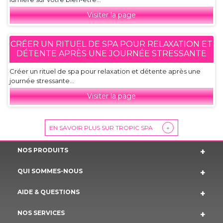
Visiter la page
CRÉER UN RITUEL DE SPA POUR RELAXATION ET
DÉTENTE APRÈS UNE JOURNÉE STRESSANTE
Créer un rituel de spa pour relaxation et détente après une
journée stressante...
Visiter la page
EN SAVOIR PLUS SUR TROPIC SPA
+
NOS PRODUITS
QUI SOMMES-NOUS
AIDE & QUESTIONS
NOS SERVICES