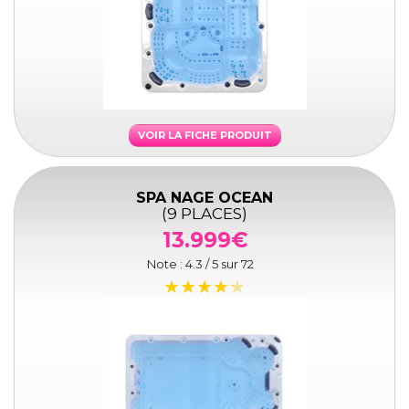
VOIR LA FICHE PRODUIT
SPA NAGE OCEAN
(9 PLACES)
13.999€
Note :
4.3
/ 5 sur
72