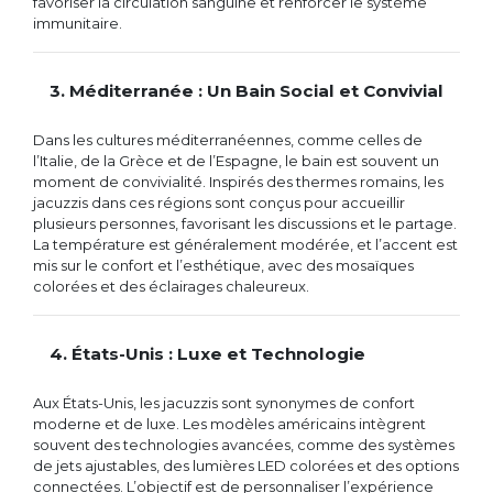
favoriser la circulation sanguine et renforcer le système
immunitaire.
3. Méditerranée : Un Bain Social et Convivial
Dans les cultures méditerranéennes, comme celles de
l’Italie, de la Grèce et de l’Espagne, le bain est souvent un
moment de convivialité. Inspirés des thermes romains, les
jacuzzis dans ces régions sont conçus pour accueillir
plusieurs personnes, favorisant les discussions et le partage.
La température est généralement modérée, et l’accent est
mis sur le confort et l’esthétique, avec des mosaïques
colorées et des éclairages chaleureux.
4. États-Unis : Luxe et Technologie
Aux États-Unis, les jacuzzis sont synonymes de confort
moderne et de luxe. Les modèles américains intègrent
souvent des technologies avancées, comme des systèmes
de jets ajustables, des lumières LED colorées et des options
connectées. L’objectif est de personnaliser l’expérience