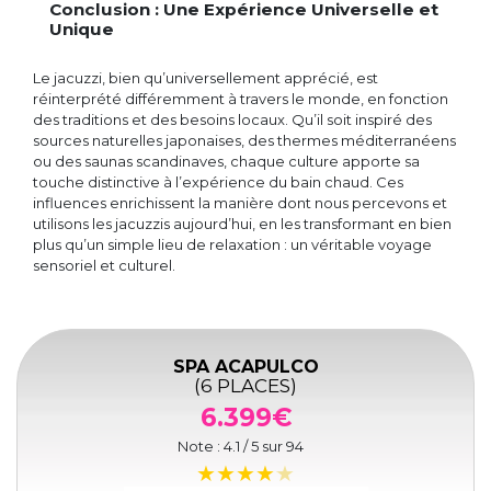
Conclusion : Une Expérience Universelle et
Unique
Le jacuzzi, bien qu’universellement apprécié, est
réinterprété différemment à travers le monde, en fonction
des traditions et des besoins locaux. Qu’il soit inspiré des
sources naturelles japonaises, des thermes méditerranéens
ou des saunas scandinaves, chaque culture apporte sa
touche distinctive à l’expérience du bain chaud. Ces
influences enrichissent la manière dont nous percevons et
utilisons les jacuzzis aujourd’hui, en les transformant en bien
plus qu’un simple lieu de relaxation : un véritable voyage
sensoriel et culturel.
SPA ACAPULCO
(6 PLACES)
6.399€
Note :
4.1
/ 5 sur
94