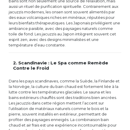
bains sont non seulement une source de relaxation, mais
aussi un rituel de purification spirituelle. Contrairement aux
jacuzzis modernes, les onsen sont souvent alimentés par
des eaux volcaniques riches en minéraux, réputées pour
leurs bienfaits thérapeutiques. Les Japonais privilégient une
ambiance paisible, avec des paysages naturels comme
toile de fond. Les jacuzzis au Japon intègrent souvent cet
esprit zen, avec des designs minimalistes et une
température d’eau constante.
2. Scandinavie : Le Spa comme Remède
Contre le Froid
Dans les pays scandinaves, comme la Suède, la Finlande et
la Norvège, la culture du bain chaud est fortement liée à la
lutte contre les températures glaciales. Le sauna et les
bains extérieurs chauffés sont des traditions bien ancrées.
Les jacuzzis dans cette région mettent l’accent sur
l’utilisation de matériaux naturels comme le bois et la
pierre, souvent installés en extérieur, permettant de
profiter des paysages enneigés. La combinaison bain
chaud et air frais est une expérience incontournable pour