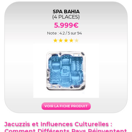
SPA BAHIA
(4 PLACES)
5.999€
Note :
4.2
/ 5 sur
94
VOIR LA FICHE PRODUIT
Jacuzzis et Influences Culturelles :
Comment Différents Pays Réinventent