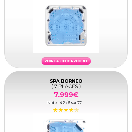
VOIR LA FICHE PRODUIT
SPA BORNEO
( 7 PLACES )
7.999€
Note :
4.2
/ 5 sur
77