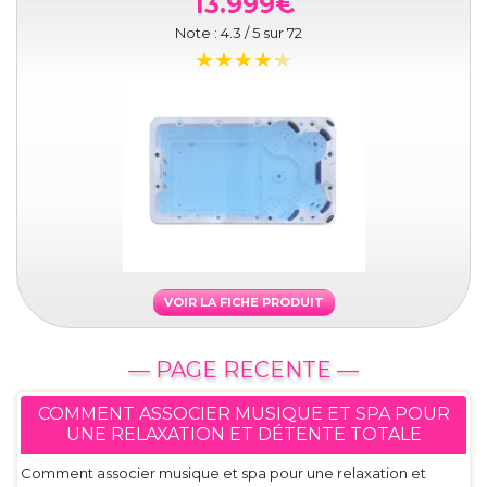
13.999€
Note :
4.3
/ 5 sur
72
VOIR LA FICHE PRODUIT
— PAGE RECENTE —
COMMENT ASSOCIER MUSIQUE ET SPA POUR
UNE RELAXATION ET DÉTENTE TOTALE
Comment associer musique et spa pour une relaxation et