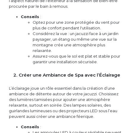
l’aspect naturel de l'extérieur à la sensation de bien-être
procurée par le bain à remous.
Conseils
:
Optez pour une zone protégée du vent pour
plus de confort pendant l'utilisation.
Considérez la vue : un jacuzzi face à un jardin
paysager, un étang ou même une vue sur la
montagne crée une atmosphère plus
relaxante.
Assurez-vous que le sol est plat et stable pour
garantir une installation sécurisée.
2. Créer une Ambiance de Spa avec l’Éclairage
L’éclairage joue un rôle essentiel dans la création d’une
ambiance de détente autour de votre jacuzzi. Choisissez
des lumières tamisées pour ajouter une atmosphère
relaxante, surtout en soirée. Des lampes solaires, des
guirlandes lumineuses ou des projecteurs LED sous l’eau
peuvent aussi créer une ambiance féerique.
Conseils
:
Les ampoules LED à couleur réglable peuvent