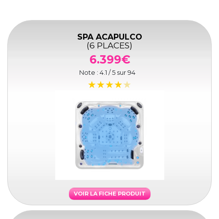
SPA ACAPULCO
(6 PLACES)
6.399€
Note :
4.1
/ 5 sur
94
VOIR LA FICHE PRODUIT