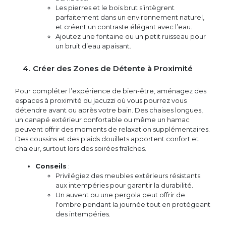
Les pierres et le bois brut s’intègrent
parfaitement dans un environnement naturel,
et créent un contraste élégant avec l’eau.
Ajoutez une fontaine ou un petit ruisseau pour
un bruit d’eau apaisant.
4. Créer des Zones de Détente à Proximité
Pour compléter l’expérience de bien-être, aménagez des
espaces à proximité du jacuzzi où vous pourrez vous
détendre avant ou après votre bain. Des chaises longues,
un canapé extérieur confortable ou même un hamac
peuvent offrir des moments de relaxation supplémentaires.
Des coussins et des plaids douillets apportent confort et
chaleur, surtout lors des soirées fraîches.
Conseils
:
Privilégiez des meubles extérieurs résistants
aux intempéries pour garantir la durabilité.
Un auvent ou une pergola peut offrir de
l'ombre pendant la journée tout en protégeant
des intempéries.