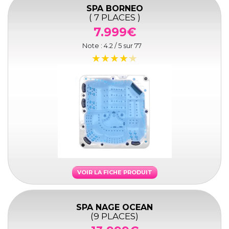
SPA BORNEO
( 7 PLACES )
7.999€
Note :
4.2
/ 5 sur
77
VOIR LA FICHE PRODUIT
SPA NAGE OCEAN
(9 PLACES)