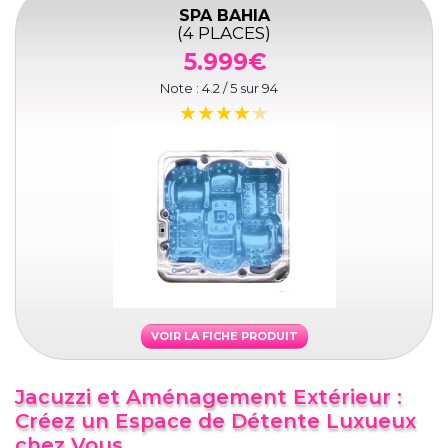
SPA BAHIA
(4 PLACES)
5.999€
Note :
4.2
/ 5 sur
94
VOIR LA FICHE PRODUIT
Jacuzzi et Aménagement Extérieur :
Créez un Espace de Détente Luxueux
chez Vous