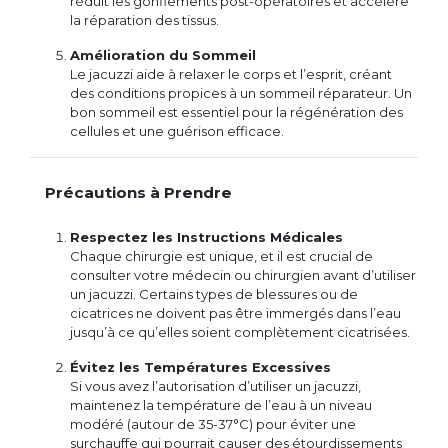
réduit les gonflements post-opératoires et accélère
la réparation des tissus.
Amélioration du Sommeil
Le jacuzzi aide à relaxer le corps et l’esprit, créant
des conditions propices à un sommeil réparateur. Un
bon sommeil est essentiel pour la régénération des
cellules et une guérison efficace.
Précautions à Prendre
Respectez les Instructions Médicales
Chaque chirurgie est unique, et il est crucial de
consulter votre médecin ou chirurgien avant d’utiliser
un jacuzzi. Certains types de blessures ou de
cicatrices ne doivent pas être immergés dans l’eau
jusqu’à ce qu’elles soient complètement cicatrisées.
Évitez les Températures Excessives
Si vous avez l’autorisation d’utiliser un jacuzzi,
maintenez la température de l’eau à un niveau
modéré (autour de 35-37°C) pour éviter une
surchauffe qui pourrait causer des étourdissements