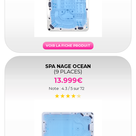
VOIR LA FICHE PRODUIT
SPA NAGE OCEAN
(9 PLACES)
13.999€
Note :
4.3
/ 5 sur
72