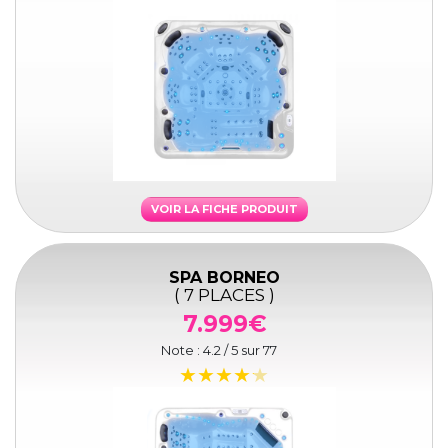
VOIR LA FICHE PRODUIT
SPA BORNEO
( 7 PLACES )
7.999€
Note :
4.2
/ 5 sur
77