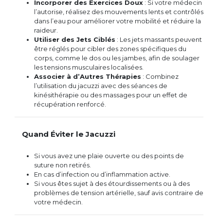
Incorporer des Exercices Doux
: Si votre médecin
l’autorise, réalisez des mouvements lents et contrôlés
dans l’eau pour améliorer votre mobilité et réduire la
raideur.
Utiliser des Jets Ciblés
: Les jets massants peuvent
être réglés pour cibler des zones spécifiques du
corps, comme le dos ou les jambes, afin de soulager
les tensions musculaires localisées.
Associer à d’Autres Thérapies
: Combinez
l’utilisation du jacuzzi avec des séances de
kinésithérapie ou des massages pour un effet de
récupération renforcé.
Quand Éviter le Jacuzzi
Si vous avez une plaie ouverte ou des points de
suture non retirés.
En cas d’infection ou d’inflammation active.
Si vous êtes sujet à des étourdissements ou à des
problèmes de tension artérielle, sauf avis contraire de
votre médecin.