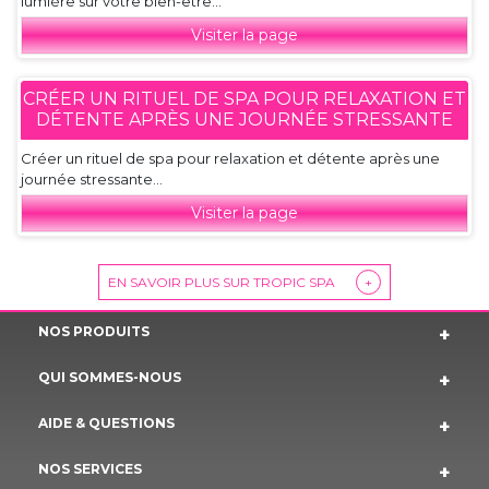
lumière sur votre bien-être...
Visiter la page
CRÉER UN RITUEL DE SPA POUR RELAXATION ET
DÉTENTE APRÈS UNE JOURNÉE STRESSANTE
Créer un rituel de spa pour relaxation et détente après une
journée stressante...
Visiter la page
EN SAVOIR PLUS SUR TROPIC SPA
+
NOS PRODUITS
QUI SOMMES-NOUS
AIDE & QUESTIONS
NOS SERVICES