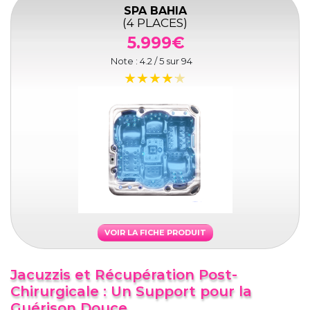
SPA BAHIA
(4 PLACES)
5.999€
Note :
4.2
/ 5 sur
94
VOIR LA FICHE PRODUIT
Jacuzzis et Récupération Post-
Chirurgicale : Un Support pour la
Guérison Douce