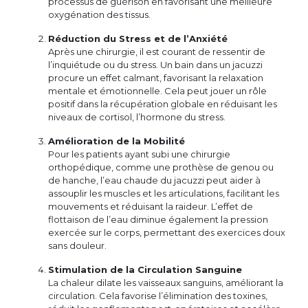
processus de guérison en favorisant une meilleure
oxygénation des tissus.
Réduction du Stress et de l’Anxiété
Après une chirurgie, il est courant de ressentir de
l’inquiétude ou du stress. Un bain dans un jacuzzi
procure un effet calmant, favorisant la relaxation
mentale et émotionnelle. Cela peut jouer un rôle
positif dans la récupération globale en réduisant les
niveaux de cortisol, l’hormone du stress.
Amélioration de la Mobilité
Pour les patients ayant subi une chirurgie
orthopédique, comme une prothèse de genou ou
de hanche, l’eau chaude du jacuzzi peut aider à
assouplir les muscles et les articulations, facilitant les
mouvements et réduisant la raideur. L’effet de
flottaison de l’eau diminue également la pression
exercée sur le corps, permettant des exercices doux
sans douleur.
Stimulation de la Circulation Sanguine
La chaleur dilate les vaisseaux sanguins, améliorant la
circulation. Cela favorise l’élimination des toxines,