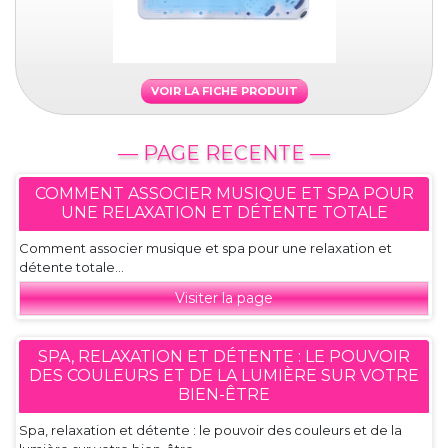
VOIR LA FICHE PRODUIT
— PAGE RECENTE —
COMMENT ASSOCIER MUSIQUE ET SPA POUR
UNE RELAXATION ET DÉTENTE TOTALE
Comment associer musique et spa pour une relaxation et
détente totale...
Visiter la page
SPA, RELAXATION ET DÉTENTE : LE POUVOIR
DES COULEURS ET DE LA LUMIÈRE SUR VOTRE
BIEN-ÊTRE
Spa, relaxation et détente : le pouvoir des couleurs et de la