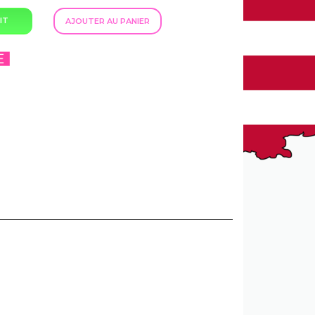
IT
AJOUTER AU PANIER