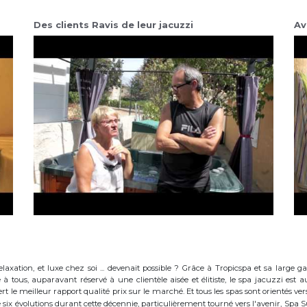
Des clients Ravis de leur jacuzzi
Av
elaxation, et luxe chez soi ... devenait possible ? Grâce à Tropicspa et sa larg
à tous, auparavant réservé à une clientèle aisée et élitiste, le spa jacuzzi es
 le meilleur rapport qualité prix sur le marché. Et tous les spas sont orientés vers l
ix évolutions durant cette décennie, particulièrement tourné vers l'avenir, Spa