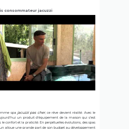
is consommateur jacuzzi
jacuzzi pas cher
e gamme spa
, ce rêve devient réalité. Avec le
t aujourd'hui un produit d'équipement de la maison qui s'est
e confort et la praticité. En perpétuelles évolutions, des spas
 Sun alloue une grande part de son budget au développement