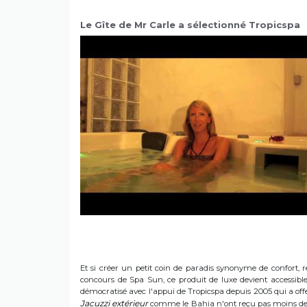
Le Gîte de Mr Carle a sélectionné Tropicspa
Et si créer un petit coin de paradis synonyme de confort, r
concours de Spa Sun, ce produit de luxe devient accessible 
démocratisé avec l'appui de Tropicspa depuis 2005 qui a offert
Jacuzzi extérieur
comme le Bahia n'ont reçu pas moins de s