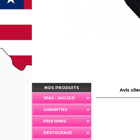
NOS PRODUITS
Avis clie
SPAS - JACUZZI
GARANTIES
PRIX MINIS
DESTOCKAGE