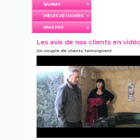
SAUNAS
PIÈCES DÉTACHÉES
SPAS PRO
Les avis de nos clients en vidé
Un couple de clients témoignent