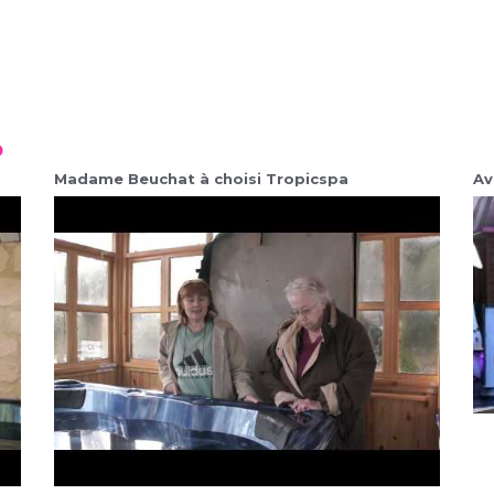
o
Madame Beuchat à choisi Tropicspa
Av