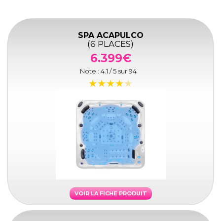
SPA ACAPULCO
(6 PLACES)
6.399€
Note :
4.1
/ 5 sur
94
VOIR LA FICHE PRODUIT