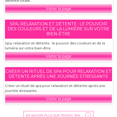
détente totale...
Visiter la page
SPA, RELAXATION ET DÉTENTE : LE POUVOIR
DES COULEURS ET DE LA LUMIÈRE SUR VOTRE
BIEN-ÊTRE
Spa, relaxation et détente : le pouvoir des couleurs et de la
lumière sur votre bien-être...
Visiter la page
CRÉER UN RITUEL DE SPA POUR RELAXATION ET
DÉTENTE APRÈS UNE JOURNÉE STRESSANTE
Créer un rituel de spa pour relaxation et détente après une
journée stressante...
Visiter la page
EN SAVOIR PLUS SUR TROPIC SPA
+