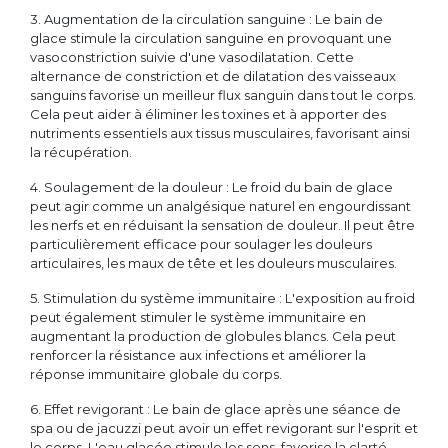
3. Augmentation de la circulation sanguine : Le bain de
glace stimule la circulation sanguine en provoquant une
vasoconstriction suivie d'une vasodilatation. Cette
alternance de constriction et de dilatation des vaisseaux
sanguins favorise un meilleur flux sanguin dans tout le corps.
Cela peut aider à éliminer les toxines et à apporter des
nutriments essentiels aux tissus musculaires, favorisant ainsi
la récupération.
4. Soulagement de la douleur : Le froid du bain de glace
peut agir comme un analgésique naturel en engourdissant
les nerfs et en réduisant la sensation de douleur. Il peut être
particulièrement efficace pour soulager les douleurs
articulaires, les maux de tête et les douleurs musculaires.
5. Stimulation du système immunitaire : L'exposition au froid
peut également stimuler le système immunitaire en
augmentant la production de globules blancs. Cela peut
renforcer la résistance aux infections et améliorer la
réponse immunitaire globale du corps.
6. Effet revigorant : Le bain de glace après une séance de
spa ou de jacuzzi peut avoir un effet revigorant sur l'esprit et
le corps. L'eau glacée stimule les sens, favorise la clarté