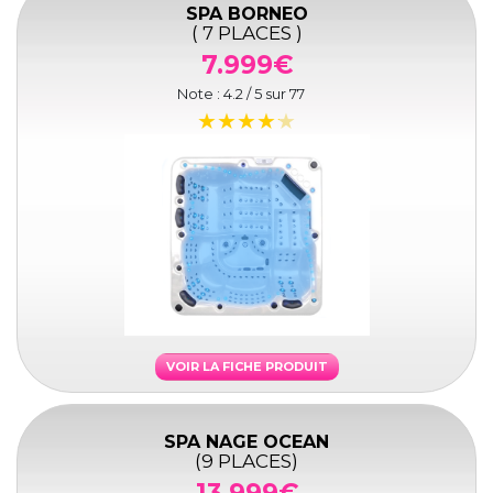
SPA BORNEO
( 7 PLACES )
7.999€
Note :
4.2
/ 5 sur
77
VOIR LA FICHE PRODUIT
SPA NAGE OCEAN
(9 PLACES)