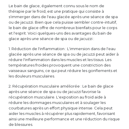
Le bain de glace, également connu sous le nom de
thérapie par le froid, est une pratique qui consiste à
s'immerger dans de l'eau glacée après une séance de spa
ou de jacuzzi. Bien que cela puisse sembler contre-intuitif,
le bain de glace offre de nombreux bienfaits pour le corps
et l'esprit. Voici quelques-uns des avantages du bain de
glace après une séance de spa ou de jacuzzi :
1. Réduction de l'inflammation : L'immersion dans de l'eau
glacée après une séance de spa ou de jacuzzi peut aider à
réduire l'inflammation dans les muscles et les tissus. Les
températures froides provoquent une constriction des
vaisseaux sanguins, ce qui peut réduire les gonflements et
les douleurs musculaires.
2. Récupération musculaire améliorée : Le bain de glace
après une séance de spa ou de jacuzzi favorise la
récupération musculaire. L'exposition au froid aide à
réduire les dommages musculaires et à soulager les
courbatures après un effort physique intense. Cela peut
aider les muscles à récupérer plus rapidement, favorisant
ainsi une meilleure performance et une réduction du risque
de blessures.