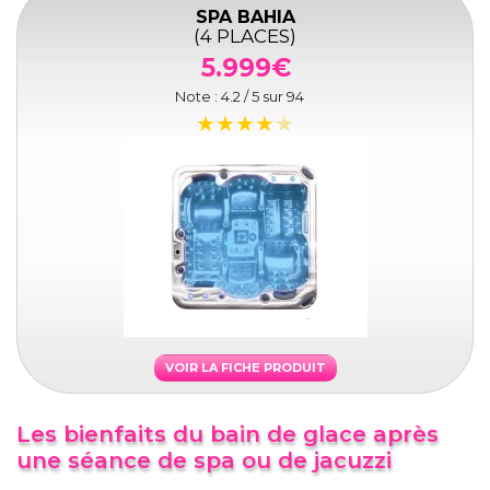
SPA BAHIA
(4 PLACES)
5.999€
Note :
4.2
/ 5 sur
94
VOIR LA FICHE PRODUIT
Les bienfaits du bain de glace après
une séance de spa ou de jacuzzi