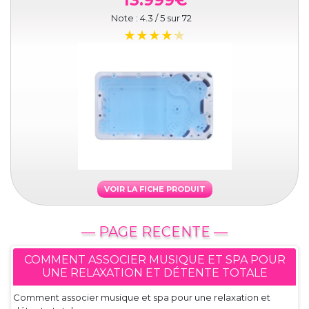
13.999€
Note :
4.3
/ 5 sur
72
VOIR LA FICHE PRODUIT
— PAGE RECENTE —
COMMENT ASSOCIER MUSIQUE ET SPA POUR
UNE RELAXATION ET DÉTENTE TOTALE
Comment associer musique et spa pour une relaxation et