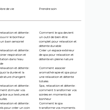
ibre de vie
Prendre soin
relaxation et détente :
Comment le spa devient
couvrir le bonheur
un outil de bien-être
un bain sensoriel
complet pour relaxation et
détente durable
relaxation et détente :
Créer un espace extérieur
iner respiration et
de spa pour relaxation et
tation dans l’eau
détente en pleine nature
de
relaxation et détente :
Comment associer
uoi la durée et la
aromathérapie et spa pour
érature changent
une relaxation et détente
totales
relaxation et détente :
Spa, relaxation et détente :
ent stimuler vos
comment transformer vos
grâce aux textures et
soirées en moments de
ulles
bonheur
relaxation et détente :
Comment le spa
ils pour créer un coin
transforme vos moments