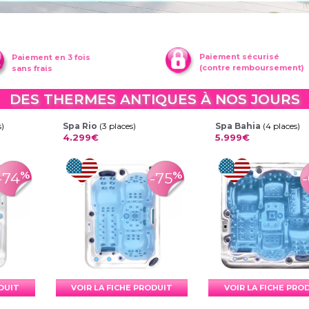
Paiement sécurisé
Paiement en 3 fois
(contre remboursement)
sans frais
DES THERMES ANTIQUES À NOS JOURS
s)
Spa Rio
(3 places)
Spa Bahia
(4 places)
4.299€
5.999€
%
%
-74
-75
ODUIT
VOIR LA FICHE PRODUIT
VOIR LA FICHE PRO