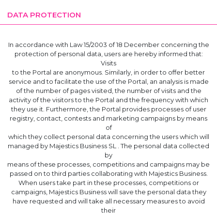
DATA PROTECTION
In accordance with Law 15/2003 of 18 December concerning the
protection of personal data, users are hereby informed that:
Visits
to the Portal are anonymous. Similarly, in order to offer better
service and to facilitate the use of the Portal, an analysis is made
of the number of pages visited, the number of visits and the
activity of the visitors to the Portal and the frequency with which
they use it. Furthermore, the Portal provides processes of user
registry, contact, contests and marketing campaigns by means
of
which they collect personal data concerning the users which will
managed by Majestics Business SL . The personal data collected
by
means of these processes, competitions and campaigns may be
passed on to third parties collaborating with Majestics Business.
When users take part in these processes, competitions or
campaigns, Majestics Business will save the personal data they
have requested and will take all necessary measures to avoid
their