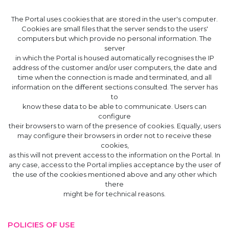
The Portal uses cookies that are stored in the user's computer.
Cookies are small files that the server sends to the users'
computers but which provide no personal information. The
server
in which the Portal is housed automatically recognises the IP
address of the customer and/or user computers, the date and
time when the connection is made and terminated, and all
information on the different sections consulted. The server has
to
know these data to be able to communicate. Users can
configure
their browsers to warn of the presence of cookies. Equally, users
may configure their browsers in order not to receive these
cookies,
as this will not prevent access to the information on the Portal. In
any case, access to the Portal implies acceptance by the user of
the use of the cookies mentioned above and any other which
there
might be for technical reasons.
POLICIES OF USE