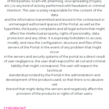
of third parties, Scam 419, pharming, virus spreading (Trojans,
etc.) or any kind of activity performed with fraudulent or criminal
intention. The user is solely responsible for the content of the
data
and the information transmitted and stored in the contracted or
unmanaged authorised spaces of the Portal, as well as the
hyperlinks, third party complaints and all legal actions that might
affect the intellectual property, rights of personality, data
protection and any other. It is expressly forbidden to access,
modify, and view the configuration, structure and files of the
servers of the Portal. In the event of any problem that might
occur
in the servers and security systems of the portal as a direct result
of user negligence, the user shall respond for all civil and criminal
liability that might correspond. The user will respect the
technical
standards provided by the Portal in the administration and
development of the products used, so that there is no abusive
use
thereof that might delay the servers and negatively affect the
provision of the products or rights of other users.
COPYRIGHT