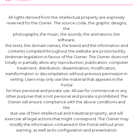
All rights derived from the intellectual property are expressly
reserved for the Owner. The source code, the graphic designs,
the
photographs, the music, the sounds, the animations, the
software,
the texts, the domain names, the brand and the information and
contents compiled throughout the website are protected by
Andorran legislation in favour of the Owner. The Owner does not
totally or partially allow any reproduction, publication, computer
treatment, distribution, dissemination, modification,
transformation or decompilation without previous permission in
writing. Users may only use the material that appears in the
Portal
for their personal and private use. All use for commercial or any
other purpose that is not personal and private is prohibited. The
Owner will ensure compliance with the above conditions and
the
due use of their intellectual and industrial property, and will
exercise all legal actions that might correspond. The Owner may
modify the information contained in the Portal without prior
warning, as well as its configuration and presentation.