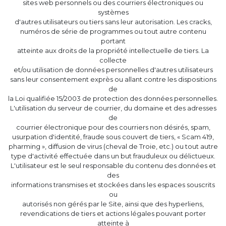
sites web personnels ou des courriers électroniques ou
systèmes
d'autres utilisateurs ou tiers sans leur autorisation. Les cracks,
numéros de série de programmes ou tout autre contenu
portant
atteinte aux droits de la propriété intellectuelle de tiers. La
collecte
et/ou utilisation de données personnelles d'autres utilisateurs
sans leur consentement exprès ou allant contre les dispositions
de
la Loi qualifiée 15/2003 de protection des données personnelles.
L'utilisation du serveur de courrier, du domaine et des adresses
de
courrier électronique pour des courriers non désirés, spam,
usurpation d'identité, fraude sous couvert de tiers, « Scam 419,
pharming », diffusion de virus (cheval de Troie, etc.) ou tout autre
type d'activité effectuée dans un but frauduleux ou délictueux.
L'utilisateur est le seul responsable du contenu des données et
des
informations transmises et stockées dans les espaces souscrits
ou
autorisés non gérés par le Site, ainsi que des hyperliens,
revendications de tiers et actions légales pouvant porter
atteinte à