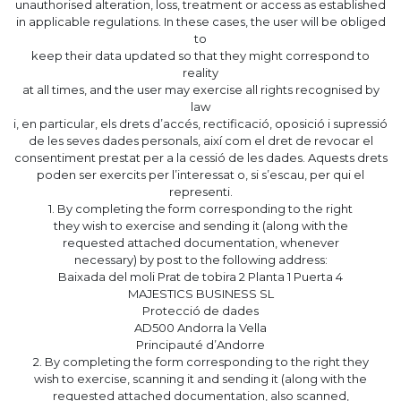
unauthorised alteration, loss, treatment or access as established
in applicable regulations. In these cases, the user will be obliged
to
keep their data updated so that they might correspond to
reality
at all times, and the user may exercise all rights recognised by
law
i, en particular, els drets d’accés, rectificació, oposició i supressió
de les seves dades personals, així com el dret de revocar el
consentiment prestat per a la cessió de les dades. Aquests drets
poden ser exercits per l’interessat o, si s’escau, per qui el
representi.
1. By completing the form corresponding to the right
they wish to exercise and sending it (along with the
requested attached documentation, whenever
necessary) by post to the following address:
Baixada del moli Prat de tobira 2 Planta 1 Puerta 4
MAJESTICS BUSINESS SL
Protecció de dades
AD500 Andorra la Vella
Principauté d’Andorre
2. By completing the form corresponding to the right they
wish to exercise, scanning it and sending it (along with the
requested attached documentation, also scanned,