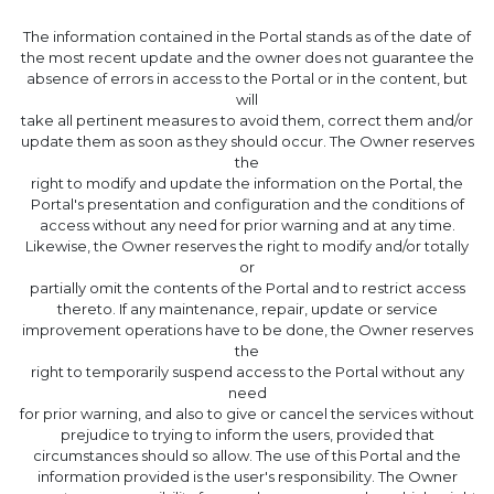
The information contained in the Portal stands as of the date of
the most recent update and the owner does not guarantee the
absence of errors in access to the Portal or in the content, but
will
take all pertinent measures to avoid them, correct them and/or
update them as soon as they should occur. The Owner reserves
the
right to modify and update the information on the Portal, the
Portal's presentation and configuration and the conditions of
access without any need for prior warning and at any time.
Likewise, the Owner reserves the right to modify and/or totally
or
partially omit the contents of the Portal and to restrict access
thereto. If any maintenance, repair, update or service
improvement operations have to be done, the Owner reserves
the
right to temporarily suspend access to the Portal without any
need
for prior warning, and also to give or cancel the services without
prejudice to trying to inform the users, provided that
circumstances should so allow. The use of this Portal and the
information provided is the user's responsibility. The Owner