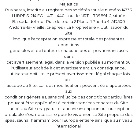
Majestics
Business », inscrite au registre des sociétés sous le numéro 14733
LLIBRE S-214 FOLI 431 - 440, sous le NRT L-709891- J, située
Baixada del moli Prat de tobira 2 Planta 1 Puerta 4, AD500
Andorre-la- Vieille, ci-après « La Propriétaire ». L'utilisation du
Site
implique l'acceptation expresse et totale des présentes
conditions
générales et de toutes et chacune des dispositions incluses
dans
cet avertissement légal, dans la version publiée au moment où
l'utilisateur accède à cet avertissement. En conséquence,
l'utilisateur doit lire le présent avertissement légal chaque fois
qu'il
accède au Site, car des modifications peuvent être apportées
aux
conditions générales, sans préjudice des conditions particulières
pouvant être appliquées à certains services concrets du Site.
L'accès au Site est gratuit et aucune inscription ou souscription
préalable n'est nécessaire pour le visionner. Le Site propose des
spas , sauna , hammam pour l’Europe entière ainsi que au niveau
international.