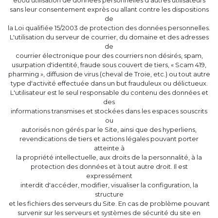
et/ou utilisation de données personnelles d'autres utilisateurs
sans leur consentement exprès ou allant contre les dispositions
de
la Loi qualifiée 15/2003 de protection des données personnelles.
L'utilisation du serveur de courrier, du domaine et des adresses
de
courrier électronique pour des courriers non désirés, spam,
usurpation d'identité, fraude sous couvert de tiers, « Scam 419,
pharming », diffusion de virus (cheval de Troie, etc.) ou tout autre
type d'activité effectuée dans un but frauduleux ou délictueux.
L'utilisateur est le seul responsable du contenu des données et
des
informations transmises et stockées dans les espaces souscrits
ou
autorisés non gérés par le Site, ainsi que des hyperliens,
revendications de tiers et actions légales pouvant porter
atteinte à
la propriété intellectuelle, aux droits de la personnalité, à la
protection des données et à tout autre droit. Il est
expressément
interdit d'accéder, modifier, visualiser la configuration, la
structure
et les fichiers des serveurs du Site. En cas de problème pouvant
survenir sur les serveurs et systèmes de sécurité du site en