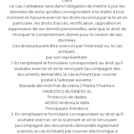
Dans
ce cas, l’utilisateur sera dans l’obligation de mettre à jour les
données de sorte qu'elles correspondent à la réalité à tout
moment et il pourra exercer les droits reconnus par la loi et en
particulier, les droits d’accès, rectification, opposition et
suppression de ses donnés personnelles, ainsi que le droit de
révoquer le consentement donné pour la cession de ses
données.
Ces droits peuvent être exercés par l’intéressé ou, le cas
échéant,
par son représentant.
1. En remplissant le formulaire correspondant au droit qu’il
souhaite exercer et en le renvoyant (accompagné des
documents demandés, le cas échéant) par courrier
postal à l’adresse suivante :
Baixada del moli Prat de tobira 2 Planta 1 Puerta 4
MAJESTICS BUSINESS SL
Protecció de dades
AD500 Andorra la Vella
Principauté d’Andorre
2. En remplissant le formulaire correspondant au droit qu’il
souhaite exercer, en le scannant et en le renvoyant
(accompagné des documents demandés également
scannés, le cas échéant) par courrier électronique à