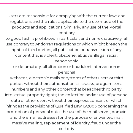
Users are responsible for complying with the current laws and
regulations and the rules applicable to the use made of the
products and applications. Similarly, any use of the Portal
contrary
to good faith is prohibited in particular, and non-exhaustively: all
use contrary to Andorran regulations or which might breach the
rights of third parties; all publication or transmission of any
content that is violent, obscene, abusive, illegal, racial,
xenophobic
or defamatory: all alteration or fraudulent intervention in
personal
websites, electronic mails or systems of other users or third
parties without their authorisation; all cracks, program serial
numbers and any other content that breaches third party
intellectual property rights; the collection and/or use of personal
data of other users without their express consent or which
infringes the provisions of Qualified Law 15/2003 concerning the
protection of personal data; the use of the mail server, domain
and the email addresses for the purpose of unwanted mail,
massive mailing, replacement of identity, fraud under the
custody