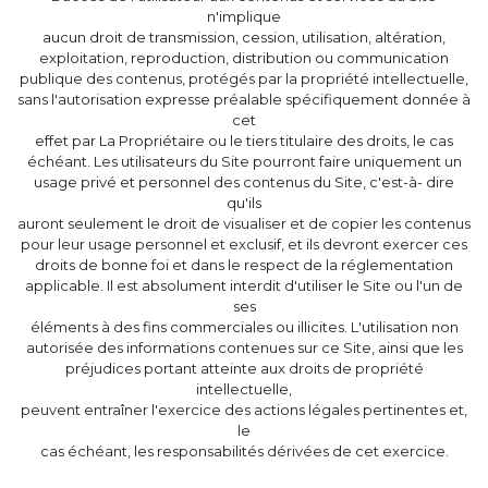
n'implique
aucun droit de transmission, cession, utilisation, altération,
exploitation, reproduction, distribution ou communication
publique des contenus, protégés par la propriété intellectuelle,
sans l'autorisation expresse préalable spécifiquement donnée à
cet
effet par La Propriétaire ou le tiers titulaire des droits, le cas
échéant. Les utilisateurs du Site pourront faire uniquement un
usage privé et personnel des contenus du Site, c'est-à- dire
qu'ils
auront seulement le droit de visualiser et de copier les contenus
pour leur usage personnel et exclusif, et ils devront exercer ces
droits de bonne foi et dans le respect de la réglementation
applicable. Il est absolument interdit d'utiliser le Site ou l'un de
ses
éléments à des fins commerciales ou illicites. L'utilisation non
autorisée des informations contenues sur ce Site, ainsi que les
préjudices portant atteinte aux droits de propriété
intellectuelle,
peuvent entraîner l'exercice des actions légales pertinentes et,
le
cas échéant, les responsabilités dérivées de cet exercice.