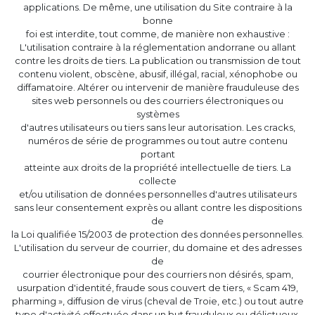
applications. De même, une utilisation du Site contraire à la
bonne
foi est interdite, tout comme, de manière non exhaustive :
L'utilisation contraire à la réglementation andorrane ou allant
contre les droits de tiers. La publication ou transmission de tout
contenu violent, obscène, abusif, illégal, racial, xénophobe ou
diffamatoire. Altérer ou intervenir de manière frauduleuse des
sites web personnels ou des courriers électroniques ou
systèmes
d'autres utilisateurs ou tiers sans leur autorisation. Les cracks,
numéros de série de programmes ou tout autre contenu
portant
atteinte aux droits de la propriété intellectuelle de tiers. La
collecte
et/ou utilisation de données personnelles d'autres utilisateurs
sans leur consentement exprès ou allant contre les dispositions
de
la Loi qualifiée 15/2003 de protection des données personnelles.
L'utilisation du serveur de courrier, du domaine et des adresses
de
courrier électronique pour des courriers non désirés, spam,
usurpation d'identité, fraude sous couvert de tiers, « Scam 419,
pharming », diffusion de virus (cheval de Troie, etc.) ou tout autre
type d'activité effectuée dans un but frauduleux ou délictueux.