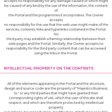
accepts no responsibility for any damage caused or which might
be caused of any kind by the use of the information, the content
of
the Portal and the programmes it incorporates. The Owner
accepts
no responsibility for the use that the web user might make of the
services, contents, links and hyperlinks contained in the Portal.
No
third party may establish a framing relationship between their
web pages and the Portal. Similarly, the Owner accepts no
responsibility for the third party content that can be accessed
using the links in the Portal.
INTELLECTUAL PROPERTY ON THE CONTENTS
All of the elements appearing in the Portal and the structure,
design and source code are the property of "Majestics Business,
SL" or any third parties that might have granted their
corresponding rights of use, which the user of this site shall
respect, and which are therefore protected by intellectual
property