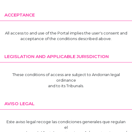
ACCEPTANCE
All access to and use of the Portal implies the user's consent and
acceptance of the conditions described above.
LEGISLATION AND APPLICABLE JURISDICTION
These conditions of access are subject to Andorran legal
ordinance
and to its Tribunals.
AVISO LEGAL
Este aviso legal recoge las condiciones generales que regulan
el