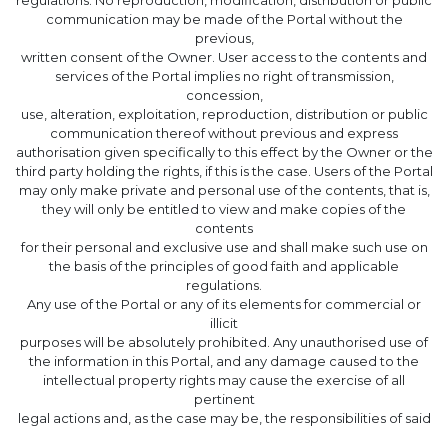
regulations. No reproduction, modification, distribution or public
communication may be made of the Portal without the
previous,
written consent of the Owner. User access to the contents and
services of the Portal implies no right of transmission,
concession,
use, alteration, exploitation, reproduction, distribution or public
communication thereof without previous and express
authorisation given specifically to this effect by the Owner or the
third party holding the rights, if this is the case. Users of the Portal
may only make private and personal use of the contents, that is,
they will only be entitled to view and make copies of the
contents
for their personal and exclusive use and shall make such use on
the basis of the principles of good faith and applicable
regulations.
Any use of the Portal or any of its elements for commercial or
illicit
purposes will be absolutely prohibited. Any unauthorised use of
the information in this Portal, and any damage caused to the
intellectual property rights may cause the exercise of all
pertinent
legal actions and, as the case may be, the responsibilities of said