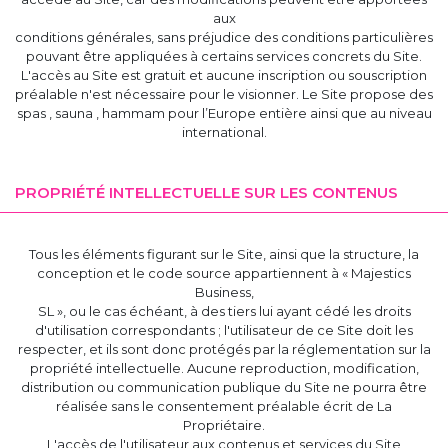
aux
conditions générales, sans préjudice des conditions particulières
pouvant être appliquées à certains services concrets du Site.
L'accès au Site est gratuit et aucune inscription ou souscription
préalable n'est nécessaire pour le visionner. Le Site propose des
spas , sauna , hammam pour l’Europe entière ainsi que au niveau
international.
PROPRIÉTÉ INTELLECTUELLE SUR LES CONTENUS
Tous les éléments figurant sur le Site, ainsi que la structure, la
conception et le code source appartiennent à « Majestics
Business,
SL », ou le cas échéant, à des tiers lui ayant cédé les droits
d'utilisation correspondants ; l'utilisateur de ce Site doit les
respecter, et ils sont donc protégés par la réglementation sur la
propriété intellectuelle. Aucune reproduction, modification,
distribution ou communication publique du Site ne pourra être
réalisée sans le consentement préalable écrit de La
Propriétaire.
L'accès de l'utilisateur aux contenus et services du Site