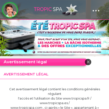
...
Panneau de gestion des cookies
Avertissement légal
AVERTISSEMENT LÉGAL
Cet avertissement légal contient les conditions générales
régulant
l'accès et l'utilisation du Site www.tropicspa.fr /
www.tropicspa.es /
www.tropicspa.com , ci-après « le Site », appartenant à «