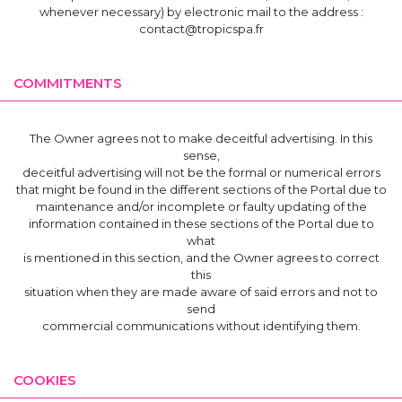
whenever necessary) by electronic mail to the address :
contact@tropicspa.fr
COMMITMENTS
The Owner agrees not to make deceitful advertising. In this
sense,
deceitful advertising will not be the formal or numerical errors
that might be found in the different sections of the Portal due to
maintenance and/or incomplete or faulty updating of the
information contained in these sections of the Portal due to
what
is mentioned in this section, and the Owner agrees to correct
this
situation when they are made aware of said errors and not to
send
commercial communications without identifying them.
COOKIES