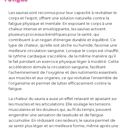
Les saunas sont reconnus pour leur capacité à revitaliser le
corps et l'esprit, offrant une solution naturelle contre la
fatigue physique et mentale. En exposant le corps à une
chaleur intense et enveloppante, les saunas activent
plusieurs processus bénéfiques pour la santé, qui
contribuent à un regain d'énergie durable et équilibré. Ce
type de chaleur, qu'elle soit sèche ou humide, favorise une
meilleure circulation sanguine. Lorsque le corps est chauffé,
le rythme cardiaque s'accélère, de la même manière qu’il
le fait pendant un exercice physique léger à modéré. Cette
accélération stimule la circulation sanguine, facilitant
l’acheminement de l’oxygène et des nutriments essentiels
aux muscles et aux organes, ce qui revitalise l’ensemble de
l’organisme et permet de lutter efficacement contre la
fatigue.
La chaleur du sauna a aussi un effet relaxant et apaisant sur
les muscles et les articulations. Elle soulage les tensions
musculaires et les douleurs qui, au fil du temps, peuvent
engendrer une sensation de lassitude et de fatigue
accumulée. En réduisant ces raideurs, le sauna permet de
se sentir plus léger et en meilleure forme, même après une