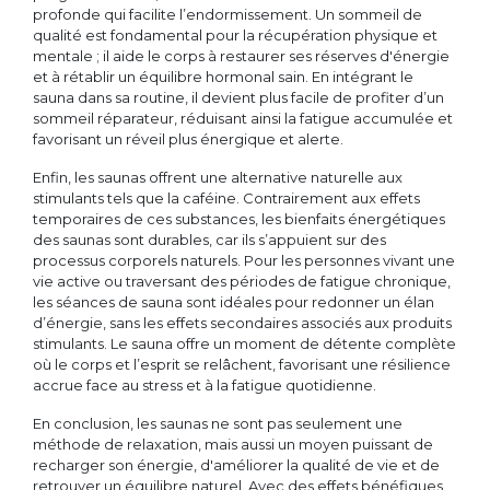
profonde qui facilite l’endormissement. Un sommeil de
qualité est fondamental pour la récupération physique et
mentale ; il aide le corps à restaurer ses réserves d'énergie
et à rétablir un équilibre hormonal sain. En intégrant le
sauna dans sa routine, il devient plus facile de profiter d’un
sommeil réparateur, réduisant ainsi la fatigue accumulée et
favorisant un réveil plus énergique et alerte.
Enfin, les saunas offrent une alternative naturelle aux
stimulants tels que la caféine. Contrairement aux effets
temporaires de ces substances, les bienfaits énergétiques
des saunas sont durables, car ils s’appuient sur des
processus corporels naturels. Pour les personnes vivant une
vie active ou traversant des périodes de fatigue chronique,
les séances de sauna sont idéales pour redonner un élan
d’énergie, sans les effets secondaires associés aux produits
stimulants. Le sauna offre un moment de détente complète
où le corps et l’esprit se relâchent, favorisant une résilience
accrue face au stress et à la fatigue quotidienne.
En conclusion, les saunas ne sont pas seulement une
méthode de relaxation, mais aussi un moyen puissant de
recharger son énergie, d'améliorer la qualité de vie et de
retrouver un équilibre naturel. Avec des effets bénéfiques