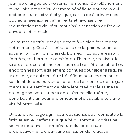
journée chargée ou une semaine intense. Ce relâchement
musculaire est particulièrement bénéfique pour ceux qui
pratiquent une activité physique, car il aide à prévenir les
douleurs liées aux entraînements et favorise une
récupération rapide, réduisant ainsi la sensation de fatigue
physique et mentale.
Les saunas contribuent également à un bien-être mental,
notamment grâce à la libération d’endorphines, connues
sous le nom de "hormones du bonheur". Lorsqu'elles sont
libérées, ces hormones améliorent l’humeur, réduisent le
stress et procurent une sensation de bien-être durable. Les
endorphines sont également connues pour aider à réduire
la douleur, ce qui peut être bénéfique pour les personnes
souffrant de douleurs chroniques, de tensions ou de fatigue
mentale. Ce sentiment de bien-être créé par le sauna se
prolonge souvent au-delà de la séance elle-même,
contribuant à un équilibre émotionnel plus stable et à une
vitalité retrouvée.
Un autre avantage significatif des saunas pour combattre la
fatigue est leur effet sur la qualité du sommeil. Après une
séance de sauna, la température du corps chute
progressivement, créant une sensation de relaxation