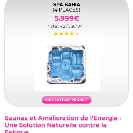
SPA BAHIA
(4 PLACES)
5.999€
Note :
4.2
/ 5 sur
94
VOIR LA FICHE PRODUIT
Saunas et Amélioration de l'Énergie :
Une Solution Naturelle contre la
Fatigue