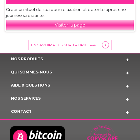
Créer un rituel de spa pour relaxation et détente après une
journée stressante...
Visiter la page
EN SAVOIR PLUS SUR TROPIC SPA
+
NOS PRODUITS
QUI SOMMES-NOUS
AIDE & QUESTIONS
NOS SERVICES
CONTACT