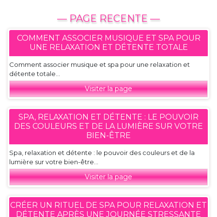
— PAGE RECENTE —
COMMENT ASSOCIER MUSIQUE ET SPA POUR
UNE RELAXATION ET DÉTENTE TOTALE
Comment associer musique et spa pour une relaxation et
détente totale...
Visiter la page
SPA, RELAXATION ET DÉTENTE : LE POUVOIR
DES COULEURS ET DE LA LUMIÈRE SUR VOTRE
BIEN-ÊTRE
Spa, relaxation et détente : le pouvoir des couleurs et de la
lumière sur votre bien-être...
Visiter la page
CRÉER UN RITUEL DE SPA POUR RELAXATION ET
DÉTENTE APRÈS UNE JOURNÉE STRESSANTE