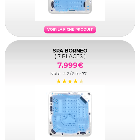
VOIR LA FICHE PRODUIT
SPA BORNEO
( 7 PLACES )
7.999€
Note :
4.2
/ 5 sur
77