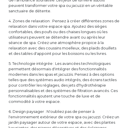
de l'ambiance souhaitée. Les jeux de lumière subtils
peuvent transformer votre spa ou jacuzzi en un véritable
sanctuaire de détente.
4. Zones de relaxation : Pensez à créer différentes zones de
relaxation dans votre espace spa. Ajoutez des sièges
confortables, des poufs ou des chaises longues où les
utilisateurs peuvent se détendre avant ou après leur
séance de spa. Créez une atmosphère propice à la
relaxation avec des coussins moelleux, des plaids douillets
et des tables d'appoint pour les boissons ou les livres.
5. Technologie intégrée : Les avancées technologiques
permettent désormais d'intégrer des fonctionnalités
modernes dans les spas et jacuzzis. Pensez à des options
telles que des systèmes audio intégrés, des écrans tactiles
pour contrôler les réglages, des jets d'hydrothérapie
personnalisables et des systèmes de filtration avancés. Ces
fonctionnalités ajoutent une touche de luxe et de
commodité à votre espace.
6. Design paysager : N'oubliez pas de penser à
l'environnement extérieur de votre spa ou jacuzzi. Créez un
jardin paysager autour de votre espace, avec des plantes
luxuriantes, des pierres décoratives et des éclairages