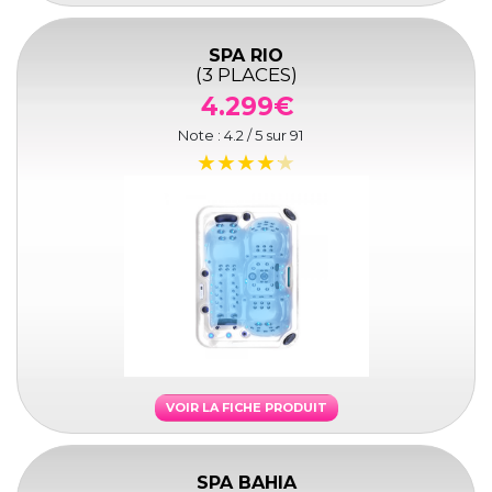
SPA RIO
(3 PLACES)
4.299€
Note :
4.2
/ 5 sur
91
VOIR LA FICHE PRODUIT
SPA BAHIA