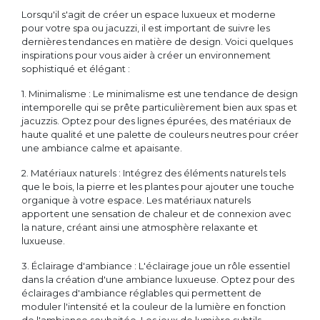
Lorsqu'il s'agit de créer un espace luxueux et moderne
pour votre spa ou jacuzzi, il est important de suivre les
dernières tendances en matière de design. Voici quelques
inspirations pour vous aider à créer un environnement
sophistiqué et élégant :
1. Minimalisme : Le minimalisme est une tendance de design
intemporelle qui se prête particulièrement bien aux spas et
jacuzzis. Optez pour des lignes épurées, des matériaux de
haute qualité et une palette de couleurs neutres pour créer
une ambiance calme et apaisante.
2. Matériaux naturels : Intégrez des éléments naturels tels
que le bois, la pierre et les plantes pour ajouter une touche
organique à votre espace. Les matériaux naturels
apportent une sensation de chaleur et de connexion avec
la nature, créant ainsi une atmosphère relaxante et
luxueuse.
3. Éclairage d'ambiance : L'éclairage joue un rôle essentiel
dans la création d'une ambiance luxueuse. Optez pour des
éclairages d'ambiance réglables qui permettent de
moduler l'intensité et la couleur de la lumière en fonction