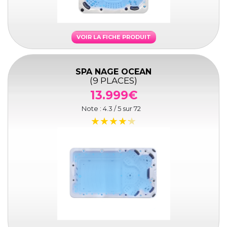
VOIR LA FICHE PRODUIT
SPA NAGE OCEAN
(9 PLACES)
13.999€
Note :
4.3
/ 5 sur
72