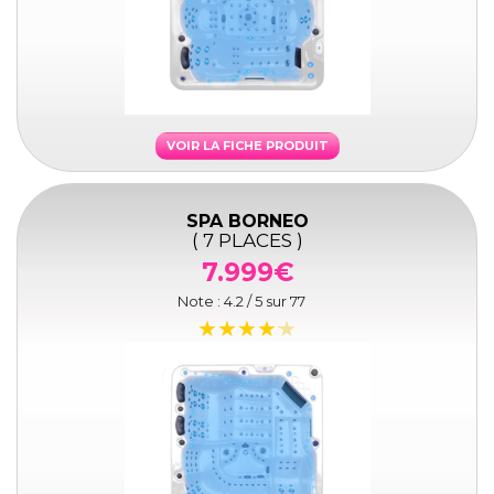
VOIR LA FICHE PRODUIT
SPA BORNEO
( 7 PLACES )
7.999€
Note :
4.2
/ 5 sur
77