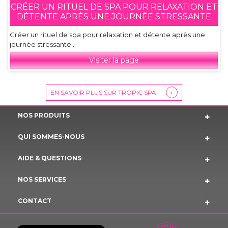
CRÉER UN RITUEL DE SPA POUR RELAXATION ET
DÉTENTE APRÈS UNE JOURNÉE STRESSANTE
Créer un rituel de spa pour relaxation et détente après une
journée stressante...
Visiter la page
EN SAVOIR PLUS SUR TROPIC SPA
+
NOS PRODUITS
QUI SOMMES-NOUS
AIDE & QUESTIONS
NOS SERVICES
CONTACT