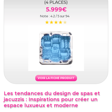
(4 PLACES)
5.999€
Note :
4.2
/ 5 sur
94
VOIR LA FICHE PRODUIT
Les tendances du design de spas et
jacuzzis : Inspirations pour créer un
espace luxueux et moderne