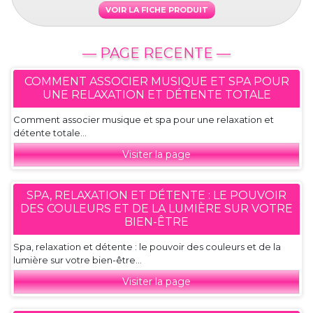
VOIR LA FICHE PRODUIT
— PAGE RECENTE —
COMMENT ASSOCIER MUSIQUE ET SPA POUR
UNE RELAXATION ET DÉTENTE TOTALE
Comment associer musique et spa pour une relaxation et
détente totale...
Visiter la page
SPA, RELAXATION ET DÉTENTE : LE POUVOIR
DES COULEURS ET DE LA LUMIÈRE SUR VOTRE
BIEN-ÊTRE
Spa, relaxation et détente : le pouvoir des couleurs et de la
lumière sur votre bien-être...
Visiter la page