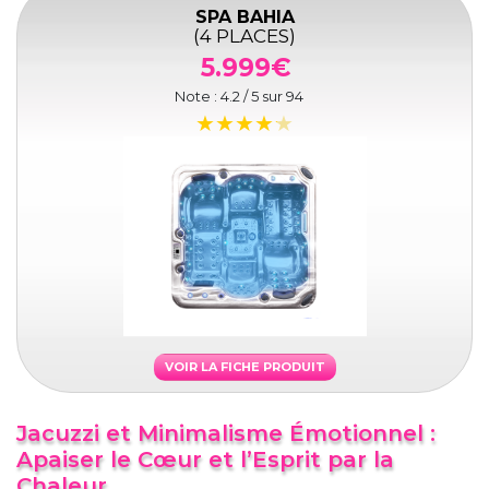
SPA BAHIA
(4 PLACES)
5.999€
Note :
4.2
/ 5 sur
94
VOIR LA FICHE PRODUIT
Jacuzzi et Minimalisme Émotionnel :
Apaiser le Cœur et l’Esprit par la
Chaleur