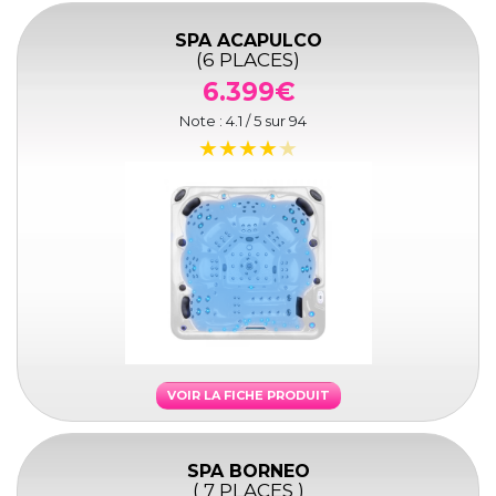
SPA ACAPULCO
(6 PLACES)
6.399€
Note :
4.1
/ 5 sur
94
VOIR LA FICHE PRODUIT
SPA BORNEO
( 7 PLACES )