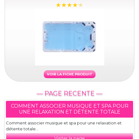
VOIR LA FICHE PRODUIT
— PAGE RECENTE —
COMMENT ASSOCIER MUSIQUE ET SPA POUR
UNE RELAXATION ET DÉTENTE TOTALE
Comment associer musique et spa pour une relaxation et
détente totale...
Visiter la page