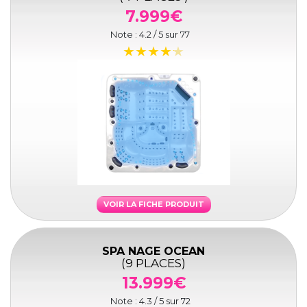
7.999€
Note :
4.2
/ 5 sur
77
VOIR LA FICHE PRODUIT
SPA NAGE OCEAN
(9 PLACES)
13.999€
Note :
4.3
/ 5 sur
72