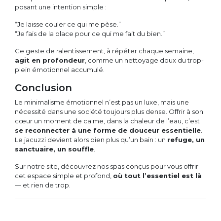
posant une intention simple :
“Je laisse couler ce qui me pèse.”
“Je fais de la place pour ce qui me fait du bien.”
Ce geste de ralentissement, à répéter chaque semaine,
agit en profondeur
, comme un nettoyage doux du trop-
plein émotionnel accumulé.
Conclusion
Le minimalisme émotionnel n’est pas un luxe, mais une
nécessité dans une société toujours plus dense. Offrir à son
cœur un moment de calme, dans la chaleur de l’eau, c’est
se reconnecter à une forme de douceur essentielle
.
Le jacuzzi devient alors bien plus qu’un bain : un
refuge, un
sanctuaire, un souffle
.
Sur notre site, découvrez nos spas conçus pour vous offrir
cet espace simple et profond,
où tout l’essentiel est là
— et rien de trop.