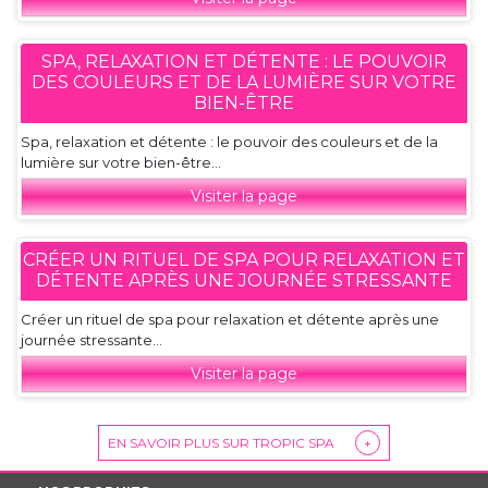
SPA, RELAXATION ET DÉTENTE : LE POUVOIR
DES COULEURS ET DE LA LUMIÈRE SUR VOTRE
BIEN-ÊTRE
Spa, relaxation et détente : le pouvoir des couleurs et de la
lumière sur votre bien-être...
Visiter la page
CRÉER UN RITUEL DE SPA POUR RELAXATION ET
DÉTENTE APRÈS UNE JOURNÉE STRESSANTE
Créer un rituel de spa pour relaxation et détente après une
journée stressante...
Visiter la page
EN SAVOIR PLUS SUR TROPIC SPA
+