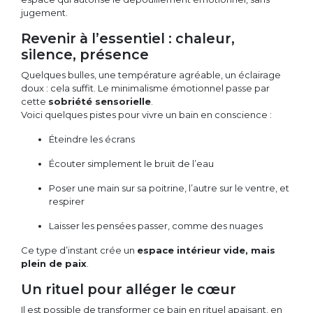
jugement.
Revenir à l’essentiel : chaleur,
silence, présence
Quelques bulles, une température agréable, un éclairage
doux : cela suffit. Le minimalisme émotionnel passe par
cette
sobriété sensorielle
.
Voici quelques pistes pour vivre un bain en conscience :
Éteindre les écrans
Écouter simplement le bruit de l’eau
Poser une main sur sa poitrine, l’autre sur le ventre, et
respirer
Laisser les pensées passer, comme des nuages
Ce type d’instant crée un
espace intérieur vide, mais
plein de paix
.
Un rituel pour alléger le cœur
Il est possible de transformer ce bain en rituel apaisant, en