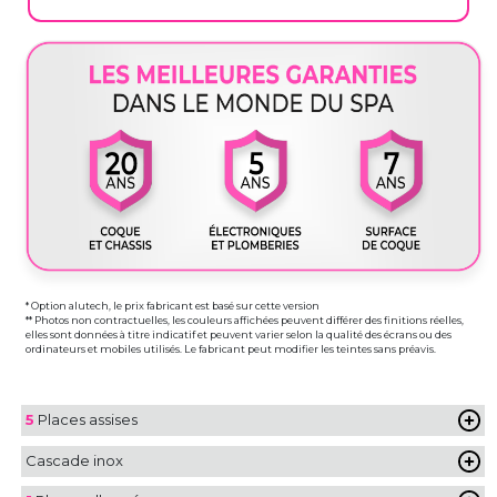
* Option alutech, le prix fabricant est basé sur cette version
** Photos non contractuelles, les couleurs affichées peuvent différer des finitions réelles,
elles sont données à titre indicatif et peuvent varier selon la qualité des écrans ou des
ordinateurs et mobiles utilisés. Le fabricant peut modifier les teintes sans préavis.
5
Places assises
Cascade inox