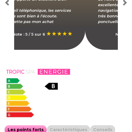
excellente. La présentation et la
Previous
Nex
navigation de votre site internet sont
très bonnes. Bonne réactivité, livraison
ponctuelle et produit de qualité.
Note : 4 / 5 sur 6
Les points forts
Caractéristiques
Conseils