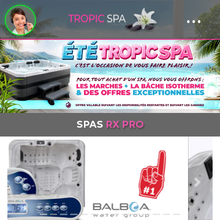
...
Panneau de gestion des cookies
SPAS
RX PRO
Previous
Next