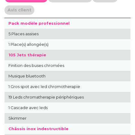
Avis client
Pack modèle professionnel
5 Places assises
1 Place(s) allongée(s)
105 Jets thérapie
Finition des buses chromées
Musique bluetooth
1 Gros spot avec led chromotherapie
19 Leds chromatherapie périphériques
1 Cascade avec leds
Skimmer
Châssis inox indestructible