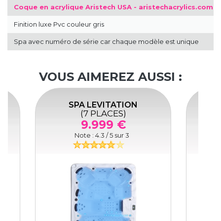
Coque en acrylique Aristech USA - aristechacrylics.com
Finition luxe Pvc couleur gris
Spa avec numéro de série car chaque modèle est unique
VOUS AIMEREZ AUSSI :
SPA LEVITATION
(7 PLACES)
9.999 €
Note :
4.3
/ 5 sur
3