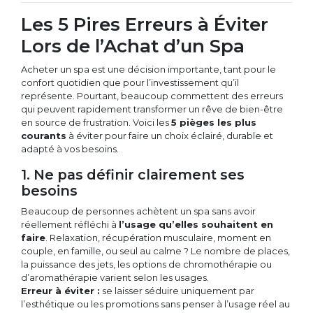
Les 5 Pires Erreurs à Éviter
Lors de l’Achat d’un Spa
Acheter un spa est une décision importante, tant pour le
confort quotidien que pour l’investissement qu’il
représente. Pourtant, beaucoup commettent des erreurs
qui peuvent rapidement transformer un rêve de bien-être
en source de frustration. Voici les
5 pièges les plus
courants
à éviter pour faire un choix éclairé, durable et
adapté à vos besoins.
1. Ne pas définir clairement ses
besoins
Beaucoup de personnes achètent un spa sans avoir
réellement réfléchi à
l’usage qu’elles souhaitent en
faire
. Relaxation, récupération musculaire, moment en
couple, en famille, ou seul au calme ? Le nombre de places,
la puissance des jets, les options de chromothérapie ou
d’aromathérapie varient selon les usages.
Erreur à éviter :
se laisser séduire uniquement par
l’esthétique ou les promotions sans penser à l’usage réel au