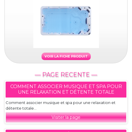
VOIR LA FICHE PRODUIT
— PAGE RECENTE —
COMMENT ASSOCIER MUSIQUE ET SPA POUR
UNE RELAXATION ET DÉTENTE TOTALE
Comment associer musique et spa pour une relaxation et
détente totale...
Visiter la page