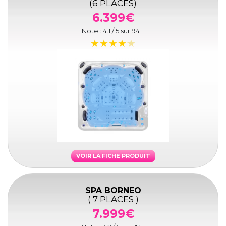
(6 PLACES)
6.399€
Note :
4.1
/ 5 sur
94
VOIR LA FICHE PRODUIT
SPA BORNEO
( 7 PLACES )
7.999€