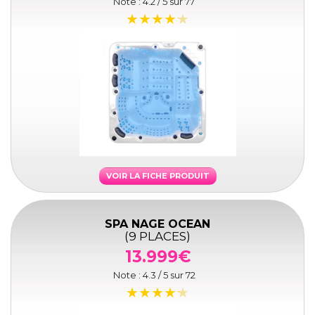
Note :
4.2
/ 5 sur
77
VOIR LA FICHE PRODUIT
SPA NAGE OCEAN
(9 PLACES)
13.999€
Note :
4.3
/ 5 sur
72