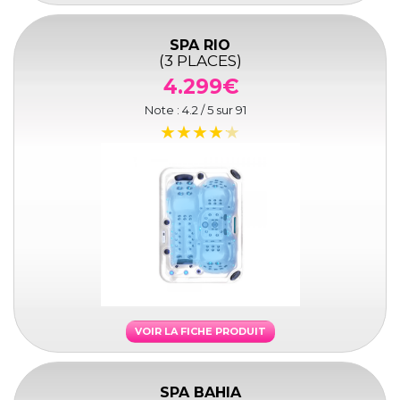
SPA RIO
(3 PLACES)
4.299€
Note :
4.2
/ 5 sur
91
VOIR LA FICHE PRODUIT
SPA BAHIA