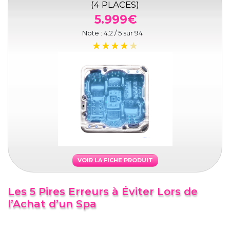
(4 PLACES)
5.999€
Note :
4.2
/ 5 sur
94
VOIR LA FICHE PRODUIT
Les 5 Pires Erreurs à Éviter Lors de
l’Achat d’un Spa