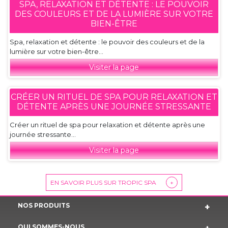
SPA, RELAXATION ET DÉTENTE : LE POUVOIR
DES COULEURS ET DE LA LUMIÈRE SUR VOTRE
BIEN-ÊTRE
Spa, relaxation et détente : le pouvoir des couleurs et de la
lumière sur votre bien-être...
Visiter la page
CRÉER UN RITUEL DE SPA POUR RELAXATION ET
DÉTENTE APRÈS UNE JOURNÉE STRESSANTE
Créer un rituel de spa pour relaxation et détente après une
journée stressante...
Visiter la page
EN SAVOIR PLUS SUR TROPIC SPA
+
NOS PRODUITS
QUI SOMMES-NOUS