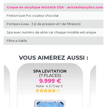
Filtre a Sable
VOUS AIMEREZ AUSSI :
SPA LEVITATION
(7 PLACES)
9.999 €
Note :
4.3
/ 5 sur
3