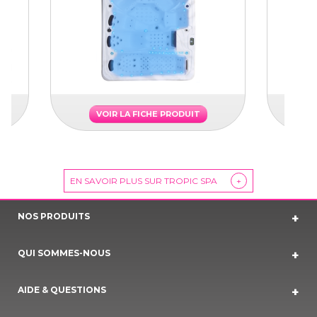
VOIR LA FICHE PRODUIT
EN SAVOIR PLUS SUR TROPIC SPA
+
NOS PRODUITS
QUI SOMMES-NOUS
AIDE & QUESTIONS
NOS SERVICES
CONTACT