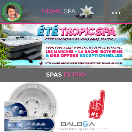
...
Panneau de gestion des cookies
SPAS
FX PRO
Previous
Next