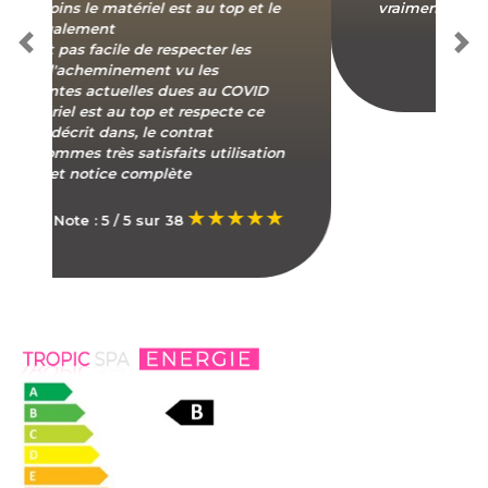
vraiment pour les pros
Note : 4 / 5 sur 38
Les points forts
Caractéristiques
Conseils
Avis client