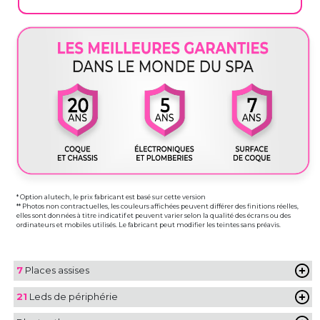
* Option alutech, le prix fabricant est basé sur cette version
** Photos non contractuelles, les couleurs affichées peuvent différer des finitions réelles,
elles sont données à titre indicatif et peuvent varier selon la qualité des écrans ou des
ordinateurs et mobiles utilisés. Le fabricant peut modifier les teintes sans préavis.
7
Places assises
21
Leds de périphérie