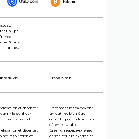
jacuzzi
ter un Spa
France
ntie 20 ans
zi intérieur
ibre de vie
Prendre soin
relaxation et détente :
Comment le spa devient
couvrir le bonheur
un outil de bien-être
un bain sensoriel
complet pour relaxation et
détente durable
relaxation et détente :
Créer un espace extérieur
iner respiration et
de spa pour relaxation et