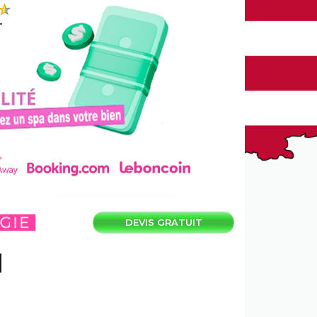
T
DEVIS GRATUIT