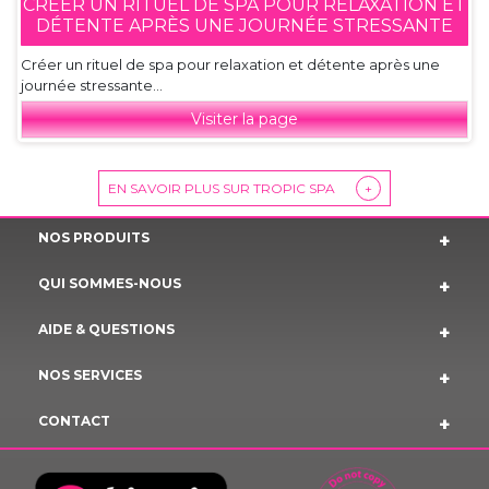
CRÉER UN RITUEL DE SPA POUR RELAXATION ET
DÉTENTE APRÈS UNE JOURNÉE STRESSANTE
Créer un rituel de spa pour relaxation et détente après une
journée stressante...
Visiter la page
EN SAVOIR PLUS SUR TROPIC SPA
+
NOS PRODUITS
QUI SOMMES-NOUS
AIDE & QUESTIONS
NOS SERVICES
CONTACT