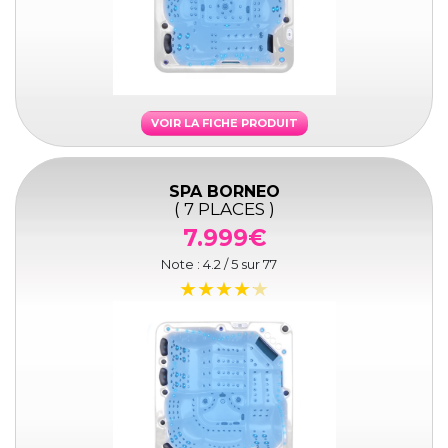
VOIR LA FICHE PRODUIT
SPA BORNEO
( 7 PLACES )
7.999€
Note :
4.2
/ 5 sur
77