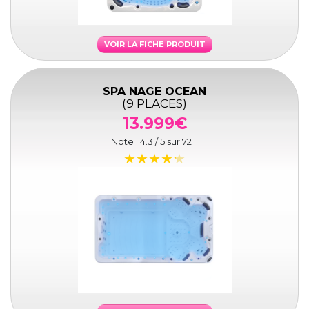
VOIR LA FICHE PRODUIT
SPA NAGE OCEAN
(9 PLACES)
13.999€
Note :
4.3
/ 5 sur
72