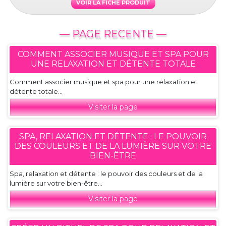
VOIR LA FICHE PRODUIT
— PAGE RECENTE —
COMMENT ASSOCIER MUSIQUE ET SPA POUR
UNE RELAXATION ET DÉTENTE TOTALE
Comment associer musique et spa pour une relaxation et
détente totale...
Visiter la page
SPA, RELAXATION ET DÉTENTE : LE POUVOIR
DES COULEURS ET DE LA LUMIÈRE SUR VOTRE
BIEN-ÊTRE
Spa, relaxation et détente : le pouvoir des couleurs et de la
lumière sur votre bien-être...
Visiter la page