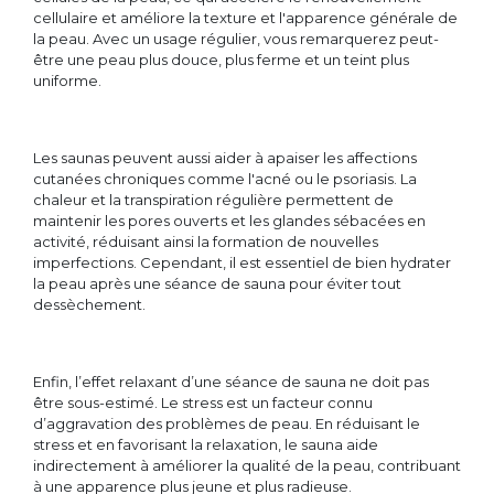
cellulaire et améliore la texture et l'apparence générale de
la peau. Avec un usage régulier, vous remarquerez peut-
être une peau plus douce, plus ferme et un teint plus
uniforme.
Les saunas peuvent aussi aider à apaiser les affections
cutanées chroniques comme l'acné ou le psoriasis. La
chaleur et la transpiration régulière permettent de
maintenir les pores ouverts et les glandes sébacées en
activité, réduisant ainsi la formation de nouvelles
imperfections. Cependant, il est essentiel de bien hydrater
la peau après une séance de sauna pour éviter tout
dessèchement.
Enfin, l’effet relaxant d’une séance de sauna ne doit pas
être sous-estimé. Le stress est un facteur connu
d’aggravation des problèmes de peau. En réduisant le
stress et en favorisant la relaxation, le sauna aide
indirectement à améliorer la qualité de la peau, contribuant
à une apparence plus jeune et plus radieuse.