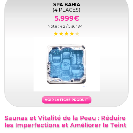
SPA BAHIA
(4 PLACES)
5.999€
Note :
4.2
/ 5 sur
94
VOIR LA FICHE PRODUIT
Saunas et Vitalité de la Peau : Réduire
les Imperfections et Améliorer le Teint