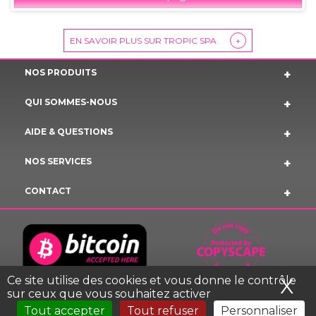
EN SAVOIR PLUS SUR TROPIC SPA
+
NOS PRODUITS
QUI SOMMES-NOUS
AIDE & QUESTIONS
NOS SERVICES
CONTACT
Ce site utilise des cookies et vous donne le contrôle
X
Ma
sur ceux que vous souhaitez activer
Tout accepter
Tout refuser
Personnaliser