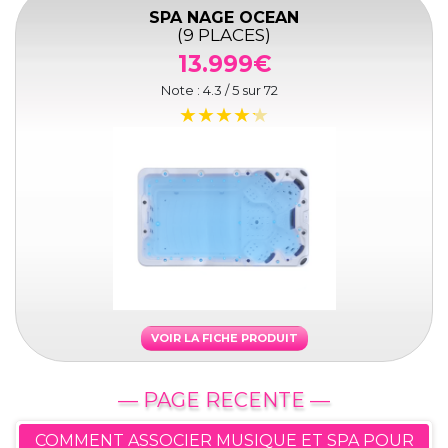
SPA NAGE OCEAN
(9 PLACES)
13.999€
Note :
4.3
/ 5 sur
72
VOIR LA FICHE PRODUIT
— PAGE RECENTE —
COMMENT ASSOCIER MUSIQUE ET SPA POUR