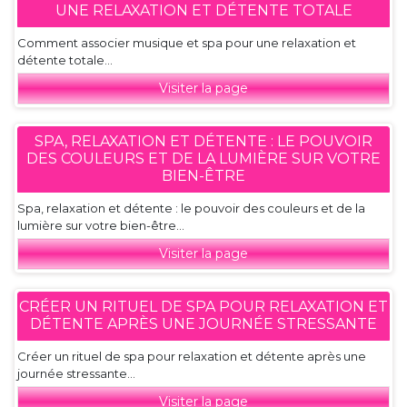
UNE RELAXATION ET DÉTENTE TOTALE
Comment associer musique et spa pour une relaxation et
détente totale...
Visiter la page
SPA, RELAXATION ET DÉTENTE : LE POUVOIR
DES COULEURS ET DE LA LUMIÈRE SUR VOTRE
BIEN-ÊTRE
Spa, relaxation et détente : le pouvoir des couleurs et de la
lumière sur votre bien-être...
Visiter la page
CRÉER UN RITUEL DE SPA POUR RELAXATION ET
DÉTENTE APRÈS UNE JOURNÉE STRESSANTE
Créer un rituel de spa pour relaxation et détente après une
journée stressante...
Visiter la page