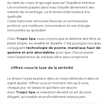
Au-delà du corps, le spa agit aussi sur l’équilibre intérieur.
Les moments passés dans l’eau chaude deviennent des
instants de recentrage, où le stress cède la place à la
quiétude.
Cette harmonie retrouvée favorise un sommeil plus
profond, une meilleure concentration et une énergie
renouvelée au quotidien.
Chez
Tropic Spa
, nous croyons que la détente doit être un
plaisir simple, accessible et durable. C’est pourquoi nos spas
conjuguent
technologie de pointe, matériaux haut de
gamme et prix abordables
, pour que chacun puisse
vivre l’expérience du vrai bien-être sans compromis.
Offrez-vous le luxe de la sérénité
Le stress n’a pas sa place dans un corps détendu ni dans un
esprit apaisé. Offrez-vous un moment rien qu’à vous,
chaque jour, et laissez le spa faire son œuvre.
Avec
Tropic Spa
, la relaxation devient un art de vivre :
élégant, accessible et profondément ressourçant.