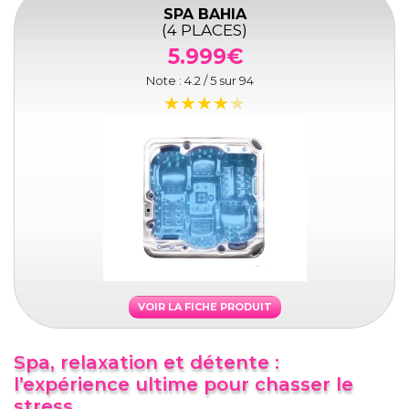
SPA BAHIA
(4 PLACES)
5.999€
Note :
4.2
/ 5 sur
94
VOIR LA FICHE PRODUIT
Spa, relaxation et détente :
l’expérience ultime pour chasser le
stress