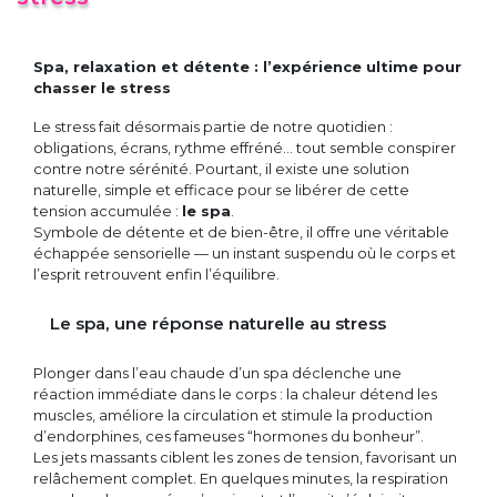
Spa, relaxation et détente : l’expérience ultime pour
chasser le stress
Le stress fait désormais partie de notre quotidien :
obligations, écrans, rythme effréné… tout semble conspirer
contre notre sérénité. Pourtant, il existe une solution
naturelle, simple et efficace pour se libérer de cette
tension accumulée :
le spa
.
Symbole de détente et de bien-être, il offre une véritable
échappée sensorielle — un instant suspendu où le corps et
l’esprit retrouvent enfin l’équilibre.
Le spa, une réponse naturelle au stress
Plonger dans l’eau chaude d’un spa déclenche une
réaction immédiate dans le corps : la chaleur détend les
muscles, améliore la circulation et stimule la production
d’endorphines, ces fameuses “hormones du bonheur”.
Les jets massants ciblent les zones de tension, favorisant un
relâchement complet. En quelques minutes, la respiration