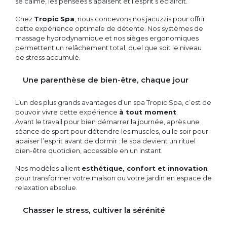
se calme, les pensées s’apaisent et l’esprit s’éclaircit.
Chez
Tropic Spa
, nous concevons nos jacuzzis pour offrir
cette expérience optimale de détente. Nos systèmes de
massage hydrodynamique et nos sièges ergonomiques
permettent un relâchement total, quel que soit le niveau
de stress accumulé.
Une parenthèse de bien-être, chaque jour
L’un des plus grands avantages d’un spa Tropic Spa, c’est de
pouvoir vivre cette expérience
à tout moment
.
Avant le travail pour bien démarrer la journée, après une
séance de sport pour détendre les muscles, ou le soir pour
apaiser l’esprit avant de dormir : le spa devient un rituel
bien-être quotidien, accessible en un instant.
Nos modèles allient
esthétique, confort et innovation
pour transformer votre maison ou votre jardin en espace de
relaxation absolue.
Chasser le stress, cultiver la sérénité