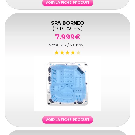
VOIR LA FICHE PRODUIT
SPA BORNEO
( 7 PLACES )
7.999€
Note :
4.2
/ 5 sur
77
VOIR LA FICHE PRODUIT