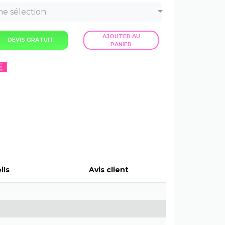
e sélection
AJOUTER AU
DEVIS GRATUIT
PANIER
ils
Avis client