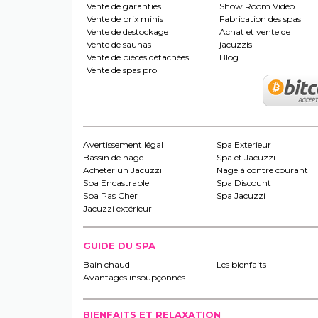
Vente de garanties
Show Room Vidéo
Vente de prix minis
Fabrication des spas
Vente de destockage
Achat et vente de
Vente de saunas
jacuzzis
Vente de pièces détachées
Blog
Vente de spas pro
Avertissement légal
Spa Exterieur
Bassin de nage
Spa et Jacuzzi
Acheter un Jacuzzi
Nage à contre courant
Spa Encastrable
Spa Discount
Spa Pas Cher
Spa Jacuzzi
Jacuzzi extérieur
GUIDE DU SPA
Bain chaud
Les bienfaits
Avantages insoupçonnés
BIENFAITS ET RELAXATION