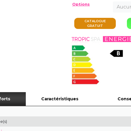
Options
Aucun
CATALOGUE
GRATUIT
forts
Caractéristiques
Conse
e(s)