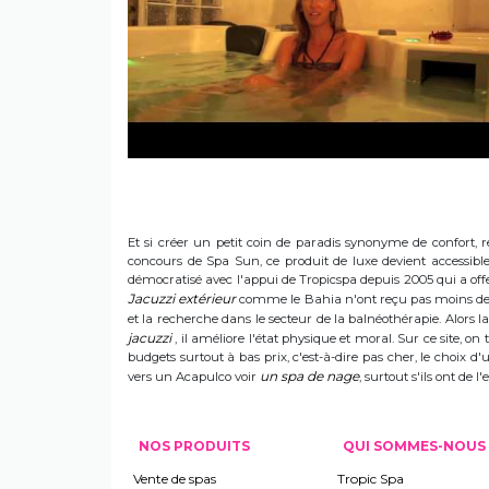
Et si créer un petit coin de paradis synonyme de confort, r
concours de Spa Sun, ce produit de luxe devient accessible 
démocratisé avec l'appui de Tropicspa depuis 2005 qui a offert
Jacuzzi extérieur
comme le Bahia n'ont reçu pas moins de s
et la recherche dans le secteur de la balnéothérapie. Alors
jacuzzi
, il améliore l'état physique et moral. Sur ce site, on 
budgets surtout à bas prix, c'est-à-dire pas cher, le choix 
un spa de nage
vers un Acapulco voir
, surtout s'ils ont de
NOS PRODUITS
QUI SOMMES-NOUS
Vente de spas
Tropic Spa