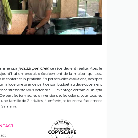
jacuzzi pas cher
e gamme spa
, ce rêve devient réalité. Avec le
t aujourd'hui un produit d'équipement de la maison qui s'est
e confort et la praticité. En perpétuelles évolutions, des spas
 Sun alloue une grande part de son budget au développement
spa
ournée stressante vous détendra ! L'avantage certain d'un
 De part les formes, les dimensions et les coloris, pour tous les
e une famille de 2 adultes, 4 enfants, se tournera facilement
 un Samana.
NTACT
act