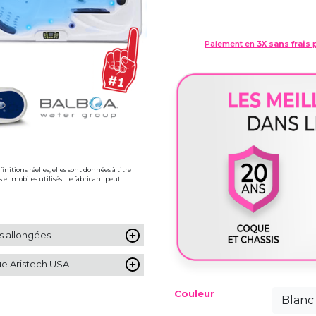
Paiement en
3X sans frais
p
initions réelles, elles sont données à titre
s et mobiles utilisés. Le fabricant peut
s allongées
ue Aristech USA
Couleur
Blanc