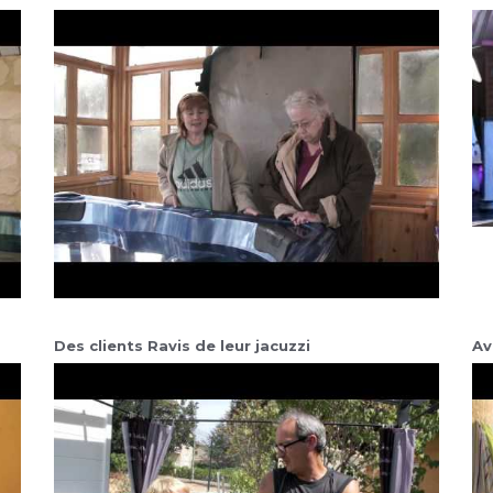
Des clients Ravis de leur jacuzzi
Av