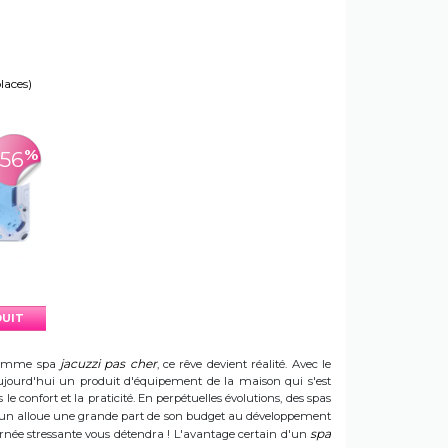
places)
%
-56
DUIT
jacuzzi pas cher
e gamme spa
, ce rêve devient réalité. Avec le
t aujourd'hui un produit d'équipement de la maison qui s'est
e confort et la praticité. En perpétuelles évolutions, des spas
 Sun alloue une grande part de son budget au développement
spa
ournée stressante vous détendra ! L'avantage certain d'un