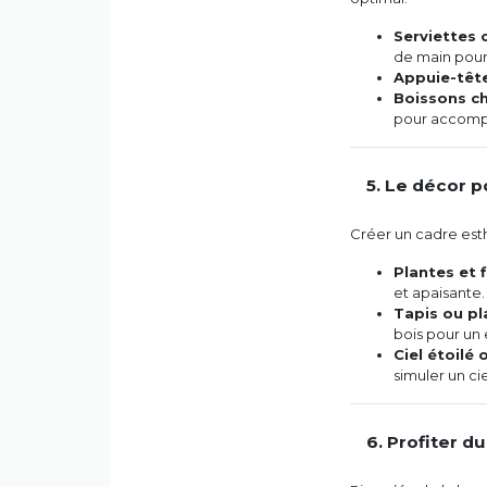
Serviettes
de main pour 
Appuie-tête
Boissons c
pour accomp
5. Le décor 
Créer un cadre esth
Plantes et f
et apaisante.
Tapis ou pl
bois pour un 
Ciel étoilé 
simuler un ci
6. Profiter d