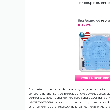
en couple ou entre
Spa Acapulco
(6 pla
6.399€
VOIR LA FICHE PR
Et si créer un petit coin de paradis synonyme de confort, r
concours de Spa Sun, ce produit de luxe devient accessible 
démocratisé avec l'appui de Tropicspa depuis 2005 qui a offert
Jacuzzi extérieur
comme le Bahia n'ont reçu pas moins de s
et la recherche dans le secteur de la balnéothérapie. Alors