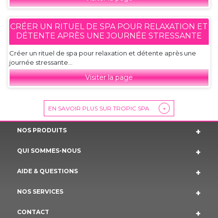
CRÉER UN RITUEL DE SPA POUR RELAXATION ET
DÉTENTE APRÈS UNE JOURNÉE STRESSANTE
Créer un rituel de spa pour relaxation et détente après une
journée stressante...
Visiter la page
EN SAVOIR PLUS SUR TROPIC SPA
+
NOS PRODUITS
QUI SOMMES-NOUS
AIDE & QUESTIONS
NOS SERVICES
CONTACT