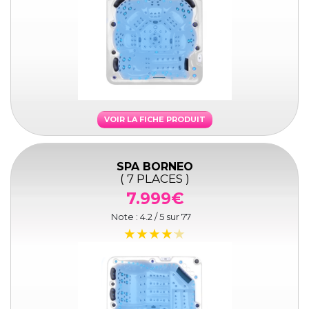
VOIR LA FICHE PRODUIT
SPA BORNEO
( 7 PLACES )
7.999€
Note :
4.2
/ 5 sur
77