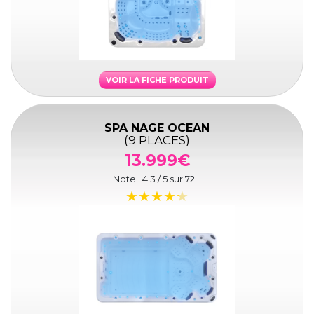
VOIR LA FICHE PRODUIT
SPA NAGE OCEAN
(9 PLACES)
13.999€
Note :
4.3
/ 5 sur
72