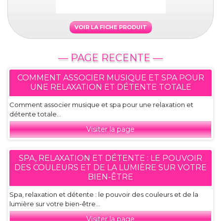
VOIR LA FICHE PRODUIT
— PAGE RECENTE —
COMMENT ASSOCIER MUSIQUE ET SPA POUR
UNE RELAXATION ET DÉTENTE TOTALE
Comment associer musique et spa pour une relaxation et
détente totale...
Visiter la page
SPA, RELAXATION ET DÉTENTE : LE POUVOIR
DES COULEURS ET DE LA LUMIÈRE SUR VOTRE
BIEN-ÊTRE
Spa, relaxation et détente : le pouvoir des couleurs et de la
lumière sur votre bien-être...
Visiter la page