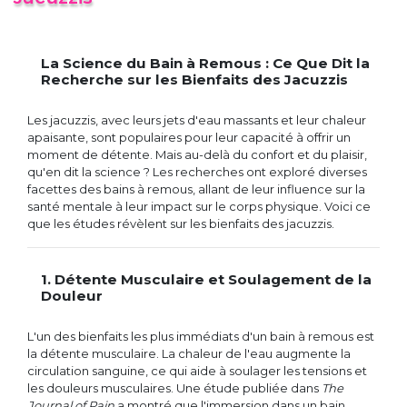
La Science du Bain à Remous : Ce Que Dit la
Recherche sur les Bienfaits des Jacuzzis
Les jacuzzis, avec leurs jets d'eau massants et leur chaleur
apaisante, sont populaires pour leur capacité à offrir un
moment de détente. Mais au-delà du confort et du plaisir,
qu'en dit la science ? Les recherches ont exploré diverses
facettes des bains à remous, allant de leur influence sur la
santé mentale à leur impact sur le corps physique. Voici ce
que les études révèlent sur les bienfaits des jacuzzis.
1. Détente Musculaire et Soulagement de la
Douleur
L'un des bienfaits les plus immédiats d'un bain à remous est
la détente musculaire. La chaleur de l'eau augmente la
circulation sanguine, ce qui aide à soulager les tensions et
les douleurs musculaires. Une étude publiée dans
The
Journal of Pain
a montré que l'immersion dans un bain