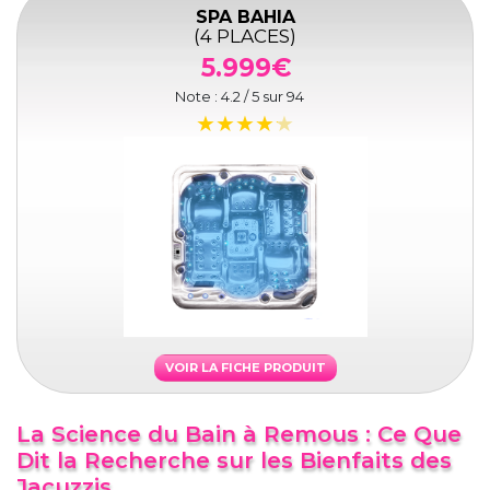
SPA BAHIA
(4 PLACES)
5.999€
Note :
4.2
/ 5 sur
94
VOIR LA FICHE PRODUIT
La Science du Bain à Remous : Ce Que
Dit la Recherche sur les Bienfaits des
Jacuzzis