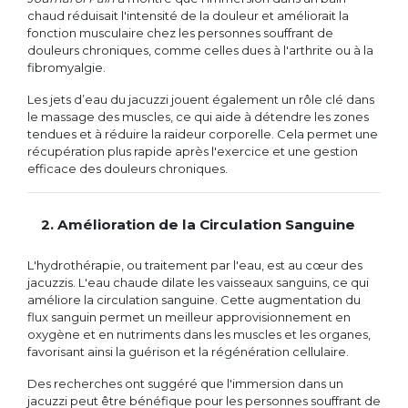
chaud réduisait l'intensité de la douleur et améliorait la
fonction musculaire chez les personnes souffrant de
douleurs chroniques, comme celles dues à l'arthrite ou à la
fibromyalgie.
Les jets d’eau du jacuzzi jouent également un rôle clé dans
le massage des muscles, ce qui aide à détendre les zones
tendues et à réduire la raideur corporelle. Cela permet une
récupération plus rapide après l'exercice et une gestion
efficace des douleurs chroniques.
2. Amélioration de la Circulation Sanguine
L'hydrothérapie, ou traitement par l'eau, est au cœur des
jacuzzis. L'eau chaude dilate les vaisseaux sanguins, ce qui
améliore la circulation sanguine. Cette augmentation du
flux sanguin permet un meilleur approvisionnement en
oxygène et en nutriments dans les muscles et les organes,
favorisant ainsi la guérison et la régénération cellulaire.
Des recherches ont suggéré que l'immersion dans un
jacuzzi peut être bénéfique pour les personnes souffrant de