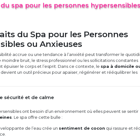
s du spa pour les personnes hypersensible
aits du Spa pour les Personnes
sibles ou Anxieuses
ibilité accrue ou une tendance à l’anxiété peut transformer le quotid
e moindre bruit, le stress professionnel ou les sollicitations constantes
épuiser le corps et l’esprit. Dans ce contexte, le
spa à domicile o
devient un outil précieux pour apaiser, régénérer et rééquilibrer les
e sécurité et de calme
rsensibles ont besoin d’un environnement où elles peuvent se sentir
eines
. Le spa offre cette bulle :
nveloppante de l’eau crée un
sentiment de cocon
qui rassure et ré
nce.