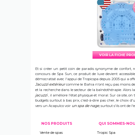
VOIR LA FICHE PR
Et si créer un petit coin de paradis synonyme de confort, r
concours de Spa Sun, ce produit de luxe devient accessible 
démocratisé avec l'appui de Tropicspa depuis 2005 qui a offert
Jacuzzi extérieur
comme le Bahia n'ont reçu pas moins de s
et la recherche dans le secteur de la balnéothérapie. Alors
jacuzzi
, il améliore l'état physique et moral. Sur ce site, on 
budgets surtout à bas prix, c'est-à-dire pas cher, le choix 
un spa de nage
vers un Acapulco voir
, surtout s'ils ont de
NOS PRODUITS
QUI SOMMES-NO
Vente de spas
Tropic Spa