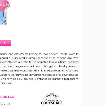
%
-56
DUIT
jacuzzi pas cher
e gamme spa
, ce rêve devient réalité. Avec le
t aujourd'hui un produit d'équipement de la maison qui s'est
e confort et la praticité. En perpétuelles évolutions, des spas
 Sun alloue une grande part de son budget au développement
spa
ournée stressante vous détendra ! L'avantage certain d'un
 De part les formes, les dimensions et les coloris, pour tous les
e une famille de 2 adultes, 4 enfants, se tournera facilement
 un Samana.
CONTACT
Contact