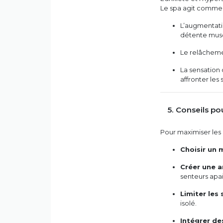
Le spa agit comme 
L’augmentatio
détente musc
Le relâchem
La sensation
affronter les 
5. Conseils po
Pour maximiser les 
Choisir un
Créer une a
senteurs apai
Limiter les
isolé.
Intégrer de