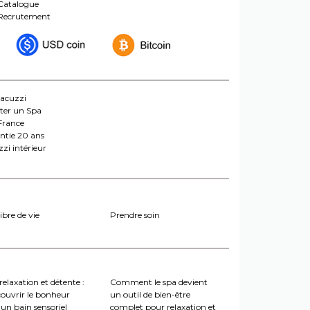
Catalogue
Recrutement
jacuzzi
ter un Spa
France
ntie 20 ans
zi intérieur
ibre de vie
Prendre soin
relaxation et détente :
Comment le spa devient
couvrir le bonheur
un outil de bien-être
un bain sensoriel
complet pour relaxation et