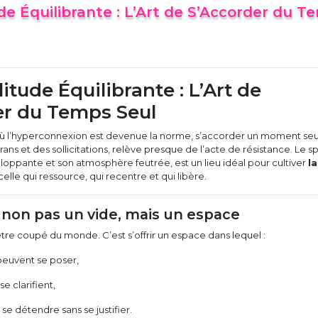
de Équilibrante : L’Art de S’Accorder du T
litude Équilibrante : L’Art de
er du Temps Seul
ù l’hyperconnexion est devenue la norme, s’accorder un moment seu
crans et des sollicitations, relève presque de l’acte de résistance. Le sp
loppante et son atmosphère feutrée, est un lieu idéal pour cultiver
la
 celle qui ressource, qui recentre et qui libère.
: non pas un vide, mais un espace
 être coupé du monde. C’est s’offrir un espace dans lequel :
peuvent se poser,
e clarifient,
 se détendre sans se justifier.