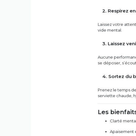
2. Respirez e
Laissez votre attent
vide mental.
3. Laissez veni
Aucune performance
se déposer, s’écout
4. Sortez du 
Prenez le temps de
serviette chaude, h
Les bienfait
Clarté menta
Apaisement 