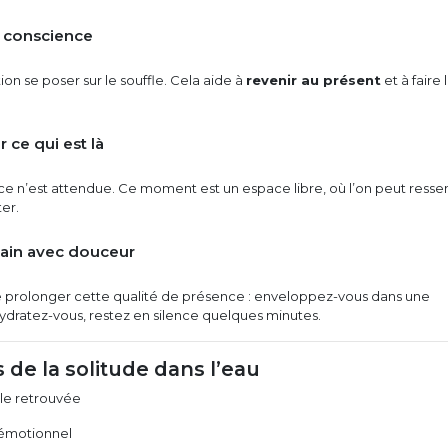
n conscience
ion se poser sur le souffle. Cela aide à
revenir au présent
et à faire 
r ce qui est là
 n’est attendue. Ce moment est un espace libre, où l’on peut ressent
er.
bain avec douceur
 prolonger cette qualité de présence : enveloppez-vous dans une
ydratez-vous, restez en silence quelques minutes.
s de la solitude dans l’eau
le retrouvée
émotionnel