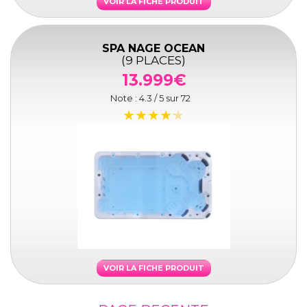
VOIR LA FICHE PRODUIT
SPA NAGE OCEAN
(9 PLACES)
13.999€
Note :
4.3
/ 5 sur
72
VOIR LA FICHE PRODUIT