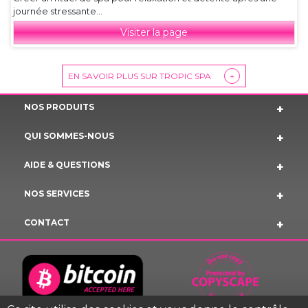
journée stressante...
Visiter la page
EN SAVOIR PLUS SUR TROPIC SPA
+
NOS PRODUITS
QUI SOMMES-NOUS
AIDE & QUESTIONS
NOS SERVICES
CONTACT