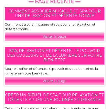
— PAGE RECENTE —
COMMENT ASSOCIER MUSIQUE ET SPA POUR
UNE RELAXATION ET DÉTENTE TOTALE
Comment associer musique et spa pour une relaxation et
détente totale...
Visiter la page
SPA, RELAXATION ET DÉTENTE : LE POUVOIR
DES COULEURS ET DE LA LUMIÈRE SUR VOTRE
BIEN-ÊTRE
Spa, relaxation et détente : le pouvoir des couleurs et de la
lumière sur votre bien-être...
Visiter la page
CRÉER UN RITUEL DE SPA POUR RELAXATION ET
DÉTENTE APRÈS UNE JOURNÉE STRESSANTE
Créer un rituel de spa pour relaxation et détente après une