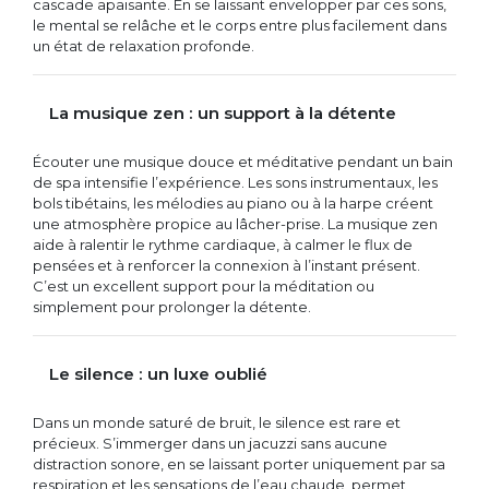
cascade apaisante. En se laissant envelopper par ces sons,
le mental se relâche et le corps entre plus facilement dans
un état de relaxation profonde.
La musique zen : un support à la détente
Écouter une musique douce et méditative pendant un bain
de spa intensifie l’expérience. Les sons instrumentaux, les
bols tibétains, les mélodies au piano ou à la harpe créent
une atmosphère propice au lâcher-prise. La musique zen
aide à ralentir le rythme cardiaque, à calmer le flux de
pensées et à renforcer la connexion à l’instant présent.
C’est un excellent support pour la méditation ou
simplement pour prolonger la détente.
Le silence : un luxe oublié
Dans un monde saturé de bruit, le silence est rare et
précieux. S’immerger dans un jacuzzi sans aucune
distraction sonore, en se laissant porter uniquement par sa
respiration et les sensations de l’eau chaude, permet