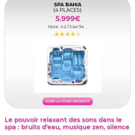
SPA BAHIA
(4 PLACES)
5.999€
Note :
4.2
/ 5 sur
94
VOIR LA FICHE PRODUIT
Le pouvoir relaxant des sons dans le
spa : bruits d’eau, musique zen, silence