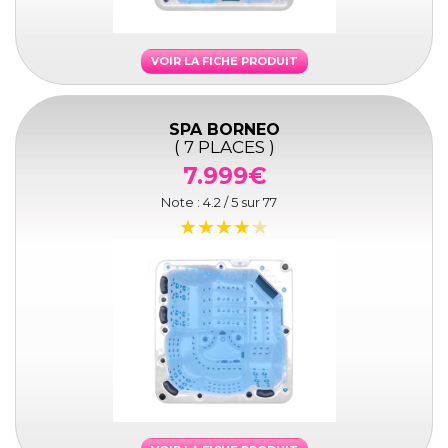
VOIR LA FICHE PRODUIT
SPA BORNEO
( 7 PLACES )
7.999€
Note :
4.2
/ 5 sur
77