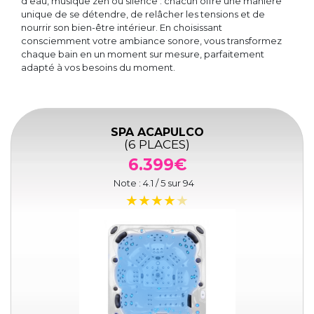
d’eau, musique zen ou silence : chacun offre une manière
unique de se détendre, de relâcher les tensions et de
nourrir son bien-être intérieur. En choisissant
consciemment votre ambiance sonore, vous transformez
chaque bain en un moment sur mesure, parfaitement
adapté à vos besoins du moment.
SPA ACAPULCO
(6 PLACES)
6.399€
Note :
4.1
/ 5 sur
94