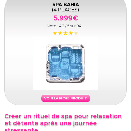
SPA BAHIA
(4 PLACES)
5.999€
Note :
4.2
/ 5 sur
94
VOIR LA FICHE PRODUIT
Créer un rituel de spa pour relaxation
et détente après une journée
stressante