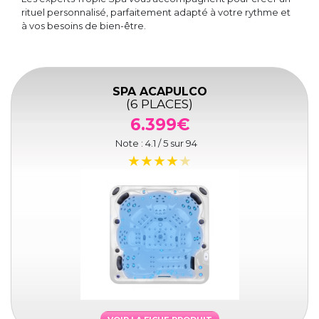
rituel personnalisé, parfaitement adapté à votre rythme et
à vos besoins de bien-être.
SPA ACAPULCO
(6 PLACES)
6.399€
Note :
4.1
/ 5 sur
94