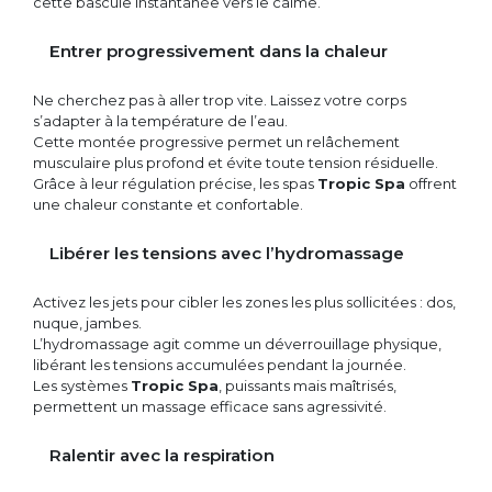
cette bascule instantanée vers le calme.
Entrer progressivement dans la chaleur
Ne cherchez pas à aller trop vite. Laissez votre corps
s’adapter à la température de l’eau.
Cette montée progressive permet un relâchement
musculaire plus profond et évite toute tension résiduelle.
Grâce à leur régulation précise, les spas
Tropic Spa
offrent
une chaleur constante et confortable.
Libérer les tensions avec l’hydromassage
Activez les jets pour cibler les zones les plus sollicitées : dos,
nuque, jambes.
L’hydromassage agit comme un déverrouillage physique,
libérant les tensions accumulées pendant la journée.
Les systèmes
Tropic Spa
, puissants mais maîtrisés,
permettent un massage efficace sans agressivité.
Ralentir avec la respiration