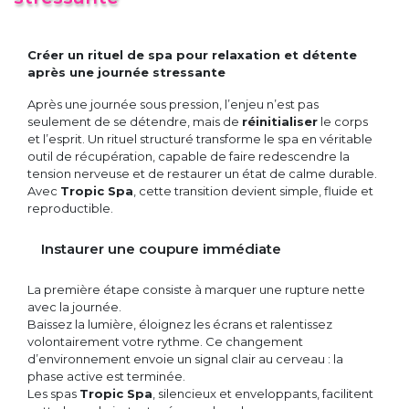
Créer un rituel de spa pour relaxation et détente
après une journée stressante
Après une journée sous pression, l’enjeu n’est pas
seulement de se détendre, mais de
réinitialiser
le corps
et l’esprit. Un rituel structuré transforme le spa en véritable
outil de récupération, capable de faire redescendre la
tension nerveuse et de restaurer un état de calme durable.
Avec
Tropic Spa
, cette transition devient simple, fluide et
reproductible.
Instaurer une coupure immédiate
La première étape consiste à marquer une rupture nette
avec la journée.
Baissez la lumière, éloignez les écrans et ralentissez
volontairement votre rythme. Ce changement
d’environnement envoie un signal clair au cerveau : la
phase active est terminée.
Les spas
Tropic Spa
, silencieux et enveloppants, facilitent