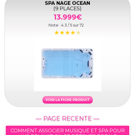
SPA NAGE OCEAN
(9 PLACES)
13.999€
Note :
4.3
/ 5 sur
72
VOIR LA FICHE PRODUIT
— PAGE RECENTE —
COMMENT ASSOCIER MUSIQUE ET SPA POUR