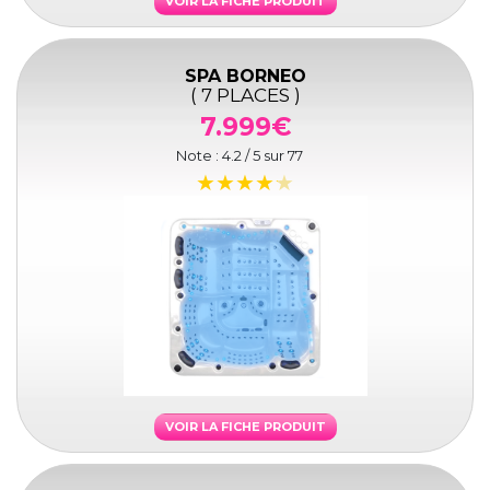
VOIR LA FICHE PRODUIT
SPA BORNEO
( 7 PLACES )
7.999€
Note :
4.2
/ 5 sur
77
VOIR LA FICHE PRODUIT