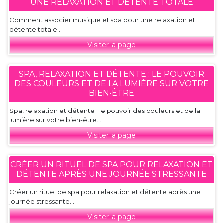
UNE RELAXATION ET DÉTENTE TOTALE
Comment associer musique et spa pour une relaxation et
détente totale...
Visiter la page
SPA, RELAXATION ET DÉTENTE : LE POUVOIR
DES COULEURS ET DE LA LUMIÈRE SUR VOTRE
BIEN-ÊTRE
Spa, relaxation et détente : le pouvoir des couleurs et de la
lumière sur votre bien-être...
Visiter la page
CRÉER UN RITUEL DE SPA POUR RELAXATION ET
DÉTENTE APRÈS UNE JOURNÉE STRESSANTE
Créer un rituel de spa pour relaxation et détente après une
journée stressante...
Visiter la page