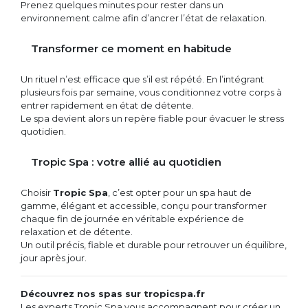
Prenez quelques minutes pour rester dans un
environnement calme afin d’ancrer l’état de relaxation.
Transformer ce moment en habitude
Un rituel n’est efficace que s’il est répété. En l’intégrant
plusieurs fois par semaine, vous conditionnez votre corps à
entrer rapidement en état de détente.
Le spa devient alors un repère fiable pour évacuer le stress
quotidien.
Tropic Spa : votre allié au quotidien
Choisir
Tropic Spa
, c’est opter pour un spa haut de
gamme, élégant et accessible, conçu pour transformer
chaque fin de journée en véritable expérience de
relaxation et de détente.
Un outil précis, fiable et durable pour retrouver un équilibre,
jour après jour.
Découvrez nos spas sur tropicspa.fr
Les experts Tropic Spa vous accompagnent pour créer un