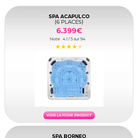
SPA ACAPULCO
(6 PLACES)
6.399€
Note :
4.1
/ 5 sur
94
VOIR LA FICHE PRODUIT
SPA BORNEO