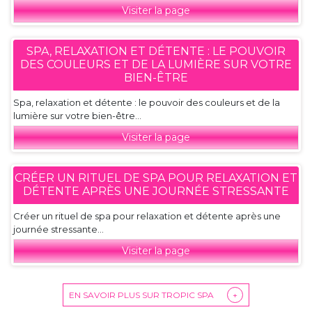
Visiter la page
SPA, RELAXATION ET DÉTENTE : LE POUVOIR
DES COULEURS ET DE LA LUMIÈRE SUR VOTRE
BIEN-ÊTRE
Spa, relaxation et détente : le pouvoir des couleurs et de la
lumière sur votre bien-être...
Visiter la page
CRÉER UN RITUEL DE SPA POUR RELAXATION ET
DÉTENTE APRÈS UNE JOURNÉE STRESSANTE
Créer un rituel de spa pour relaxation et détente après une
journée stressante...
Visiter la page
EN SAVOIR PLUS SUR TROPIC SPA
+