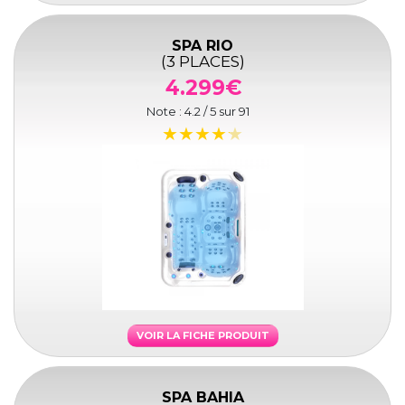
SPA RIO
(3 PLACES)
4.299€
Note :
4.2
/ 5 sur
91
VOIR LA FICHE PRODUIT
SPA BAHIA