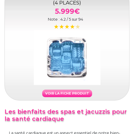
(4 PLACES)
5.999€
Note :
4.2
/ 5 sur
94
VOIR LA FICHE PRODUIT
Les bienfaits des spas et jacuzzis pour
la santé cardiaque
La santé cardiaque est un aspect essentiel de notre bien-