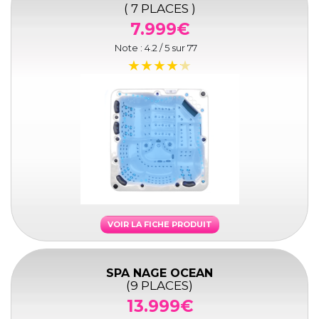
( 7 PLACES )
7.999€
Note :
4.2
/ 5 sur
77
VOIR LA FICHE PRODUIT
SPA NAGE OCEAN
(9 PLACES)
13.999€