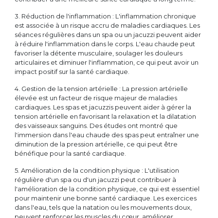
3. Réduction de l'inflammation : L'inflammation chronique
est associée à un risque accru de maladies cardiaques. Les
séances régulières dans un spa ou un jacuzzi peuvent aider
à réduire l'inflammation dans le corps. L'eau chaude peut
favoriser la détente musculaire, soulager les douleurs
articulaires et diminuer l'inflammation, ce qui peut avoir un
impact positif sur la santé cardiaque.
4. Gestion de la tension artérielle : La pression artérielle
élevée est un facteur de risque majeur de maladies
cardiaques. Les spas et jacuzzis peuvent aider à gérer la
tension artérielle en favorisant la relaxation et la dilatation
des vaisseaux sanguins. Des études ont montré que
l'immersion dans l'eau chaude des spas peut entraîner une
diminution de la pression artérielle, ce qui peut être
bénéfique pour la santé cardiaque.
5. Amélioration de la condition physique : L'utilisation
régulière d'un spa ou d'un jacuzzi peut contribuer à
l'amélioration de la condition physique, ce qui est essentiel
pour maintenir une bonne santé cardiaque. Les exercices
dans l'eau, tels que la natation ou les mouvements doux,
peuvent renforcer les muscles du cœur, améliorer