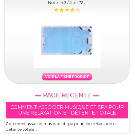
Note :
4.3
/ 5 sur
72
VOIR LA FICHE PRODUIT
— PAGE RECENTE —
COMMENT ASSOCIER MUSIQUE ET SPA POUR
UNE RELAXATION ET DÉTENTE TOTALE
Comment associer musique et spa pour une relaxation et
détente totale...