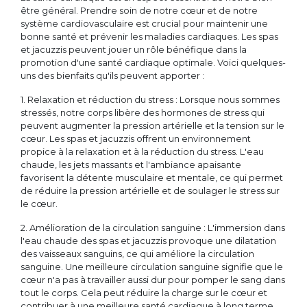
être général. Prendre soin de notre cœur et de notre
système cardiovasculaire est crucial pour maintenir une
bonne santé et prévenir les maladies cardiaques. Les spas
et jacuzzis peuvent jouer un rôle bénéfique dans la
promotion d'une santé cardiaque optimale. Voici quelques-
uns des bienfaits qu'ils peuvent apporter :
1. Relaxation et réduction du stress : Lorsque nous sommes
stressés, notre corps libère des hormones de stress qui
peuvent augmenter la pression artérielle et la tension sur le
cœur. Les spas et jacuzzis offrent un environnement
propice à la relaxation et à la réduction du stress. L'eau
chaude, les jets massants et l'ambiance apaisante
favorisent la détente musculaire et mentale, ce qui permet
de réduire la pression artérielle et de soulager le stress sur
le cœur.
2. Amélioration de la circulation sanguine : L'immersion dans
l'eau chaude des spas et jacuzzis provoque une dilatation
des vaisseaux sanguins, ce qui améliore la circulation
sanguine. Une meilleure circulation sanguine signifie que le
cœur n'a pas à travailler aussi dur pour pomper le sang dans
tout le corps. Cela peut réduire la charge sur le cœur et
contribuer à une meilleure santé cardiaque à long terme.