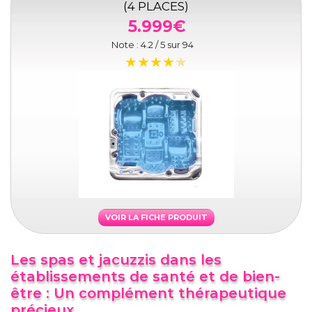
(4 PLACES)
5.999€
Note :
4.2
/ 5 sur
94
VOIR LA FICHE PRODUIT
Les spas et jacuzzis dans les
établissements de santé et de bien-
être : Un complément thérapeutique
précieux