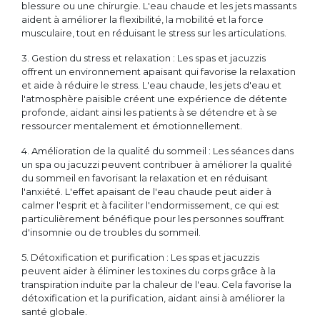
blessure ou une chirurgie. L'eau chaude et les jets massants
aident à améliorer la flexibilité, la mobilité et la force
musculaire, tout en réduisant le stress sur les articulations.
3. Gestion du stress et relaxation : Les spas et jacuzzis
offrent un environnement apaisant qui favorise la relaxation
et aide à réduire le stress. L'eau chaude, les jets d'eau et
l'atmosphère paisible créent une expérience de détente
profonde, aidant ainsi les patients à se détendre et à se
ressourcer mentalement et émotionnellement.
4. Amélioration de la qualité du sommeil : Les séances dans
un spa ou jacuzzi peuvent contribuer à améliorer la qualité
du sommeil en favorisant la relaxation et en réduisant
l'anxiété. L'effet apaisant de l'eau chaude peut aider à
calmer l'esprit et à faciliter l'endormissement, ce qui est
particulièrement bénéfique pour les personnes souffrant
d'insomnie ou de troubles du sommeil.
5. Détoxification et purification : Les spas et jacuzzis
peuvent aider à éliminer les toxines du corps grâce à la
transpiration induite par la chaleur de l'eau. Cela favorise la
détoxification et la purification, aidant ainsi à améliorer la
santé globale.