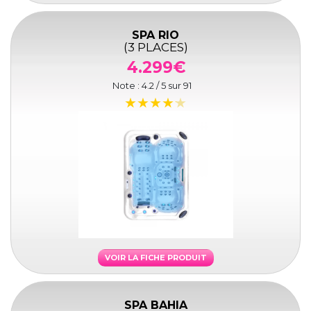
SPA RIO
(3 PLACES)
4.299€
Note :
4.2
/ 5 sur
91
VOIR LA FICHE PRODUIT
SPA BAHIA