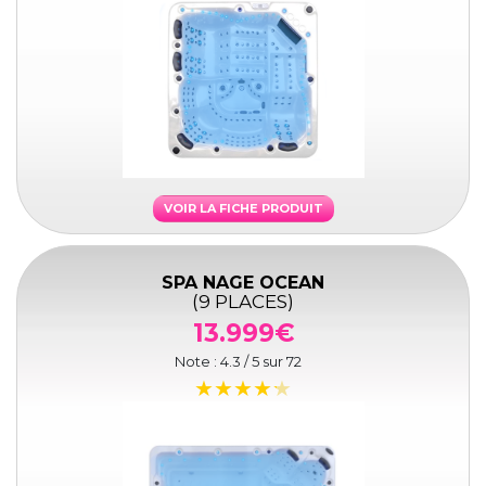
VOIR LA FICHE PRODUIT
SPA NAGE OCEAN
(9 PLACES)
13.999€
Note :
4.3
/ 5 sur
72