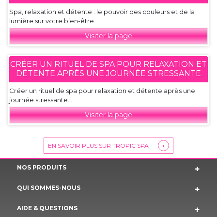
Spa, relaxation et détente : le pouvoir des couleurs et de la
lumière sur votre bien-être...
Visiter la page
CRÉER UN RITUEL DE SPA POUR RELAXATION ET
DÉTENTE APRÈS UNE JOURNÉE STRESSANTE
Créer un rituel de spa pour relaxation et détente après une
journée stressante...
Visiter la page
EN SAVOIR PLUS SUR TROPIC SPA
+
NOS PRODUITS
QUI SOMMES-NOUS
AIDE & QUESTIONS