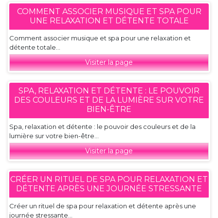
COMMENT ASSOCIER MUSIQUE ET SPA POUR
UNE RELAXATION ET DÉTENTE TOTALE
Comment associer musique et spa pour une relaxation et
détente totale...
Visiter la page
SPA, RELAXATION ET DÉTENTE : LE POUVOIR
DES COULEURS ET DE LA LUMIÈRE SUR VOTRE
BIEN-ÊTRE
Spa, relaxation et détente : le pouvoir des couleurs et de la
lumière sur votre bien-être...
Visiter la page
CRÉER UN RITUEL DE SPA POUR RELAXATION ET
DÉTENTE APRÈS UNE JOURNÉE STRESSANTE
Créer un rituel de spa pour relaxation et détente après une
journée stressante...