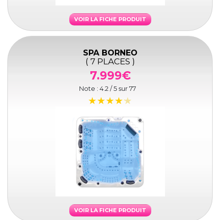
VOIR LA FICHE PRODUIT
SPA BORNEO
( 7 PLACES )
7.999€
Note :
4.2
/ 5 sur
77
VOIR LA FICHE PRODUIT