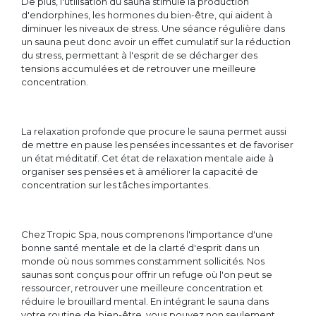
De plus, l'utilisation du sauna stimule la production
d'endorphines, les hormones du bien-être, qui aident à
diminuer les niveaux de stress. Une séance régulière dans
un sauna peut donc avoir un effet cumulatif sur la réduction
du stress, permettant à l'esprit de se décharger des
tensions accumulées et de retrouver une meilleure
concentration.
La relaxation profonde que procure le sauna permet aussi
de mettre en pause les pensées incessantes et de favoriser
un état méditatif. Cet état de relaxation mentale aide à
organiser ses pensées et à améliorer la capacité de
concentration sur les tâches importantes.
Chez Tropic Spa, nous comprenons l'importance d'une
bonne santé mentale et de la clarté d'esprit dans un
monde où nous sommes constamment sollicités. Nos
saunas sont conçus pour offrir un refuge où l'on peut se
ressourcer, retrouver une meilleure concentration et
réduire le brouillard mental. En intégrant le sauna dans
votre routine de bien-être, vous pouvez non seulement