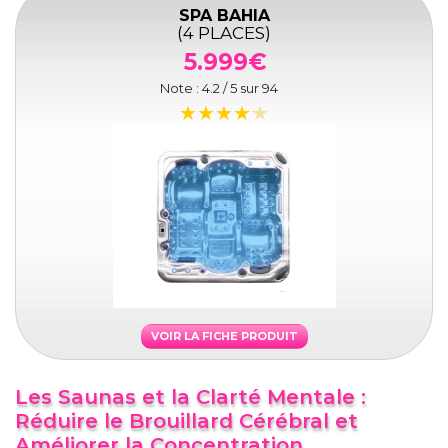
SPA BAHIA
(4 PLACES)
5.999€
Note :
4.2
/ 5 sur
94
VOIR LA FICHE PRODUIT
Les Saunas et la Clarté Mentale :
Réduire le Brouillard Cérébral et
Améliorer la Concentration