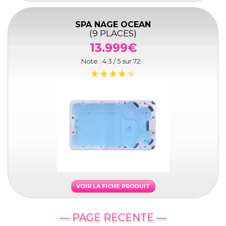
SPA NAGE OCEAN
(9 PLACES)
13.999€
Note :
4.3
/ 5 sur
72
VOIR LA FICHE PRODUIT
— PAGE RECENTE —