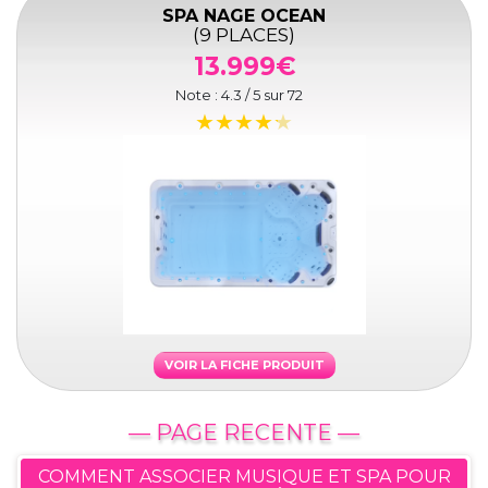
SPA NAGE OCEAN
(9 PLACES)
13.999€
Note :
4.3
/ 5 sur
72
VOIR LA FICHE PRODUIT
— PAGE RECENTE —
COMMENT ASSOCIER MUSIQUE ET SPA POUR