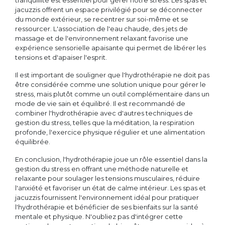
tranquillité est essentiel pour gérer notre stress. Les spas et
jacuzzis offrent un espace privilégié pour se déconnecter
du monde extérieur, se recentrer sur soi-même et se
ressourcer. L'association de l'eau chaude, des jets de
massage et de l'environnement relaxant favorise une
expérience sensorielle apaisante qui permet de libérer les
tensions et d'apaiser l'esprit.
Il est important de souligner que l'hydrothérapie ne doit pas
être considérée comme une solution unique pour gérer le
stress, mais plutôt comme un outil complémentaire dans un
mode de vie sain et équilibré. Il est recommandé de
combiner l'hydrothérapie avec d'autres techniques de
gestion du stress, telles que la méditation, la respiration
profonde, l'exercice physique régulier et une alimentation
équilibrée.
En conclusion, l'hydrothérapie joue un rôle essentiel dans la
gestion du stress en offrant une méthode naturelle et
relaxante pour soulager les tensions musculaires, réduire
l'anxiété et favoriser un état de calme intérieur. Les spas et
jacuzzis fournissent l'environnement idéal pour pratiquer
l'hydrothérapie et bénéficier de ses bienfaits sur la santé
mentale et physique. N'oubliez pas d'intégrer cette