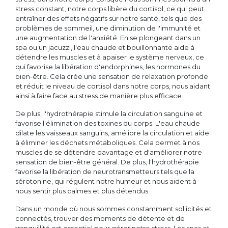
stress constant, notre corps libère du cortisol, ce qui peut
entraîner des effets négatifs sur notre santé, tels que des
problèmes de sommeil, une diminution de l'immunité et
une augmentation de l'anxiété. En se plongeant dans un
spa ou un jacuzzi, l'eau chaude et bouillonnante aide à
détendre les muscles et à apaiser le système nerveux, ce
qui favorise la libération d'endorphines, les hormones du
bien-être. Cela crée une sensation de relaxation profonde
et réduit le niveau de cortisol dans notre corps, nous aidant
ainsi à faire face au stress de manière plus efficace.
De plus, l'hydrothérapie stimule la circulation sanguine et
favorise l'élimination des toxines du corps. L'eau chaude
dilate les vaisseaux sanguins, améliore la circulation et aide
à éliminer les déchets métaboliques. Cela permet à nos
muscles de se détendre davantage et d'améliorer notre
sensation de bien-être général. De plus, l'hydrothérapie
favorise la libération de neurotransmetteurs tels que la
sérotonine, qui régulent notre humeur et nous aident à
nous sentir plus calmes et plus détendus.
Dans un monde où nous sommes constamment sollicités et
connectés, trouver des moments de détente et de