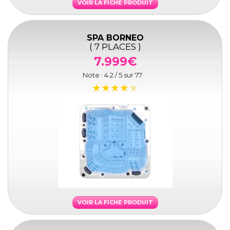
VOIR LA FICHE PRODUIT
SPA BORNEO
( 7 PLACES )
7.999€
Note :
4.2
/ 5 sur
77
VOIR LA FICHE PRODUIT