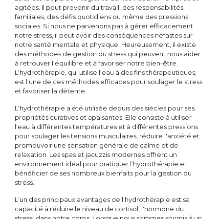
agitées. Il peut provenir du travail, des responsabilités
familiales, des défis quotidiens ou même des pressions
sociales. Si nous ne parvenons pas à gérer efficacement
notre stress, il peut avoir des conséquences néfastes sur
notre santé mentale et physique. Heureusement, il existe
des méthodes de gestion du stress qui peuvent nous aider
à retrouver l'équilibre et à favoriser notre bien-être.
L'hydrothérapie, qui utilise l'eau à des fins thérapeutiques,
est l'une de ces méthodes efficaces pour soulager le stress
et favoriser la détente.
L'hydrothérapie a été utilisée depuis des siècles pour ses
propriétés curatives et apaisantes. Elle consiste à utiliser
l'eau à différentes températures et à différentes pressions
pour soulager les tensions musculaires, réduire l'anxiété et
promouvoir une sensation générale de calme et de
relaxation. Les spas et jacuzzis modernes offrent un
environnement idéal pour pratiquer l'hydrothérapie et
bénéficier de ses nombreux bienfaits pour la gestion du
stress.
L'un des principaux avantages de l'hydrothérapie est sa
capacité à réduire le niveau de cortisol, l'hormone du
stress, dans notre corps. Lorsque nous sommes soumis à un