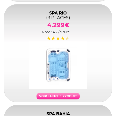
SPA RIO
(3 PLACES)
4.299€
Note :
4.2
/ 5 sur
91
VOIR LA FICHE PRODUIT
SPA BAHIA