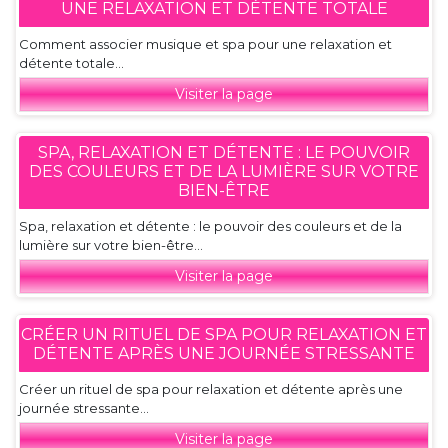
UNE RELAXATION ET DÉTENTE TOTALE
Comment associer musique et spa pour une relaxation et
détente totale...
Visiter la page
SPA, RELAXATION ET DÉTENTE : LE POUVOIR
DES COULEURS ET DE LA LUMIÈRE SUR VOTRE
BIEN-ÊTRE
Spa, relaxation et détente : le pouvoir des couleurs et de la
lumière sur votre bien-être...
Visiter la page
CRÉER UN RITUEL DE SPA POUR RELAXATION ET
DÉTENTE APRÈS UNE JOURNÉE STRESSANTE
Créer un rituel de spa pour relaxation et détente après une
journée stressante...
Visiter la page