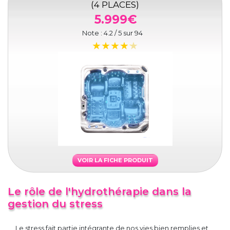
(4 PLACES)
5.999€
Note :
4.2
/ 5 sur
94
VOIR LA FICHE PRODUIT
Le rôle de l'hydrothérapie dans la
gestion du stress
Le stress fait partie intégrante de nos vies bien remplies et