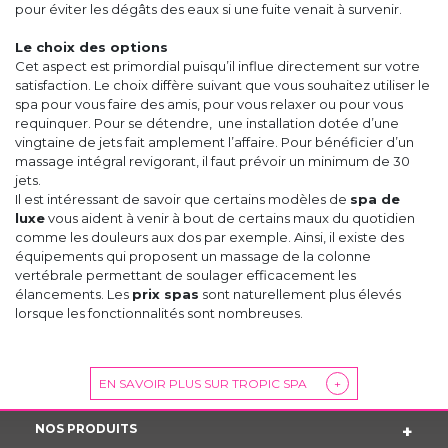
pour éviter les dégâts des eaux si une fuite venait à survenir.
Le choix des options
Cet aspect est primordial puisqu’il influe directement sur votre
satisfaction. Le choix diffère suivant que vous souhaitez utiliser le
spa pour vous faire des amis, pour vous relaxer ou pour vous
requinquer. Pour se détendre, une installation dotée d’une
vingtaine de jets fait amplement l’affaire. Pour bénéficier d’un
massage intégral revigorant, il faut prévoir un minimum de 30
jets.
Il est intéressant de savoir que certains modèles de
spa de
luxe
vous aident à venir à bout de certains maux du quotidien
comme les douleurs aux dos par exemple. Ainsi, il existe des
équipements qui proposent un massage de la colonne
vertébrale permettant de soulager efficacement les
élancements. Les
prix spas
sont naturellement plus élevés
lorsque les fonctionnalités sont nombreuses.
EN SAVOIR PLUS SUR TROPIC SPA
+
NOS PRODUITS