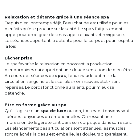
Relaxation et détente grâce à une séance spa
Depuis bien longtemps déjà, l’eau chaude est utilisée pour les
bienfaits qu’elle procure sur la santé. Le spa y fait justement
appel pour prodiguer des massages relaxants et revigorants.
Les séances apportent la détente pour le corps et pour l’esprit à
la fois.
Lâcher prise
Le spa favorise la relaxation en boostant la production
d’endorphines qui apportent une douce sensation de bien-être.
Au cours des séances de
spas
, l’eau chaude optimise la
circulation sanguine et les cellules « en mauvais état » sont
réparées. Le corps fonctionne au ralenti, pour mieux se
détendre.
Etre en forme grâce au spa
Qu’il s’agisse d’un
spa de luxe
ou non, toutes les tensions sont
libérées : physiques ou émotionnelles. On ressent une
impression de légèreté tant dans son corps que dans son esprit.
Les élancements des articulations sont atténués, les muscles
sont relâchés, la peau est embellie, les douleurs disparaissent,