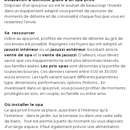
Disposer d’un spa pour soi est le souhait de beaucoup ! Investir
dans un équipement adapté vous permet de savourer de
moments de détente et de convivialité chaque fois que vous en
ressentez l’envie.
Se ressourcer
Grâce au spa privé, profitez de moments de détente au gré de
vos envies est possible. Rejoignez ces foyers qui ont adopté un
jacuzzi intérieur
ou un
jacuzzi extérieur
, boostant ainsi la
vente de spa
et la
vente de jacuzzi
. D’ailleurs, vous devez
savoir que ces équipements ne sont plus désormais réservés
aux familles aisées.
Les prix spas
sont désormais à la portée de
toutes les bourses. Ces derniers varient entre 5 00 et 35 000
euros environ. Les tarifs varient suivant différents paramètres :
type, dimensions, performances, options, finitions… En
investissant dans un spa privé, vous pouvez profiter de moments
privilégiés en solo, en couple, en famille ou entre amis.
Où installer le spa
Le spa privé trouve sa place, aussi bien à l’intérieur qu’à
l’extérieur : dans le jardin, sur la terrasse ou dans une vaste salle
de bains… Tout est permis à partir du moment où vous disposez
d’un large espace. Il faut également prévoir une alimentation