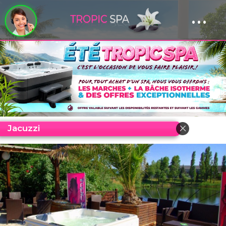
...
Panneau de gestion des cookies
Jacuzzi