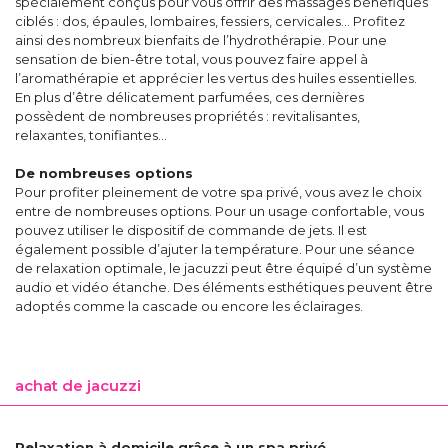
spécialement conçus pour vous offrir des massages bénéfiques
ciblés : dos, épaules, lombaires, fessiers, cervicales… Profitez
ainsi des nombreux bienfaits de l’hydrothérapie. Pour une
sensation de bien-être total, vous pouvez faire appel à
l’aromathérapie et apprécier les vertus des huiles essentielles.
En plus d’être délicatement parfumées, ces dernières
possèdent de nombreuses propriétés : revitalisantes,
relaxantes, tonifiantes…
De nombreuses options
Pour profiter pleinement de votre spa privé, vous avez le choix
entre de nombreuses options. Pour un usage confortable, vous
pouvez utiliser le dispositif de commande de jets. Il est
également possible d’ajuter la température. Pour une séance
de relaxation optimale, le jacuzzi peut être équipé d’un système
audio et vidéo étanche. Des éléments esthétiques peuvent être
adoptés comme la cascade ou encore les éclairages.
achat de jacuzzi
Relaxation à domicile grâce à un spa privé