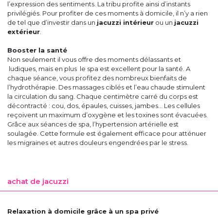
l’expression des sentiments. La tribu profite ainsi d’instants
privilégiés. Pour profiter de ces moments à domicile, il n’y a rien
de tel que d’investir dans un
jacuzzi intérieur
ou un
jacuzzi
extérieur
.
Booster la santé
Non seulement il vous offre des moments délassants et
ludiques, mais en plus le spa est excellent pour la santé. A
chaque séance, vous profitez des nombreux bienfaits de
l’hydrothérapie. Des massages ciblés et l’eau chaude stimulent
la circulation du sang. Chaque centimètre carré du corps est
décontracté : cou, dos, épaules, cuisses, jambes… Les cellules
reçoivent un maximum d’oxygène et les toxines sont évacuées.
Grâce aux séances de spa, l’hypertension artérielle est
soulagée. Cette formule est également efficace pour atténuer
les migraines et autres douleurs engendrées par le stress.
achat de jacuzzi
Relaxation à domicile grâce à un spa privé