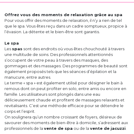
Offrez vous des moments de relaxation grâce au spa
Pour vous offrir des moments de relaxation, il n’y a rien de tel
que le spa. Vous êtes reçu dans un cadre somptueux, propice à
l’évasion. La détente et le bien-être sont garantis.
Le spa
Les
spas
sont des endroits où vous êtes chouchouté à travers
une multitude de soins. Des professionnels attentionnés
s’occupent de votre peau à travers des masques, des
gommages et des massages. Des programmes de beauté sont
également proposés tels que les séances d’épilation et la
manucure, entre autres.
Le terme « spa » est également utilisé pour désigner le bain à
remous dont on peut profiter en solo, entre amis ou encore en
famille. Les utilisateurs sont plongés dans une eau
délicieusement chaude et profitent de massages relaxants et
revitalisants. C’est une méthode efficace pour se détendre le
corps et l’esprit.
On soulignera qu’un nombre croissant de foyers, désireux de
savourer des moments de bien-être à domicile, s’adressent aux
professionnels de la
vente de spa
ou de la
vente de jacuzzi
.