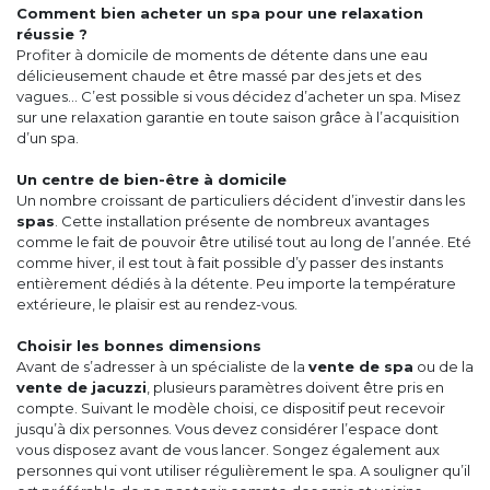
Comment bien acheter un spa pour une relaxation
réussie ?
Profiter à domicile de moments de détente dans une eau
délicieusement chaude et être massé par des jets et des
vagues… C’est possible si vous décidez d’acheter un spa. Misez
sur une relaxation garantie en toute saison grâce à l’acquisition
d’un spa.
Un centre de bien-être à domicile
Un nombre croissant de particuliers décident d’investir dans les
spas
. Cette installation présente de nombreux avantages
comme le fait de pouvoir être utilisé tout au long de l’année. Eté
comme hiver, il est tout à fait possible d’y passer des instants
entièrement dédiés à la détente. Peu importe la température
extérieure, le plaisir est au rendez-vous.
Choisir les bonnes dimensions
Avant de s’adresser à un spécialiste de la
vente de spa
ou de la
vente de jacuzzi
, plusieurs paramètres doivent être pris en
compte. Suivant le modèle choisi, ce dispositif peut recevoir
jusqu’à dix personnes. Vous devez considérer l’espace dont
vous disposez avant de vous lancer. Songez également aux
personnes qui vont utiliser régulièrement le spa. A souligner qu’il