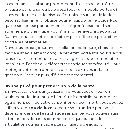
Concernant l’installation proprement dite, le spa peut être
encastré dans le sol ou être posé (pour un modèle portable).
Dans ce dernier cas, le dispositif est placé sur une dalle de
béton suffisamment robuste pour en supporter le poids. Pour
que le spa puisse parfaitement s’intégrer à l’espace, il sera
agrémenté d’une « jupe » qui s’harmonise avec la décoration.
Sur une terrasse, cette jupe fait, en plus, office de protection
contre les intempéries.
Dans tous les cas, pour une installation extérieure, choisissez un
modèle spécialement conçu à cet effet. Votre spa pourra alors
résister aux intempéries et aux changements de température.
Par ailleurs, l’accès aux éléments techniques sera facilité. Pour
protéger votre équipement, vous pouvez investir dans un
gazébo qui sert, en plus, d’élément ornemental.
Un spa privé pour prendre soin de la santé
En investissant dans un jacuzzi privé, vous vous offrez non
seulement des instants de bien-être à domicile, vous prenez
également soin de votre santé. Bien évidemment, vous pouvez
utiliser votre
spa de luxe
ou votre spa standard pour vous
détendre, dans de l’eau chaude remuante. Vous pouvez aussi
atténuer des douleurs comme celles qui touchent les
articulations ou les muscles. Les diffuseurs d’eau sont