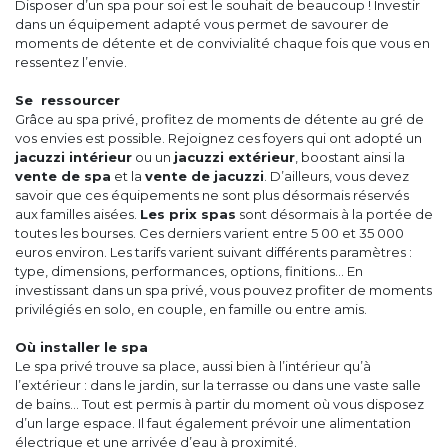
Disposer d’un spa pour soi est le souhait de beaucoup ! Investir
dans un équipement adapté vous permet de savourer de
moments de détente et de convivialité chaque fois que vous en
ressentez l’envie.
Se ressourcer
Grâce au spa privé, profitez de moments de détente au gré de
vos envies est possible. Rejoignez ces foyers qui ont adopté un
jacuzzi intérieur
ou un
jacuzzi extérieur
, boostant ainsi la
vente de spa
et la
vente de jacuzzi
. D’ailleurs, vous devez
savoir que ces équipements ne sont plus désormais réservés
aux familles aisées.
Les prix spas
sont désormais à la portée de
toutes les bourses. Ces derniers varient entre 5 00 et 35 000
euros environ. Les tarifs varient suivant différents paramètres :
type, dimensions, performances, options, finitions… En
investissant dans un spa privé, vous pouvez profiter de moments
privilégiés en solo, en couple, en famille ou entre amis.
Où installer le spa
Le spa privé trouve sa place, aussi bien à l’intérieur qu’à
l’extérieur : dans le jardin, sur la terrasse ou dans une vaste salle
de bains… Tout est permis à partir du moment où vous disposez
d’un large espace. Il faut également prévoir une alimentation
électrique et une arrivée d’eau à proximité.