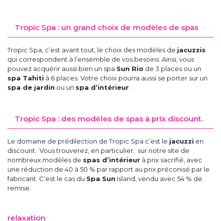
Tropic Spa : un grand choix de modèles de spas
Tropic Spa, c’est avant tout, le choix des modèles de
jacuzzis
qui correspondent à l’ensemble de vos besoins. Ainsi, vous
pouvez acquérir aussi bien un spa
Sun Rio
de 3 places ou un
spa Tahiti
à 6 places. Votre choix pourra aussi se porter sur un
spa de jardin
ou un
spa d’intérieur
.
Tropic Spa : des modèles de spas à prix discount.
Le domaine de prédilection de Tropic Spa c’est le
jacuzzi
en
discount. Vous trouverez, en particulier, sur notre site de
nombreux modèles de
spas d’intérieur
à prix sacrifié, avec
une réduction de 40 à 50 % par rapport au prix préconisé par le
fabricant. C’est le cas du
Spa Sun
Island, vendu avec 54 % de
remise.
relaxation