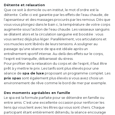
Détente et relaxation
Que ce soit à domicile ou en institut, le mot d’ordre est la
détente. Celle-ci est garantie par les effets de l’eau chaude, de
l’apesanteur et des massages procurés par les remous. Dès que
vous vous plongez dans le bain c, la température de votre corps
augmente sous l’action de l’eau chaude. Les vaisseaux sanguins
se dilatent alors et la circulation sanguine est boostée : vous
vous sentez déjà plus léger. Parallèlement, vos articulations et
vos muscles sont libérés de leurs tensions. A souligner au
passage qu’une séance de spa est idéale après un
entraînement sportif intense. Au-delà des effets sur le corps,
l’esprit est tranquille, débarrassé du stress.
Pour profiter de la relaxation du corps et de l’esprit, il faut être
prêt à y mettre le prix. Les tarifs sont plus élevés pour une
séance de
spa de luxe
proposant un programme complet. Les
prix spas
sont également plus élevés si vous avez choisi un
environnement de rêve comme le bord de mer par exemple.
Des moments agréables en famille
Le spa est la formule parfaite pour se détendre en famille ou
entre amis. C’est une excellente occasion pour renforcer les
liens qui vous lient avec les êtres qui vous sont chers. Chaque
participant étant entièrement détendu, la séance encourage