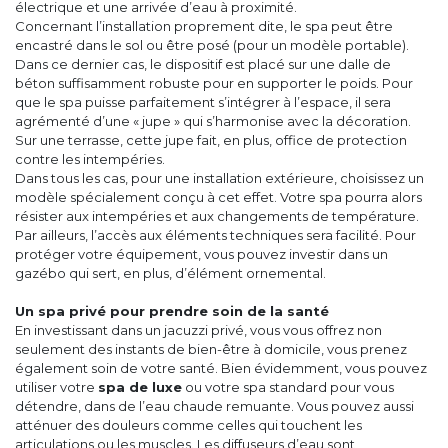
électrique et une arrivée d’eau à proximité.
Concernant l’installation proprement dite, le spa peut être
encastré dans le sol ou être posé (pour un modèle portable).
Dans ce dernier cas, le dispositif est placé sur une dalle de
béton suffisamment robuste pour en supporter le poids. Pour
que le spa puisse parfaitement s’intégrer à l’espace, il sera
agrémenté d’une « jupe » qui s’harmonise avec la décoration.
Sur une terrasse, cette jupe fait, en plus, office de protection
contre les intempéries.
Dans tous les cas, pour une installation extérieure, choisissez un
modèle spécialement conçu à cet effet. Votre spa pourra alors
résister aux intempéries et aux changements de température.
Par ailleurs, l’accès aux éléments techniques sera facilité. Pour
protéger votre équipement, vous pouvez investir dans un
gazébo qui sert, en plus, d’élément ornemental.
Un spa privé pour prendre soin de la santé
En investissant dans un jacuzzi privé, vous vous offrez non
seulement des instants de bien-être à domicile, vous prenez
également soin de votre santé. Bien évidemment, vous pouvez
utiliser votre
spa de luxe
ou votre spa standard pour vous
détendre, dans de l’eau chaude remuante. Vous pouvez aussi
atténuer des douleurs comme celles qui touchent les
articulations ou les muscles. Les diffuseurs d’eau sont