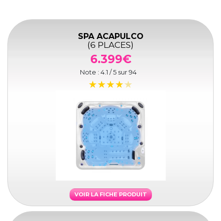
SPA ACAPULCO
(6 PLACES)
6.399€
Note :
4.1
/ 5 sur
94
VOIR LA FICHE PRODUIT