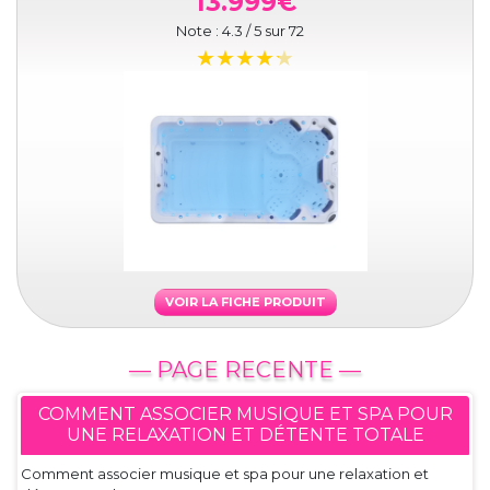
13.999€
Note :
4.3
/ 5 sur
72
VOIR LA FICHE PRODUIT
— PAGE RECENTE —
COMMENT ASSOCIER MUSIQUE ET SPA POUR
UNE RELAXATION ET DÉTENTE TOTALE
Comment associer musique et spa pour une relaxation et