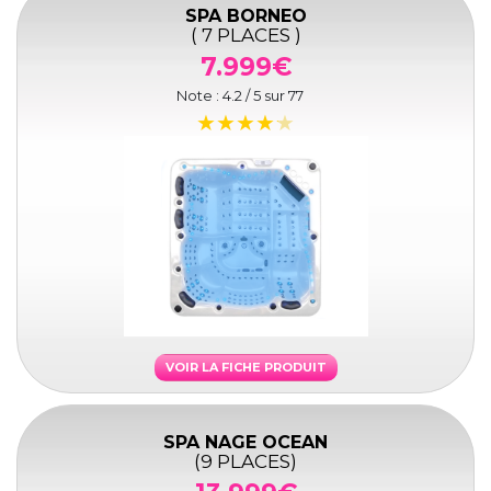
SPA BORNEO
( 7 PLACES )
7.999€
Note :
4.2
/ 5 sur
77
VOIR LA FICHE PRODUIT
SPA NAGE OCEAN
(9 PLACES)