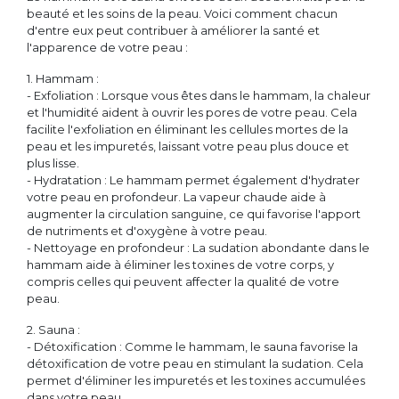
beauté et les soins de la peau. Voici comment chacun
d'entre eux peut contribuer à améliorer la santé et
l'apparence de votre peau :
1. Hammam :
- Exfoliation : Lorsque vous êtes dans le hammam, la chaleur
et l'humidité aident à ouvrir les pores de votre peau. Cela
facilite l'exfoliation en éliminant les cellules mortes de la
peau et les impuretés, laissant votre peau plus douce et
plus lisse.
- Hydratation : Le hammam permet également d'hydrater
votre peau en profondeur. La vapeur chaude aide à
augmenter la circulation sanguine, ce qui favorise l'apport
de nutriments et d'oxygène à votre peau.
- Nettoyage en profondeur : La sudation abondante dans le
hammam aide à éliminer les toxines de votre corps, y
compris celles qui peuvent affecter la qualité de votre
peau.
2. Sauna :
- Détoxification : Comme le hammam, le sauna favorise la
détoxification de votre peau en stimulant la sudation. Cela
permet d'éliminer les impuretés et les toxines accumulées
dans votre peau.