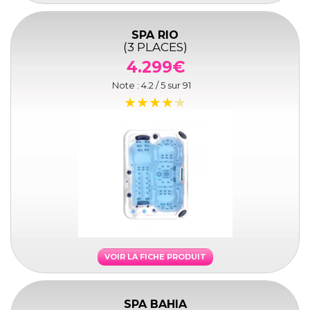
SPA RIO
(3 PLACES)
4.299€
Note :
4.2
/ 5 sur
91
VOIR LA FICHE PRODUIT
SPA BAHIA