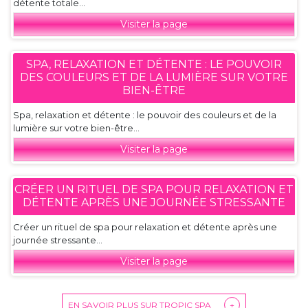
détente totale...
Visiter la page
SPA, RELAXATION ET DÉTENTE : LE POUVOIR
DES COULEURS ET DE LA LUMIÈRE SUR VOTRE
BIEN-ÊTRE
Spa, relaxation et détente : le pouvoir des couleurs et de la
lumière sur votre bien-être...
Visiter la page
CRÉER UN RITUEL DE SPA POUR RELAXATION ET
DÉTENTE APRÈS UNE JOURNÉE STRESSANTE
Créer un rituel de spa pour relaxation et détente après une
journée stressante...
Visiter la page
EN SAVOIR PLUS SUR TROPIC SPA
+