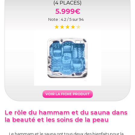
(4 PLACES)
5.999€
Note :
4.2
/ 5 sur
94
VOIR LA FICHE PRODUIT
Le rôle du hammam et du sauna dans
la beauté et les soins de la peau
Le hammam et le sauna ont tous deux des bienfaits pour la