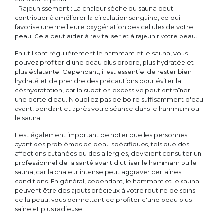
- Rajeunissement : La chaleur sèche du sauna peut
contribuer à améliorer la circulation sanguine, ce qui
favorise une meilleure oxygénation des cellules de votre
peau. Cela peut aider à revitaliser et à rajeunir votre peau.
En utilisant régulièrement le hammam et le sauna, vous
pouvez profiter d'une peau plus propre, plus hydratée et
plus éclatante. Cependant, il est essentiel de rester bien
hydraté et de prendre des précautions pour éviter la
déshydratation, car la sudation excessive peut entraîner
une perte d'eau. N'oubliez pas de boire suffisamment d'eau
avant, pendant et après votre séance dans le hammam ou
le sauna.
Il est également important de noter que les personnes
ayant des problèmes de peau spécifiques, tels que des
affections cutanées ou des allergies, devraient consulter un
professionnel de la santé avant d'utiliser le hammam ou le
sauna, car la chaleur intense peut aggraver certaines
conditions. En général, cependant, le hammam et le sauna
peuvent être des ajouts précieux à votre routine de soins
de la peau, vous permettant de profiter d'une peau plus
saine et plus radieuse.