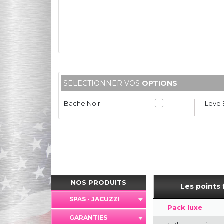
SELECTIONNER VOS
OPTIONS
Bache Noir
Leve
NOS PRODUITS
Les points 
SPAS - JACUZZI
Pack luxe
GARANTIES