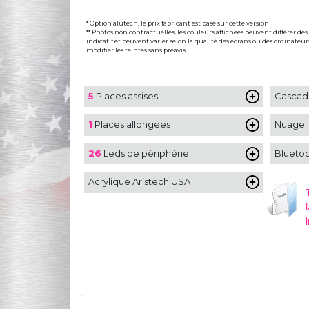
* Option alutech, le prix fabricant est basé sur cette version
** Photos non contractuelles, les couleurs affichées peuvent différer des f
indicatif et peuvent varier selon la qualité des écrans ou des ordinateur
modifier les teintes sans préavis.
5
Places assises
Cascad
1
Places allongées
Nuage l
26
Leds de périphérie
Blueto
Acrylique Aristech USA