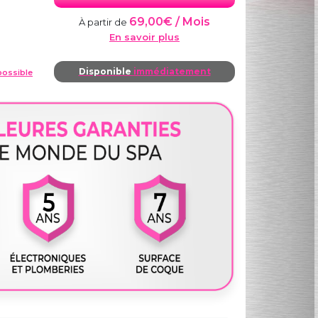
69,00€ / Mois
À partir de
En savoir plus
Disponible
immédiatement
ossible