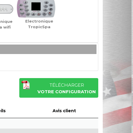
Electronique
onique
TropicSpa
 wifi
TÉLÉCHARGER
VOTRE CONFIGURATION
ils
Avis client