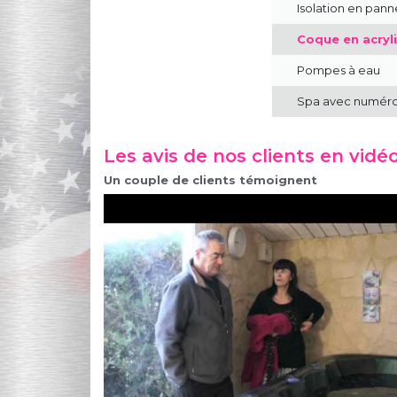
Isolation en pan
Coque en acryli
Pompes à eau
Spa avec numéro 
Les avis de nos clients en vidé
Un couple de clients témoignent