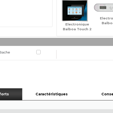
Electr
Balboa
Electronique
Balboa Touch 2
 Bache
forts
Caractéristiques
Conse