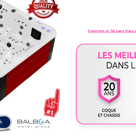
Paiement en
3X sans frais
p