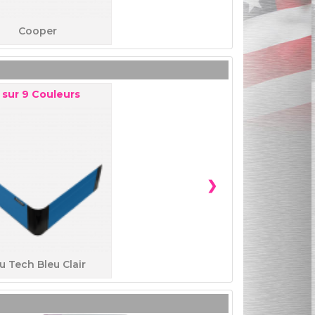
Cooper
sur
9
Couleurs
❯
u Tech Bleu Clair