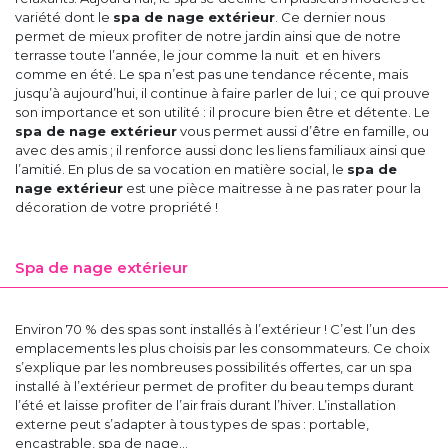
variété dont le
spa de nage extérieur
. Ce dernier nous
permet de mieux profiter de notre jardin ainsi que de notre
terrasse toute l’année, le jour comme la nuit et en hivers
comme en été. Le spa n’est pas une tendance récente, mais
jusqu’à aujourd’hui, il continue à faire parler de lui ; ce qui prouve
son importance et son utilité : il procure bien être et détente. Le
spa de nage extérieur
vous permet aussi d’être en famille, ou
avec des amis ; il renforce aussi donc les liens familiaux ainsi que
l’amitié. En plus de sa vocation en matière social, le
spa de
nage extérieur
est une pièce maitresse à ne pas rater pour la
décoration de votre propriété !
Spa de nage extérieur
Environ 70 % des spas sont installés à l’extérieur ! C’est l’un des
emplacements les plus choisis par les consommateurs. Ce choix
s’explique par les nombreuses possibilités offertes, car un spa
installé à l’extérieur permet de profiter du beau temps durant
l’été et laisse profiter de l’air frais durant l’hiver. L’installation
externe peut s’adapter à tous types de spas : portable,
encastrable, spa de nage…