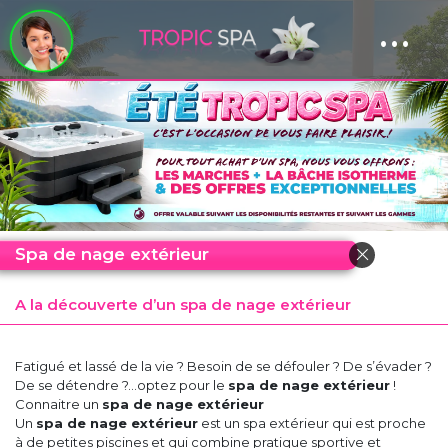
...
Panneau de gestion des cookies
Spa de nage extérieur
A la découverte d’un spa de nage extérieur
Fatigué et lassé de la vie ? Besoin de se défouler ? De s’évader ?
De se détendre ?...optez pour le
spa de nage extérieur
!
Connaitre un
spa de nage extérieur
Un
spa de nage extérieur
est un spa extérieur qui est proche
à de petites piscines et qui combine pratique sportive et