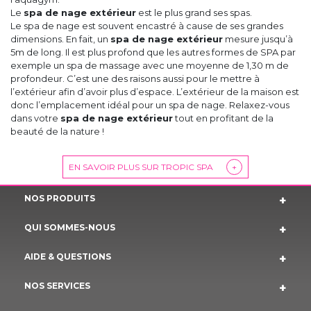
Le
spa de nage extérieur
est le plus grand ses spas.
Le spa de nage est souvent encastré à cause de ses grandes
dimensions. En fait, un
spa de nage extérieur
mesure jusqu’à
5m de long. Il est plus profond que les autres formes de SPA par
exemple un spa de massage avec une moyenne de 1,30 m de
profondeur. C’est une des raisons aussi pour le mettre à
l’extérieur afin d’avoir plus d’espace. L’extérieur de la maison est
donc l’emplacement idéal pour un spa de nage. Relaxez-vous
dans votre
spa de nage extérieur
tout en profitant de la
beauté de la nature !
EN SAVOIR PLUS SUR TROPIC SPA
+
NOS PRODUITS
QUI SOMMES-NOUS
AIDE & QUESTIONS
NOS SERVICES