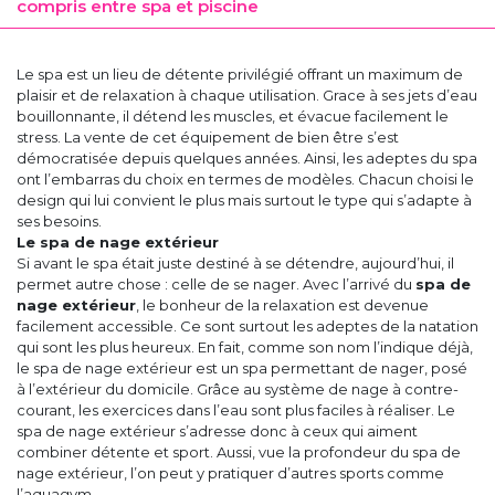
compris entre spa et piscine
Le spa est un lieu de détente privilégié offrant un maximum de
plaisir et de relaxation à chaque utilisation. Grace à ses jets d’eau
bouillonnante, il détend les muscles, et évacue facilement le
stress. La vente de cet équipement de bien être s’est
démocratisée depuis quelques années. Ainsi, les adeptes du spa
ont l’embarras du choix en termes de modèles. Chacun choisi le
design qui lui convient le plus mais surtout le type qui s’adapte à
ses besoins.
Le spa de nage extérieur
Si avant le spa était juste destiné à se détendre, aujourd’hui, il
permet autre chose : celle de se nager. Avec l’arrivé du
spa de
nage extérieur
, le bonheur de la relaxation est devenue
facilement accessible. Ce sont surtout les adeptes de la natation
qui sont les plus heureux. En fait, comme son nom l’indique déjà,
le spa de nage extérieur est un spa permettant de nager, posé
à l’extérieur du domicile. Grâce au système de nage à contre-
courant, les exercices dans l’eau sont plus faciles à réaliser. Le
spa de nage extérieur s’adresse donc à ceux qui aiment
combiner détente et sport. Aussi, vue la profondeur du spa de
nage extérieur, l’on peut y pratiquer d’autres sports comme
l’aquagym.