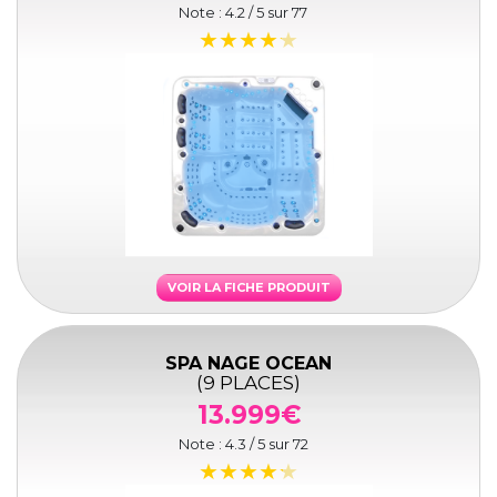
Note :
4.2
/ 5 sur
77
VOIR LA FICHE PRODUIT
SPA NAGE OCEAN
(9 PLACES)
13.999€
Note :
4.3
/ 5 sur
72