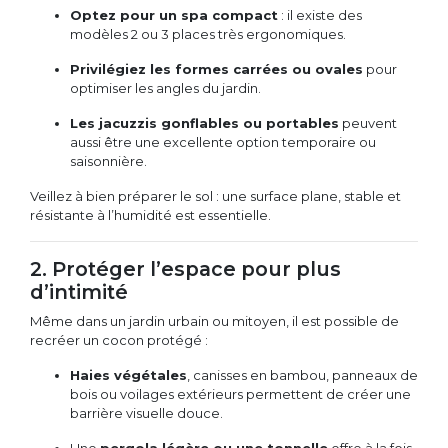
Optez pour un spa compact
: il existe des
modèles 2 ou 3 places très ergonomiques.
Privilégiez les formes carrées ou ovales
pour
optimiser les angles du jardin.
Les jacuzzis gonflables ou portables
peuvent
aussi être une excellente option temporaire ou
saisonnière.
Veillez à bien préparer le sol : une surface plane, stable et
résistante à l’humidité est essentielle.
2. Protéger l’espace pour plus
d’intimité
Même dans un jardin urbain ou mitoyen, il est possible de
recréer un cocon protégé :
Haies végétales
, canisses en bambou, panneaux de
bois ou voilages extérieurs permettent de créer une
barrière visuelle douce.