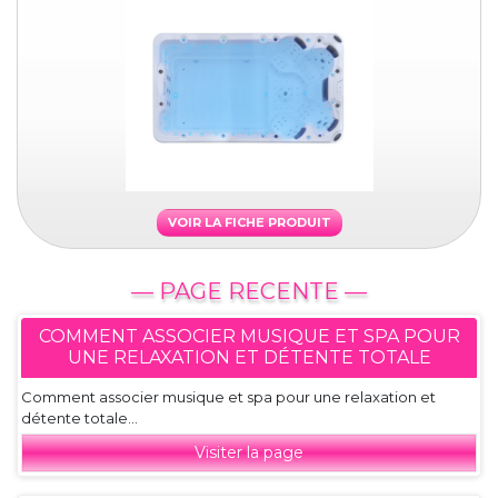
VOIR LA FICHE PRODUIT
— PAGE RECENTE —
COMMENT ASSOCIER MUSIQUE ET SPA POUR
UNE RELAXATION ET DÉTENTE TOTALE
Comment associer musique et spa pour une relaxation et
détente totale...
Visiter la page