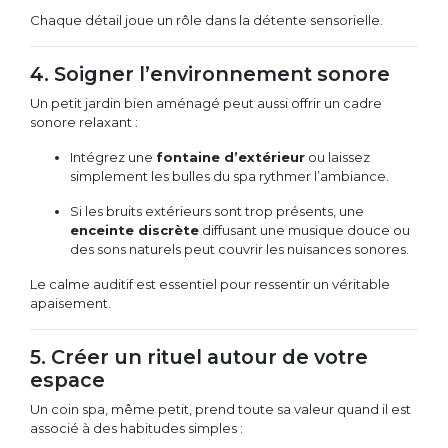
Chaque détail joue un rôle dans la détente sensorielle.
4. Soigner l’environnement sonore
Un petit jardin bien aménagé peut aussi offrir un cadre
sonore relaxant :
Intégrez une
fontaine d’extérieur
ou laissez
simplement les bulles du spa rythmer l’ambiance.
Si les bruits extérieurs sont trop présents, une
enceinte discrète
diffusant une musique douce ou
des sons naturels peut couvrir les nuisances sonores.
Le calme auditif est essentiel pour ressentir un véritable
apaisement.
5. Créer un rituel autour de votre
espace
Un coin spa, même petit, prend toute sa valeur quand il est
associé à des habitudes simples :