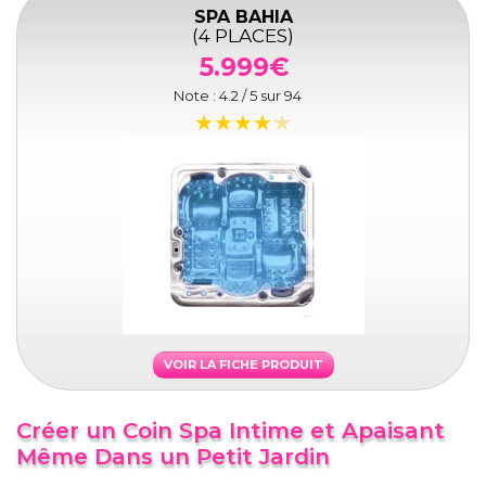
SPA BAHIA
(4 PLACES)
5.999€
Note :
4.2
/ 5 sur
94
VOIR LA FICHE PRODUIT
Créer un Coin Spa Intime et Apaisant
Même Dans un Petit Jardin