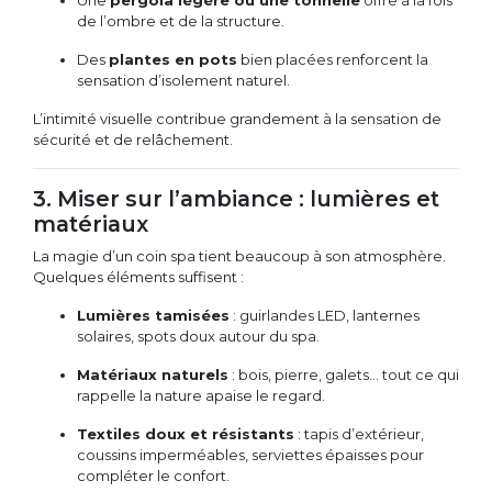
Une
pergola légère ou une tonnelle
offre à la fois
de l’ombre et de la structure.
Des
plantes en pots
bien placées renforcent la
sensation d’isolement naturel.
L’intimité visuelle contribue grandement à la sensation de
sécurité et de relâchement.
3. Miser sur l’ambiance : lumières et
matériaux
La magie d’un coin spa tient beaucoup à son atmosphère.
Quelques éléments suffisent :
Lumières tamisées
: guirlandes LED, lanternes
solaires, spots doux autour du spa.
Matériaux naturels
: bois, pierre, galets… tout ce qui
rappelle la nature apaise le regard.
Textiles doux et résistants
: tapis d’extérieur,
coussins imperméables, serviettes épaisses pour
compléter le confort.