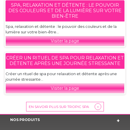
SPA, RELAXATION ET DÉTENTE : LE POUVOIR
DES COULEURS ET DE LA LUMIÈRE SUR VOTRE
BIEN-ÊTRE
Spa, relaxation et détente : le pouvoir des couleurs et de la
lumière sur votre bien-être...
Visiter la page
CRÉER UN RITUEL DE SPA POUR RELAXATION ET
DÉTENTE APRÈS UNE JOURNÉE STRESSANTE
Créer un rituel de spa pour relaxation et détente après une
journée stressante...
Visiter la page
EN SAVOIR PLUS SUR TROPIC SPA
+
NOS PRODUITS