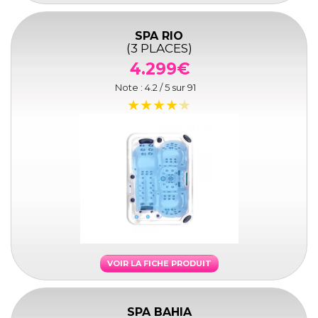
SPA RIO
(3 PLACES)
4.299€
Note :
4.2
/ 5 sur
91
VOIR LA FICHE PRODUIT
SPA BAHIA