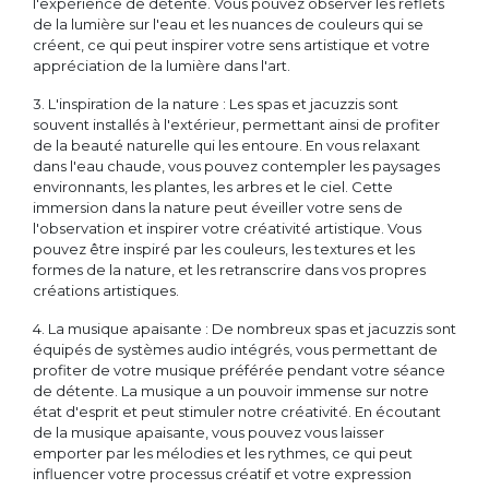
l'expérience de détente. Vous pouvez observer les reflets
de la lumière sur l'eau et les nuances de couleurs qui se
créent, ce qui peut inspirer votre sens artistique et votre
appréciation de la lumière dans l'art.
3. L'inspiration de la nature : Les spas et jacuzzis sont
souvent installés à l'extérieur, permettant ainsi de profiter
de la beauté naturelle qui les entoure. En vous relaxant
dans l'eau chaude, vous pouvez contempler les paysages
environnants, les plantes, les arbres et le ciel. Cette
immersion dans la nature peut éveiller votre sens de
l'observation et inspirer votre créativité artistique. Vous
pouvez être inspiré par les couleurs, les textures et les
formes de la nature, et les retranscrire dans vos propres
créations artistiques.
4. La musique apaisante : De nombreux spas et jacuzzis sont
équipés de systèmes audio intégrés, vous permettant de
profiter de votre musique préférée pendant votre séance
de détente. La musique a un pouvoir immense sur notre
état d'esprit et peut stimuler notre créativité. En écoutant
de la musique apaisante, vous pouvez vous laisser
emporter par les mélodies et les rythmes, ce qui peut
influencer votre processus créatif et votre expression