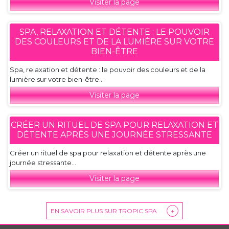
Visiter la page
SPA, RELAXATION ET DÉTENTE : LE POUVOIR
DES COULEURS ET DE LA LUMIÈRE SUR VOTRE
BIEN-ÊTRE
Spa, relaxation et détente : le pouvoir des couleurs et de la
lumière sur votre bien-être...
Visiter la page
CRÉER UN RITUEL DE SPA POUR RELAXATION ET
DÉTENTE APRÈS UNE JOURNÉE STRESSANTE
Créer un rituel de spa pour relaxation et détente après une
journée stressante...
Visiter la page
EN SAVOIR PLUS SUR TROPIC SPA
+