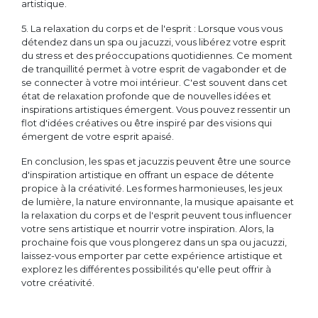
artistique.
5. La relaxation du corps et de l'esprit : Lorsque vous vous
détendez dans un spa ou jacuzzi, vous libérez votre esprit
du stress et des préoccupations quotidiennes. Ce moment
de tranquillité permet à votre esprit de vagabonder et de
se connecter à votre moi intérieur. C'est souvent dans cet
état de relaxation profonde que de nouvelles idées et
inspirations artistiques émergent. Vous pouvez ressentir un
flot d'idées créatives ou être inspiré par des visions qui
émergent de votre esprit apaisé.
En conclusion, les spas et jacuzzis peuvent être une source
d'inspiration artistique en offrant un espace de détente
propice à la créativité. Les formes harmonieuses, les jeux
de lumière, la nature environnante, la musique apaisante et
la relaxation du corps et de l'esprit peuvent tous influencer
votre sens artistique et nourrir votre inspiration. Alors, la
prochaine fois que vous plongerez dans un spa ou jacuzzi,
laissez-vous emporter par cette expérience artistique et
explorez les différentes possibilités qu'elle peut offrir à
votre créativité.