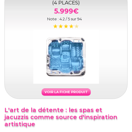
(4 PLACES)
5.999€
Note :
4.2
/ 5 sur
94
VOIR LA FICHE PRODUIT
L'art de la détente : les spas et
jacuzzis comme source d'inspiration
artistique