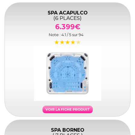
SPA ACAPULCO
(6 PLACES)
6.399€
Note :
4.1
/ 5 sur
94
VOIR LA FICHE PRODUIT
SPA BORNEO