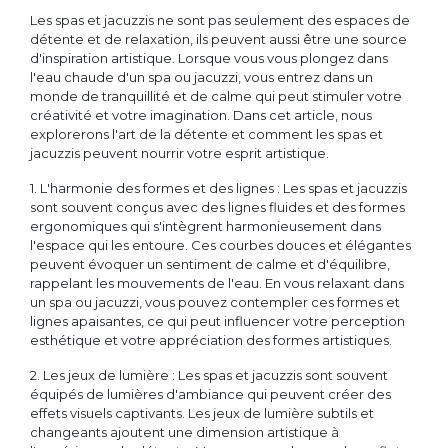
Les spas et jacuzzis ne sont pas seulement des espaces de
détente et de relaxation, ils peuvent aussi être une source
d'inspiration artistique. Lorsque vous vous plongez dans
l'eau chaude d'un spa ou jacuzzi, vous entrez dans un
monde de tranquillité et de calme qui peut stimuler votre
créativité et votre imagination. Dans cet article, nous
explorerons l'art de la détente et comment les spas et
jacuzzis peuvent nourrir votre esprit artistique.
1. L'harmonie des formes et des lignes : Les spas et jacuzzis
sont souvent conçus avec des lignes fluides et des formes
ergonomiques qui s'intègrent harmonieusement dans
l'espace qui les entoure. Ces courbes douces et élégantes
peuvent évoquer un sentiment de calme et d'équilibre,
rappelant les mouvements de l'eau. En vous relaxant dans
un spa ou jacuzzi, vous pouvez contempler ces formes et
lignes apaisantes, ce qui peut influencer votre perception
esthétique et votre appréciation des formes artistiques.
2. Les jeux de lumière : Les spas et jacuzzis sont souvent
équipés de lumières d'ambiance qui peuvent créer des
effets visuels captivants. Les jeux de lumière subtils et
changeants ajoutent une dimension artistique à