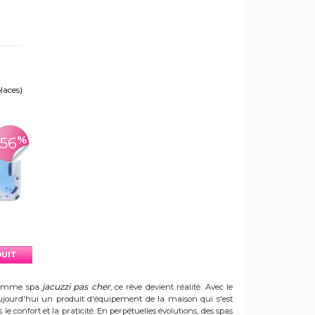
places)
%
-56
DUIT
jacuzzi pas cher
e gamme spa
, ce rêve devient réalité. Avec le
t aujourd'hui un produit d'équipement de la maison qui s'est
e confort et la praticité. En perpétuelles évolutions, des spas