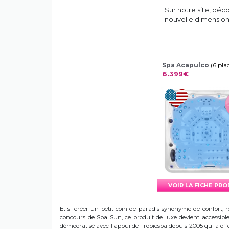
Sur notre site, dé
nouvelle dimension
Spa Acapulco
(6 pla
6.399€
VOIR LA FICHE PR
Et si créer un petit coin de paradis synonyme de confort, r
concours de Spa Sun, ce produit de luxe devient accessible 
démocratisé avec l'appui de Tropicspa depuis 2005 qui a offert