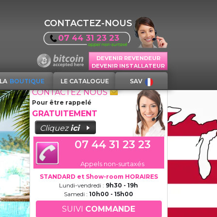
CONTACTEZ-NOUS
07 44 31 23 23
DEVENIR REVENDEUR
DEVENIR INSTALLATEUR
LA
BOUTIQUE
LE CATALOGUE
SAV
CONTACTEZ NOUS
Pour être rappelé
GRATUITEMENT
Cliquez
ici
07 44 31 23 23
Appels non-surtaxés
STANDARD et Show-room HORAIRES
Lundi-vendredi :
9h30 - 19h
Samedi :
10h00 - 15h00
SUIVI
COMMANDE