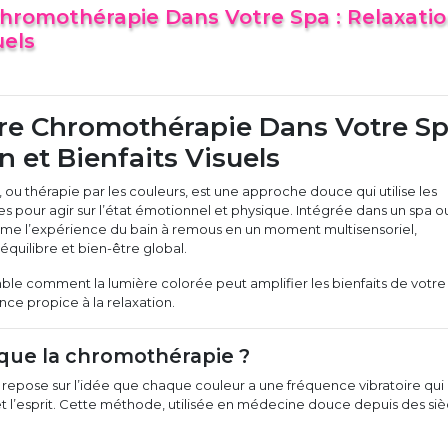
hromothérapie Dans Votre Spa : Relaxatio
uels
re Chromothérapie Dans Votre Sp
n et Bienfaits Visuels
ou thérapie par les couleurs, est une approche douce qui utilise les
es pour agir sur l’état émotionnel et physique. Intégrée dans un spa o
forme l’expérience du bain à remous en un moment multisensoriel,
équilibre et bien-être global.
e comment la lumière colorée peut amplifier les bienfaits de votre
ce propice à la relaxation.
 que la chromothérapie ?
repose sur l’idée que chaque couleur a une fréquence vibratoire qui
et l’esprit. Cette méthode, utilisée en médecine douce depuis des siè