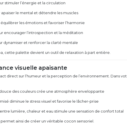
r stimuler l’énergie et la circulation
 apaiser le mental et détendre les muscles
équilibrer les émotions et favoriser l’harmonie
r encourager l’introspection et la méditation
r dynamiser et renforcer la clarté mentale
, cette palette devient un outil de relaxation à part entière.
ance visuelle apaisante
act direct sur l’humeur et la perception de l’environnement. Dans vot
 douce des couleurs crée une atmosphère enveloppante
misé diminue le stress visuel et favorise le lâcher-prise
 entre lumière, chaleur et eau stimule une sensation de confort total
permet ainsi de créer un véritable cocon sensoriel.