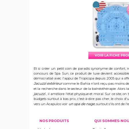
VOIR LA FICHE PR
Et si créer un petit coin de paradis synonyme de confort, r
concours de Spa Sun, ce produit de luxe devient accessible 
démocratisé avec l'appui de Tropicspa depuis 2005 qui a offert
Jacuzzi extérieur
comme le Bahia n'ont reçu pas moins de s
et la recherche dans le secteur de la balnéothérapie. Alors
jacuzzi
, il améliore l'état physique et moral. Sur ce site, on 
budgets surtout à bas prix, c'est-à-dire pas cher, le choix 
un spa de nage
vers un Acapulco voir
, surtout s'ils ont de
NOS PRODUITS
QUI SOMMES-NO