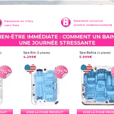
Paiement sécurisé
Paiement en 3 fois
(contre remboursement)
sans frais
BIEN-ÊTRE IMMÉDIATE : COMMENT UN B
UNE JOURNÉE STRESSANTE
s)
Spa Rio
(3 places)
Spa Bahia
(4 places)
4.299€
5.999€
%
%
-74
-75
ODUIT
VOIR LA FICHE PRODUIT
VOIR LA FICHE PRO