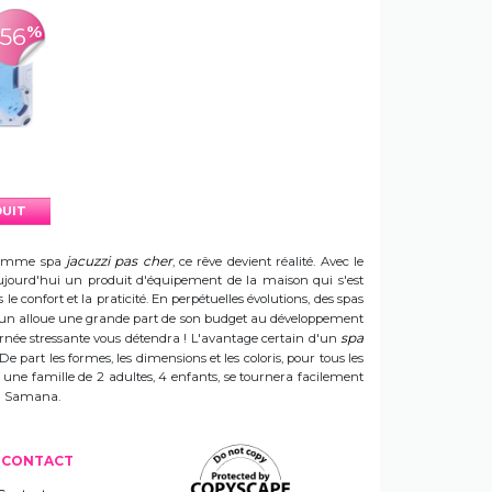
%
-56
DUIT
jacuzzi pas cher
e gamme spa
, ce rêve devient réalité. Avec le
t aujourd'hui un produit d'équipement de la maison qui s'est
e confort et la praticité. En perpétuelles évolutions, des spas
 Sun alloue une grande part de son budget au développement
spa
ournée stressante vous détendra ! L'avantage certain d'un
 De part les formes, les dimensions et les coloris, pour tous les
e une famille de 2 adultes, 4 enfants, se tournera facilement
 un Samana.
CONTACT