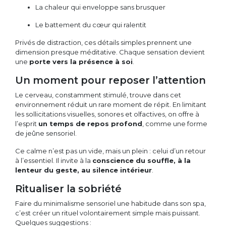
La chaleur qui enveloppe sans brusquer
Le battement du cœur qui ralentit
Privés de distraction, ces détails simples prennent une
dimension presque méditative. Chaque sensation devient
une
porte vers la présence à soi
.
Un moment pour reposer l’attention
Le cerveau, constamment stimulé, trouve dans cet
environnement réduit un rare moment de répit. En limitant
les sollicitations visuelles, sonores et olfactives, on offre à
l’esprit
un temps de repos profond
, comme une forme
de jeûne sensoriel.
Ce calme n’est pas un vide, mais un plein : celui d’un retour
à l’essentiel. Il invite à la
conscience du souffle, à la
lenteur du geste, au silence intérieur
.
Ritualiser la sobriété
Faire du minimalisme sensoriel une habitude dans son spa,
c’est créer un rituel volontairement simple mais puissant.
Quelques suggestions :