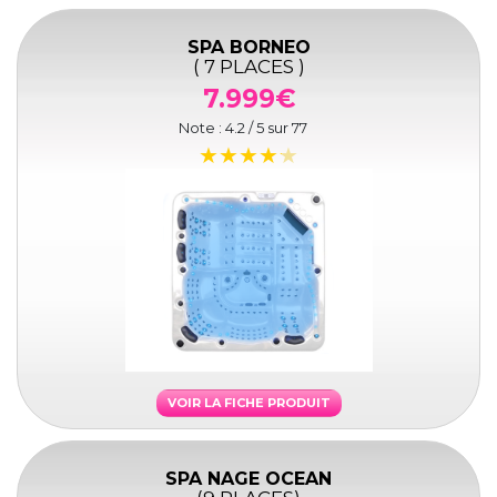
SPA BORNEO
( 7 PLACES )
7.999€
Note :
4.2
/ 5 sur
77
VOIR LA FICHE PRODUIT
SPA NAGE OCEAN