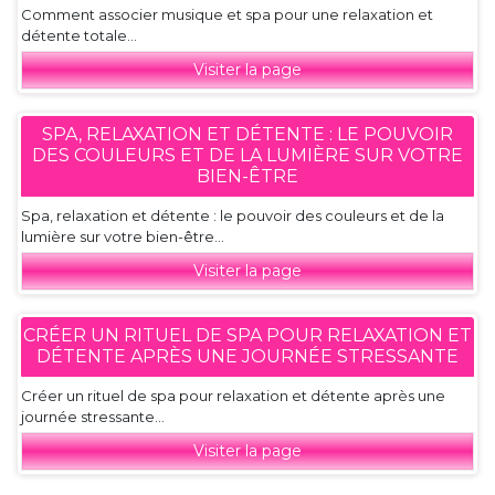
Comment associer musique et spa pour une relaxation et
détente totale...
Visiter la page
SPA, RELAXATION ET DÉTENTE : LE POUVOIR
DES COULEURS ET DE LA LUMIÈRE SUR VOTRE
BIEN-ÊTRE
Spa, relaxation et détente : le pouvoir des couleurs et de la
lumière sur votre bien-être...
Visiter la page
CRÉER UN RITUEL DE SPA POUR RELAXATION ET
DÉTENTE APRÈS UNE JOURNÉE STRESSANTE
Créer un rituel de spa pour relaxation et détente après une
journée stressante...
Visiter la page