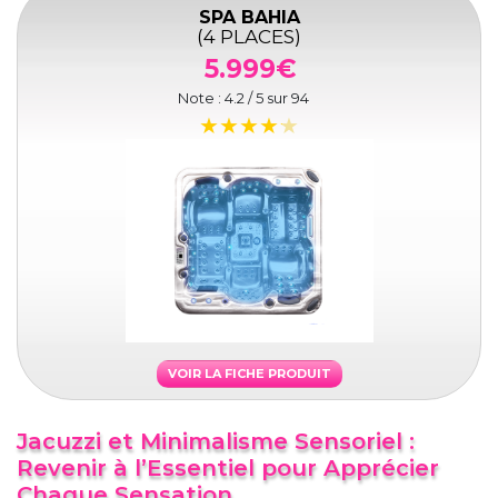
SPA BAHIA
(4 PLACES)
5.999€
Note :
4.2
/ 5 sur
94
VOIR LA FICHE PRODUIT
Jacuzzi et Minimalisme Sensoriel :
Revenir à l’Essentiel pour Apprécier
Chaque Sensation