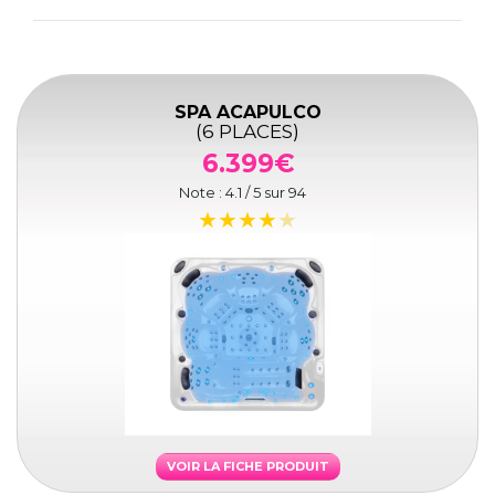
SPA ACAPULCO
(6 PLACES)
6.399€
Note :
4.1
/ 5 sur
94
VOIR LA FICHE PRODUIT