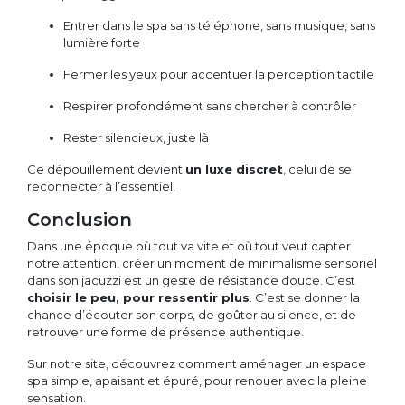
Entrer dans le spa sans téléphone, sans musique, sans
lumière forte
Fermer les yeux pour accentuer la perception tactile
Respirer profondément sans chercher à contrôler
Rester silencieux, juste là
Ce dépouillement devient
un luxe discret
, celui de se
reconnecter à l’essentiel.
Conclusion
Dans une époque où tout va vite et où tout veut capter
notre attention, créer un moment de minimalisme sensoriel
dans son jacuzzi est un geste de résistance douce. C’est
choisir le peu, pour ressentir plus
. C’est se donner la
chance d’écouter son corps, de goûter au silence, et de
retrouver une forme de présence authentique.
Sur notre site, découvrez comment aménager un espace
spa simple, apaisant et épuré, pour renouer avec la pleine
sensation.