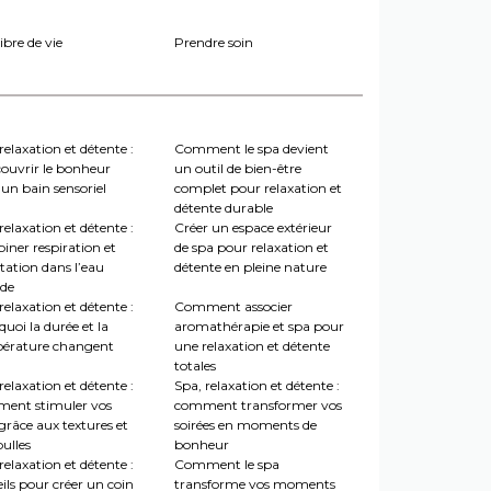
ibre de vie
Prendre soin
relaxation et détente :
Comment le spa devient
couvrir le bonheur
un outil de bien-être
un bain sensoriel
complet pour relaxation et
détente durable
relaxation et détente :
Créer un espace extérieur
iner respiration et
de spa pour relaxation et
tation dans l’eau
détente en pleine nature
de
relaxation et détente :
Comment associer
uoi la durée et la
aromathérapie et spa pour
érature changent
une relaxation et détente
totales
relaxation et détente :
Spa, relaxation et détente :
ent stimuler vos
comment transformer vos
grâce aux textures et
soirées en moments de
ulles
bonheur
relaxation et détente :
Comment le spa
ils pour créer un coin
transforme vos moments