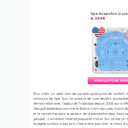
Spa Acapulco
(6 pla
6.399€
VOIR LA FICHE PR
Et si créer un petit coin de paradis synonyme de confort, r
concours de Spa Sun, ce produit de luxe devient accessible 
démocratisé avec l'appui de Tropicspa depuis 2005 qui a offert
Jacuzzi extérieur
comme le Bahia n'ont reçu pas moins de s
et la recherche dans le secteur de la balnéothérapie. Alors
jacuzzi
, il améliore l'état physique et moral. Sur ce site, on 
budgets surtout à bas prix, c'est-à-dire pas cher, le choix 