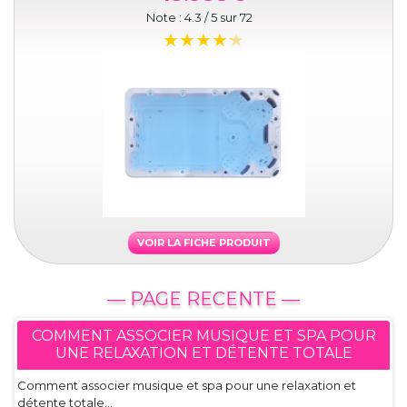
Note :
4.3
/ 5 sur
72
VOIR LA FICHE PRODUIT
— PAGE RECENTE —
COMMENT ASSOCIER MUSIQUE ET SPA POUR
UNE RELAXATION ET DÉTENTE TOTALE
Comment associer musique et spa pour une relaxation et
détente totale...