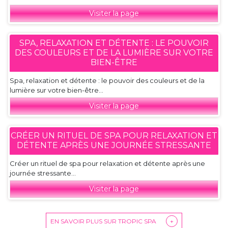
Visiter la page
SPA, RELAXATION ET DÉTENTE : LE POUVOIR
DES COULEURS ET DE LA LUMIÈRE SUR VOTRE
BIEN-ÊTRE
Spa, relaxation et détente : le pouvoir des couleurs et de la
lumière sur votre bien-être...
Visiter la page
CRÉER UN RITUEL DE SPA POUR RELAXATION ET
DÉTENTE APRÈS UNE JOURNÉE STRESSANTE
Créer un rituel de spa pour relaxation et détente après une
journée stressante...
Visiter la page
EN SAVOIR PLUS SUR TROPIC SPA
+