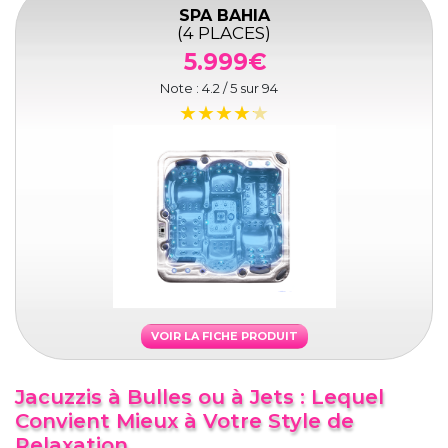
SPA BAHIA
(4 PLACES)
5.999€
Note :
4.2
/ 5 sur
94
VOIR LA FICHE PRODUIT
Jacuzzis à Bulles ou à Jets : Lequel
Convient Mieux à Votre Style de
Relaxation