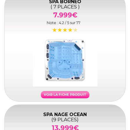
SPA BORNEO
( 7 PLACES )
7.999€
Note :
4.2
/ 5 sur
77
VOIR LA FICHE PRODUIT
SPA NAGE OCEAN
(9 PLACES)
13.999€