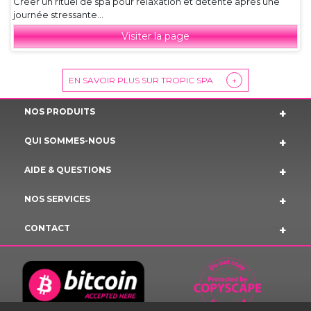
Créer un rituel de spa pour relaxation et détente après une
journée stressante...
Visiter la page
EN SAVOIR PLUS SUR TROPIC SPA
+
NOS PRODUITS
QUI SOMMES-NOUS
AIDE & QUESTIONS
NOS SERVICES
CONTACT