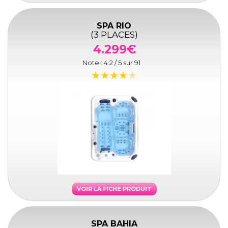
SPA RIO
(3 PLACES)
4.299€
Note :
4.2
/ 5 sur
91
VOIR LA FICHE PRODUIT
SPA BAHIA