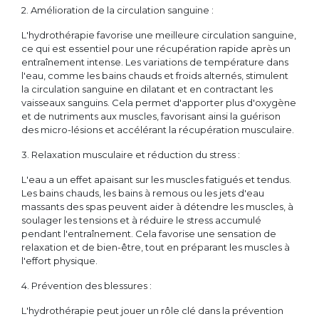
2. Amélioration de la circulation sanguine :
L'hydrothérapie favorise une meilleure circulation sanguine,
ce qui est essentiel pour une récupération rapide après un
entraînement intense. Les variations de température dans
l'eau, comme les bains chauds et froids alternés, stimulent
la circulation sanguine en dilatant et en contractant les
vaisseaux sanguins. Cela permet d'apporter plus d'oxygène
et de nutriments aux muscles, favorisant ainsi la guérison
des micro-lésions et accélérant la récupération musculaire.
3. Relaxation musculaire et réduction du stress :
L'eau a un effet apaisant sur les muscles fatigués et tendus.
Les bains chauds, les bains à remous ou les jets d'eau
massants des spas peuvent aider à détendre les muscles, à
soulager les tensions et à réduire le stress accumulé
pendant l'entraînement. Cela favorise une sensation de
relaxation et de bien-être, tout en préparant les muscles à
l'effort physique.
4. Prévention des blessures :
L'hydrothérapie peut jouer un rôle clé dans la prévention