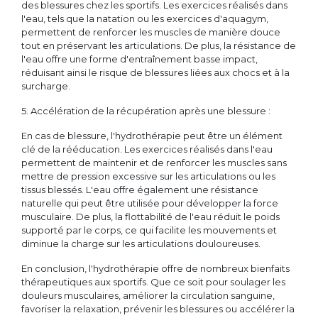
des blessures chez les sportifs. Les exercices réalisés dans
l'eau, tels que la natation ou les exercices d'aquagym,
permettent de renforcer les muscles de manière douce
tout en préservant les articulations. De plus, la résistance de
l'eau offre une forme d'entraînement basse impact,
réduisant ainsi le risque de blessures liées aux chocs et à la
surcharge.
5. Accélération de la récupération après une blessure :
En cas de blessure, l'hydrothérapie peut être un élément
clé de la rééducation. Les exercices réalisés dans l'eau
permettent de maintenir et de renforcer les muscles sans
mettre de pression excessive sur les articulations ou les
tissus blessés. L'eau offre également une résistance
naturelle qui peut être utilisée pour développer la force
musculaire. De plus, la flottabilité de l'eau réduit le poids
supporté par le corps, ce qui facilite les mouvements et
diminue la charge sur les articulations douloureuses.
En conclusion, l'hydrothérapie offre de nombreux bienfaits
thérapeutiques aux sportifs. Que ce soit pour soulager les
douleurs musculaires, améliorer la circulation sanguine,
favoriser la relaxation, prévenir les blessures ou accélérer la