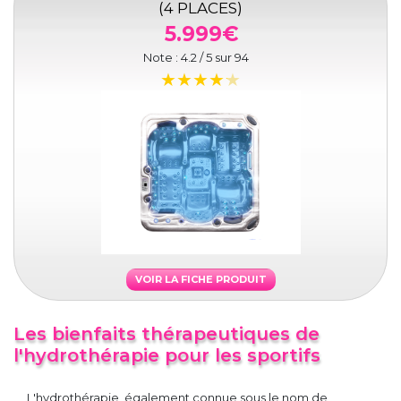
(4 PLACES)
5.999€
Note :
4.2
/ 5 sur
94
VOIR LA FICHE PRODUIT
Les bienfaits thérapeutiques de
l'hydrothérapie pour les sportifs
L'hydrothérapie, également connue sous le nom de