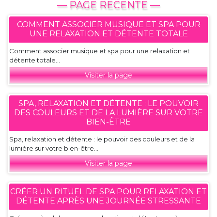
— PAGE RECENTE —
COMMENT ASSOCIER MUSIQUE ET SPA POUR
UNE RELAXATION ET DÉTENTE TOTALE
Comment associer musique et spa pour une relaxation et
détente totale...
Visiter la page
SPA, RELAXATION ET DÉTENTE : LE POUVOIR
DES COULEURS ET DE LA LUMIÈRE SUR VOTRE
BIEN-ÊTRE
Spa, relaxation et détente : le pouvoir des couleurs et de la
lumière sur votre bien-être...
Visiter la page
CRÉER UN RITUEL DE SPA POUR RELAXATION ET
DÉTENTE APRÈS UNE JOURNÉE STRESSANTE