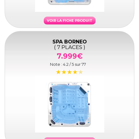
VOIR LA FICHE PRODUIT
SPA BORNEO
( 7 PLACES )
7.999€
Note :
4.2
/ 5 sur
77