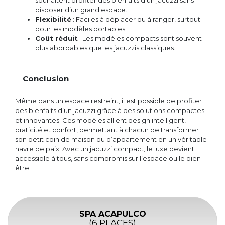
souhaitent profiter des bienfaits d’un jacuzzi sans
disposer d’un grand espace.
Flexibilité
: Faciles à déplacer ou à ranger, surtout
pour les modèles portables.
Coût réduit
: Les modèles compacts sont souvent
plus abordables que les jacuzzis classiques.
Conclusion
Même dans un espace restreint, il est possible de profiter
des bienfaits d’un jacuzzi grâce à des solutions compactes
et innovantes. Ces modèles allient design intelligent,
praticité et confort, permettant à chacun de transformer
son petit coin de maison ou d’appartement en un véritable
havre de paix. Avec un jacuzzi compact, le luxe devient
accessible à tous, sans compromis sur l’espace ou le bien-
être.
SPA ACAPULCO
(6 PLACES)