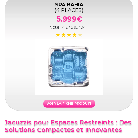
SPA BAHIA
(4 PLACES)
5.999€
Note :
4.2
/ 5 sur
94
VOIR LA FICHE PRODUIT
Jacuzzis pour Espaces Restreints : Des
Solutions Compactes et Innovantes