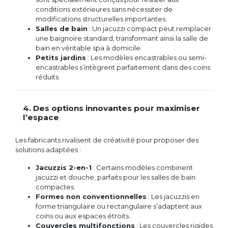
conditions extérieures sans nécessiter de
modifications structurelles importantes.
Salles de bain
: Un jacuzzi compact peut remplacer
une baignoire standard, transformant ainsi la salle de
bain en véritable spa à domicile.
Petits jardins
: Les modèles encastrables ou semi-
encastrables s’intègrent parfaitement dans des coins
réduits.
4. Des options innovantes pour maximiser
l’espace
Les fabricants rivalisent de créativité pour proposer des
solutions adaptées :
Jacuzzis 2-en-1
: Certains modèles combinent
jacuzzi et douche, parfaits pour les salles de bain
compactes.
Formes non conventionnelles
: Les jacuzzis en
forme triangulaire ou rectangulaire s’adaptent aux
coins ou aux espaces étroits.
Couvercles multifonctions
: Les couvercles rigides