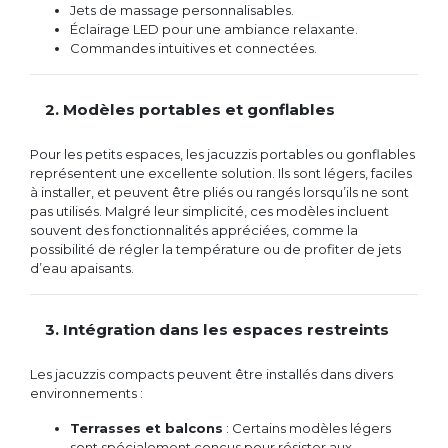
Jets de massage personnalisables.
Éclairage LED pour une ambiance relaxante.
Commandes intuitives et connectées.
2. Modèles portables et gonflables
Pour les petits espaces, les jacuzzis portables ou gonflables
représentent une excellente solution. Ils sont légers, faciles
à installer, et peuvent être pliés ou rangés lorsqu’ils ne sont
pas utilisés. Malgré leur simplicité, ces modèles incluent
souvent des fonctionnalités appréciées, comme la
possibilité de régler la température ou de profiter de jets
d’eau apaisants.
3. Intégration dans les espaces restreints
Les jacuzzis compacts peuvent être installés dans divers
environnements :
Terrasses et balcons
: Certains modèles légers
sont spécialement conçus pour résister aux