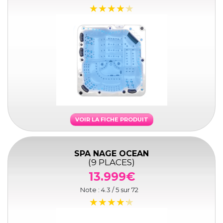
VOIR LA FICHE PRODUIT
SPA NAGE OCEAN
(9 PLACES)
13.999€
Note :
4.3
/ 5 sur
72