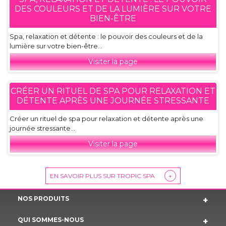
DES COULEURS ET DE LA LUMIÈRE SUR VOTRE
BIEN-ÊTRE
Spa, relaxation et détente : le pouvoir des couleurs et de la
lumière sur votre bien-être...
Visiter la page
CRÉER UN RITUEL DE SPA POUR RELAXATION ET
DÉTENTE APRÈS UNE JOURNÉE STRESSANTE
Créer un rituel de spa pour relaxation et détente après une
journée stressante...
Visiter la page
EN SAVOIR PLUS SUR TROPIC SPA
+
NOS PRODUITS
QUI SOMMES-NOUS