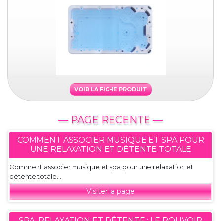
VOIR LA FICHE PRODUIT
— PAGE RECENTE —
COMMENT ASSOCIER MUSIQUE ET SPA POUR
UNE RELAXATION ET DÉTENTE TOTALE
Comment associer musique et spa pour une relaxation et
détente totale...
Visiter la page
SPA, RELAXATION ET DÉTENTE : LE POUVOIR