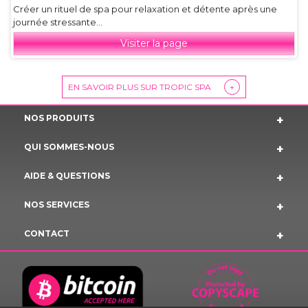
Créer un rituel de spa pour relaxation et détente après une
journée stressante...
Visiter la page
EN SAVOIR PLUS SUR TROPIC SPA
+
NOS PRODUITS
QUI SOMMES-NOUS
AIDE & QUESTIONS
NOS SERVICES
CONTACT