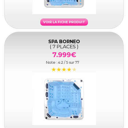
VOIR LA FICHE PRODUIT
SPA BORNEO
( 7 PLACES )
7.999€
Note :
4.2
/ 5 sur
77