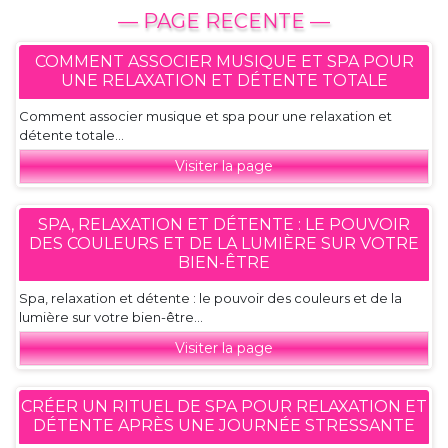
— PAGE RECENTE —
COMMENT ASSOCIER MUSIQUE ET SPA POUR
UNE RELAXATION ET DÉTENTE TOTALE
Comment associer musique et spa pour une relaxation et
détente totale...
Visiter la page
SPA, RELAXATION ET DÉTENTE : LE POUVOIR
DES COULEURS ET DE LA LUMIÈRE SUR VOTRE
BIEN-ÊTRE
Spa, relaxation et détente : le pouvoir des couleurs et de la
lumière sur votre bien-être...
Visiter la page
CRÉER UN RITUEL DE SPA POUR RELAXATION ET
DÉTENTE APRÈS UNE JOURNÉE STRESSANTE