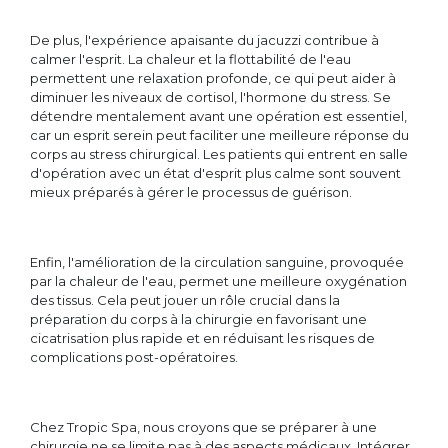
De plus, l'expérience apaisante du jacuzzi contribue à
calmer l'esprit. La chaleur et la flottabilité de l'eau
permettent une relaxation profonde, ce qui peut aider à
diminuer les niveaux de cortisol, l'hormone du stress. Se
détendre mentalement avant une opération est essentiel,
car un esprit serein peut faciliter une meilleure réponse du
corps au stress chirurgical. Les patients qui entrent en salle
d'opération avec un état d'esprit plus calme sont souvent
mieux préparés à gérer le processus de guérison.
Enfin, l'amélioration de la circulation sanguine, provoquée
par la chaleur de l'eau, permet une meilleure oxygénation
des tissus. Cela peut jouer un rôle crucial dans la
préparation du corps à la chirurgie en favorisant une
cicatrisation plus rapide et en réduisant les risques de
complications post-opératoires.
Chez Tropic Spa, nous croyons que se préparer à une
chirurgie ne se limite pas à des aspects médicaux. Intégrer