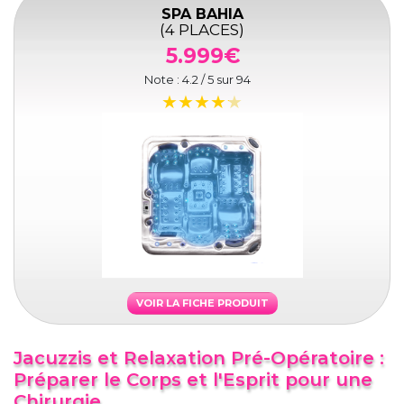
SPA BAHIA
(4 PLACES)
5.999€
Note :
4.2
/ 5 sur
94
VOIR LA FICHE PRODUIT
Jacuzzis et Relaxation Pré-Opératoire :
Préparer le Corps et l'Esprit pour une
Chirurgie