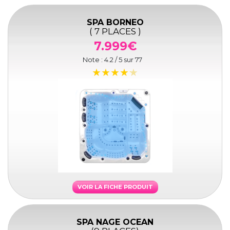
SPA BORNEO
( 7 PLACES )
7.999€
Note :
4.2
/ 5 sur
77
VOIR LA FICHE PRODUIT
SPA NAGE OCEAN