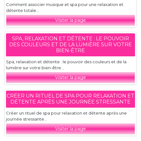
Comment associer musique et spa pour une relaxation et
détente totale...
Visiter la page
SPA, RELAXATION ET DÉTENTE : LE POUVOIR
DES COULEURS ET DE LA LUMIÈRE SUR VOTRE
BIEN-ÊTRE
Spa, relaxation et détente : le pouvoir des couleurs et de la
lumière sur votre bien-être...
Visiter la page
CRÉER UN RITUEL DE SPA POUR RELAXATION ET
DÉTENTE APRÈS UNE JOURNÉE STRESSANTE
Créer un rituel de spa pour relaxation et détente après une
journée stressante...
Visiter la page