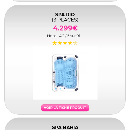
SPA RIO
(3 PLACES)
4.299€
Note :
4.2
/ 5 sur
91
VOIR LA FICHE PRODUIT
SPA BAHIA