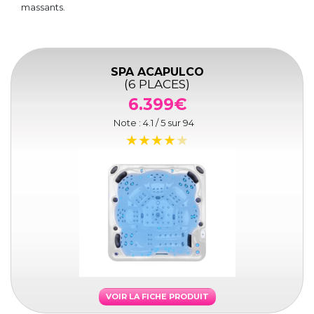
massants.
SPA ACAPULCO
(6 PLACES)
6.399€
Note :
4.1
/ 5 sur
94
VOIR LA FICHE PRODUIT