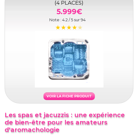
(4 PLACES)
5.999€
Note :
4.2
/ 5 sur
94
VOIR LA FICHE PRODUIT
Les spas et jacuzzis : une expérience
de bien-être pour les amateurs
d'aromachologie