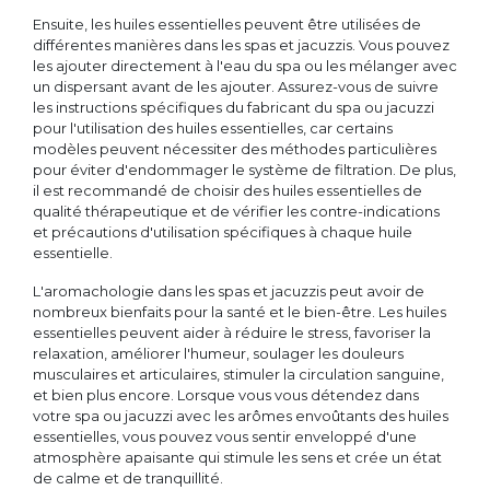
Ensuite, les huiles essentielles peuvent être utilisées de
différentes manières dans les spas et jacuzzis. Vous pouvez
les ajouter directement à l'eau du spa ou les mélanger avec
un dispersant avant de les ajouter. Assurez-vous de suivre
les instructions spécifiques du fabricant du spa ou jacuzzi
pour l'utilisation des huiles essentielles, car certains
modèles peuvent nécessiter des méthodes particulières
pour éviter d'endommager le système de filtration. De plus,
il est recommandé de choisir des huiles essentielles de
qualité thérapeutique et de vérifier les contre-indications
et précautions d'utilisation spécifiques à chaque huile
essentielle.
L'aromachologie dans les spas et jacuzzis peut avoir de
nombreux bienfaits pour la santé et le bien-être. Les huiles
essentielles peuvent aider à réduire le stress, favoriser la
relaxation, améliorer l'humeur, soulager les douleurs
musculaires et articulaires, stimuler la circulation sanguine,
et bien plus encore. Lorsque vous vous détendez dans
votre spa ou jacuzzi avec les arômes envoûtants des huiles
essentielles, vous pouvez vous sentir enveloppé d'une
atmosphère apaisante qui stimule les sens et crée un état
de calme et de tranquillité.