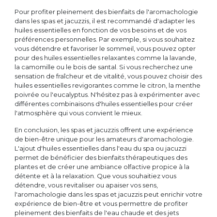
Pour profiter pleinement des bienfaits de l'aromachologie
dans les spas et jacuzzis, il est recommandé d'adapter les
huiles essentielles en fonction de vos besoins et de vos
préférences personnelles. Par exemple, si vous souhaitez
vous détendre et favoriser le sommeil, vous pouvez opter
pour des huiles essentielles relaxantes comme la lavande,
la camomille ou le bois de santal. Si vous recherchez une
sensation de fraîcheur et de vitalité, vous pouvez choisir des
huiles essentielles revigorantes comme le citron, la menthe
poivrée ou l'eucalyptus. N'hésitez pas à expérimenter avec
différentes combinaisons d'huiles essentielles pour créer
l'atmosphère qui vous convient le mieux.
En conclusion, les spas et jacuzzis offrent une expérience
de bien-être unique pour les amateurs d'aromachologie.
L'ajout d'huiles essentielles dans l'eau du spa ou jacuzzi
permet de bénéficier des bienfaits thérapeutiques des
plantes et de créer une ambiance olfactive propice à la
détente et à la relaxation. Que vous souhaitiez vous
détendre, vous revitaliser ou apaiser vos sens,
l'aromachologie dans les spas et jacuzzis peut enrichir votre
expérience de bien-être et vous permettre de profiter
pleinement des bienfaits de l'eau chaude et des jets