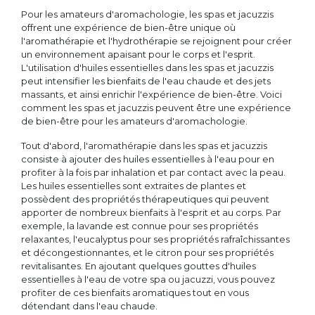
Pour les amateurs d'aromachologie, les spas et jacuzzis
offrent une expérience de bien-être unique où
l'aromathérapie et l'hydrothérapie se rejoignent pour créer
un environnement apaisant pour le corps et l'esprit.
L'utilisation d'huiles essentielles dans les spas et jacuzzis
peut intensifier les bienfaits de l'eau chaude et des jets
massants, et ainsi enrichir l'expérience de bien-être. Voici
comment les spas et jacuzzis peuvent être une expérience
de bien-être pour les amateurs d'aromachologie.
Tout d'abord, l'aromathérapie dans les spas et jacuzzis
consiste à ajouter des huiles essentielles à l'eau pour en
profiter à la fois par inhalation et par contact avec la peau.
Les huiles essentielles sont extraites de plantes et
possèdent des propriétés thérapeutiques qui peuvent
apporter de nombreux bienfaits à l'esprit et au corps. Par
exemple, la lavande est connue pour ses propriétés
relaxantes, l'eucalyptus pour ses propriétés rafraîchissantes
et décongestionnantes, et le citron pour ses propriétés
revitalisantes. En ajoutant quelques gouttes d'huiles
essentielles à l'eau de votre spa ou jacuzzi, vous pouvez
profiter de ces bienfaits aromatiques tout en vous
détendant dans l'eau chaude.