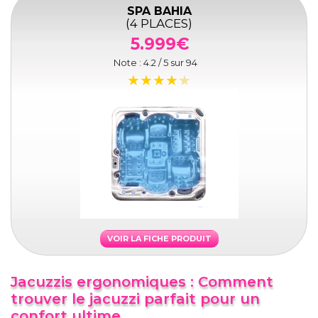
SPA BAHIA
(4 PLACES)
5.999€
Note :
4.2
/ 5 sur
94
VOIR LA FICHE PRODUIT
Jacuzzis ergonomiques : Comment
trouver le jacuzzi parfait pour un
confort ultime