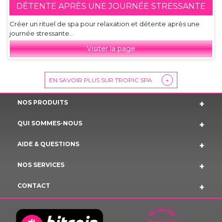
DÉTENTE APRÈS UNE JOURNÉE STRESSANTE
Créer un rituel de spa pour relaxation et détente après une
journée stressante...
Visiter la page
EN SAVOIR PLUS SUR TROPIC SPA
+
NOS PRODUITS
QUI SOMMES-NOUS
AIDE & QUESTIONS
NOS SERVICES
CONTACT