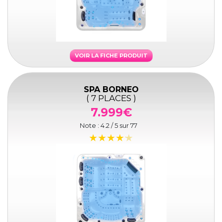
VOIR LA FICHE PRODUIT
SPA BORNEO
( 7 PLACES )
7.999€
Note :
4.2
/ 5 sur
77