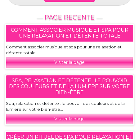
— PAGE RECENTE —
COMMENT ASSOCIER MUSIQUE ET SPA POUR
UNE RELAXATION ET DÉTENTE TOTALE
Comment associer musique et spa pour une relaxation et
détente totale...
Visiter la page
SPA, RELAXATION ET DÉTENTE : LE POUVOIR
DES COULEURS ET DE LA LUMIÈRE SUR VOTRE
BIEN-ÊTRE
Spa, relaxation et détente : le pouvoir des couleurs et de la
lumière sur votre bien-être...
Visiter la page
CRÉER UN RITUEL DE SPA POUR RELAXATION ET