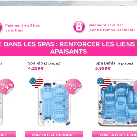
Paiement sécurisé
Paiement en 3 fois
(contre remboursement)
sans frais
E DANS LES SPAS : RENFORCER LES LIENS
APAISANTS
s)
Spa Rio
(3 places)
Spa Bahia
(4 places)
4.299€
5.999€
%
%
-74
-75
ODUIT
VOIR LA FICHE PRODUIT
VOIR LA FICHE PRO