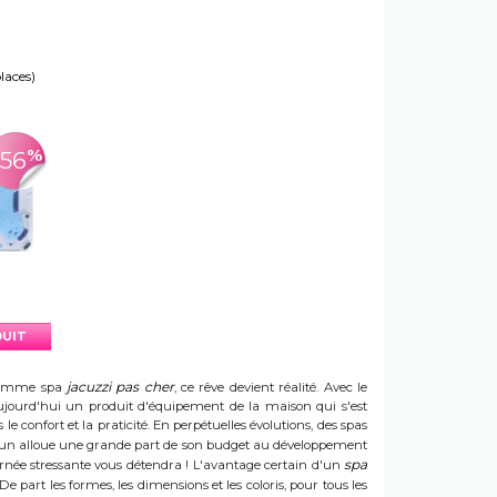
places)
%
-56
DUIT
jacuzzi pas cher
e gamme spa
, ce rêve devient réalité. Avec le
t aujourd'hui un produit d'équipement de la maison qui s'est
e confort et la praticité. En perpétuelles évolutions, des spas
 Sun alloue une grande part de son budget au développement
spa
ournée stressante vous détendra ! L'avantage certain d'un
 De part les formes, les dimensions et les coloris, pour tous les