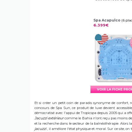
Spa Acapulco
(6 pla
6.399€
VOIR LA FICHE PR
Et si créer un petit coin de paradis synonyme de confort, r
concours de Spa Sun, ce produit de luxe devient accessible 
démocratisé avec l'appui de Tropicspa depuis 2005 qui a offert
Jacuzzi extérieur
comme le Bahia n'ont reçu pas moins de s
et la recherche dans le secteur de la balnéothérapie. Alors
jacuzzi
, il améliore l'état physique et moral. Sur ce site, on 