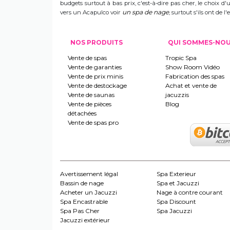
budgets surtout à bas prix, c'est-à-dire pas cher, le choix 
un spa de nage
vers un Acapulco voir
, surtout s'ils ont de
NOS PRODUITS
QUI SOMMES-NO
Vente de spas
Tropic Spa
Vente de garanties
Show Room Vidéo
Vente de prix minis
Fabrication des spas
Vente de destockage
Achat et vente de
Vente de saunas
jacuzzis
Vente de pièces
Blog
détachées
Vente de spas pro
Avertissement légal
Spa Exterieur
Bassin de nage
Spa et Jacuzzi
Acheter un Jacuzzi
Nage à contre courant
Spa Encastrable
Spa Discount
Spa Pas Cher
Spa Jacuzzi
Jacuzzi extérieur