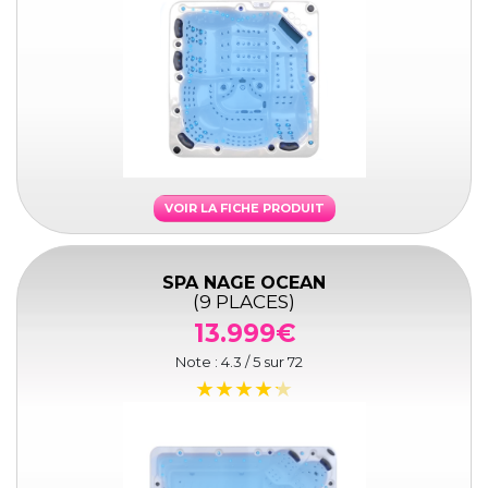
VOIR LA FICHE PRODUIT
SPA NAGE OCEAN
(9 PLACES)
13.999€
Note :
4.3
/ 5 sur
72