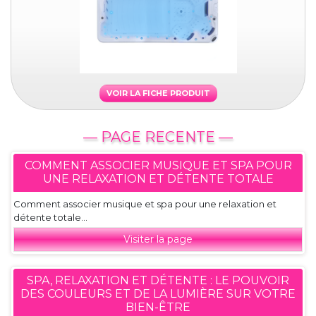
VOIR LA FICHE PRODUIT
— PAGE RECENTE —
COMMENT ASSOCIER MUSIQUE ET SPA POUR
UNE RELAXATION ET DÉTENTE TOTALE
Comment associer musique et spa pour une relaxation et
détente totale...
Visiter la page
SPA, RELAXATION ET DÉTENTE : LE POUVOIR
DES COULEURS ET DE LA LUMIÈRE SUR VOTRE
BIEN-ÊTRE