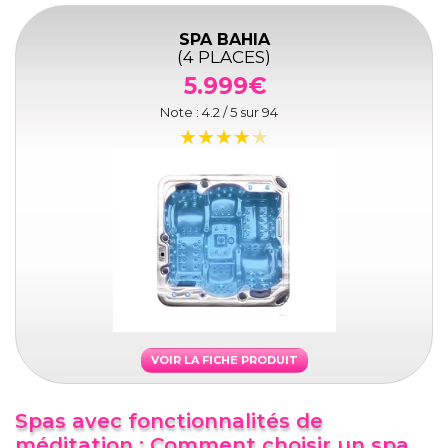
SPA BAHIA
(4 PLACES)
5.999€
Note :
4.2
/ 5 sur
94
VOIR LA FICHE PRODUIT
Spas avec fonctionnalités de
méditation : Comment choisir un spa