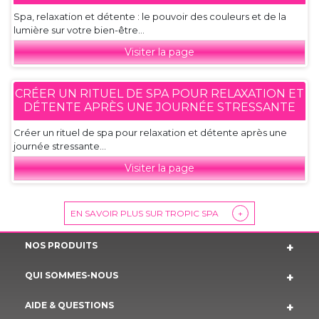
Spa, relaxation et détente : le pouvoir des couleurs et de la
lumière sur votre bien-être...
Visiter la page
CRÉER UN RITUEL DE SPA POUR RELAXATION ET
DÉTENTE APRÈS UNE JOURNÉE STRESSANTE
Créer un rituel de spa pour relaxation et détente après une
journée stressante...
Visiter la page
EN SAVOIR PLUS SUR TROPIC SPA
+
NOS PRODUITS
QUI SOMMES-NOUS
AIDE & QUESTIONS