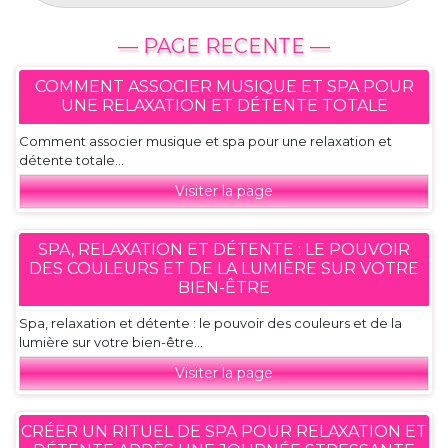
— PAGE RECENTE —
COMMENT ASSOCIER MUSIQUE ET SPA POUR
UNE RELAXATION ET DÉTENTE TOTALE
Comment associer musique et spa pour une relaxation et
détente totale...
Visiter la page
SPA, RELAXATION ET DÉTENTE : LE POUVOIR
DES COULEURS ET DE LA LUMIÈRE SUR VOTRE
BIEN-ÊTRE
Spa, relaxation et détente : le pouvoir des couleurs et de la
lumière sur votre bien-être...
Visiter la page
CRÉER UN RITUEL DE SPA POUR RELAXATION ET