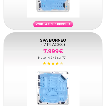
VOIR LA FICHE PRODUIT
SPA BORNEO
( 7 PLACES )
7.999€
Note :
4.2
/ 5 sur
77