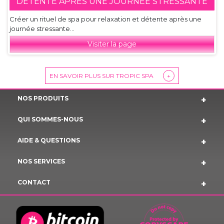
DÉTENTE APRÈS UNE JOURNÉE STRESSANTE
Créer un rituel de spa pour relaxation et détente après une
journée stressante...
Visiter la page
EN SAVOIR PLUS SUR TROPIC SPA
+
NOS PRODUITS
QUI SOMMES-NOUS
AIDE & QUESTIONS
NOS SERVICES
CONTACT