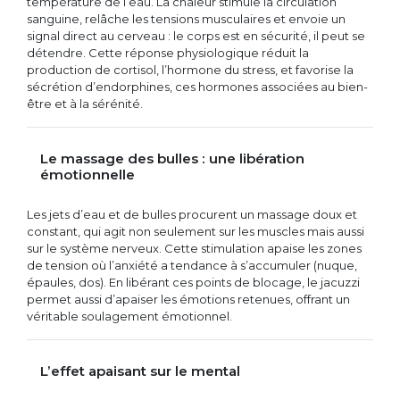
température de l’eau. La chaleur stimule la circulation
sanguine, relâche les tensions musculaires et envoie un
signal direct au cerveau : le corps est en sécurité, il peut se
détendre. Cette réponse physiologique réduit la
production de cortisol, l’hormone du stress, et favorise la
sécrétion d’endorphines, ces hormones associées au bien-
être et à la sérénité.
Le massage des bulles : une libération
émotionnelle
Les jets d’eau et de bulles procurent un massage doux et
constant, qui agit non seulement sur les muscles mais aussi
sur le système nerveux. Cette stimulation apaise les zones
de tension où l’anxiété a tendance à s’accumuler (nuque,
épaules, dos). En libérant ces points de blocage, le jacuzzi
permet aussi d’apaiser les émotions retenues, offrant un
véritable soulagement émotionnel.
L’effet apaisant sur le mental