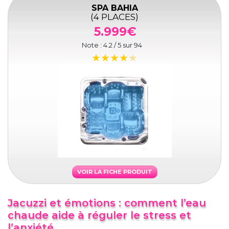
SPA BAHIA
(4 PLACES)
5.999€
Note :
4.2
/ 5 sur
94
VOIR LA FICHE PRODUIT
Jacuzzi et émotions : comment l’eau
chaude aide à réguler le stress et
l’anxiété