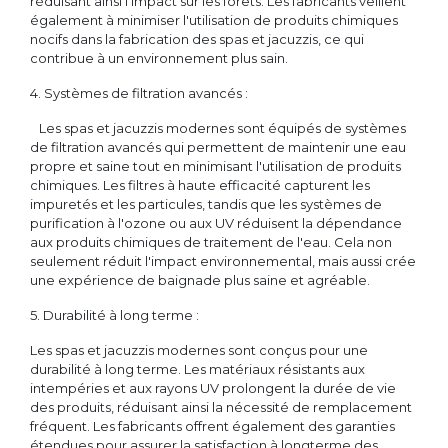
réduisant ainsi l'impact sur les forêts. Les fabricants veillent
également à minimiser l'utilisation de produits chimiques
nocifs dans la fabrication des spas et jacuzzis, ce qui
contribue à un environnement plus sain.
4. Systèmes de filtration avancés :
Les spas et jacuzzis modernes sont équipés de systèmes
de filtration avancés qui permettent de maintenir une eau
propre et saine tout en minimisant l'utilisation de produits
chimiques. Les filtres à haute efficacité capturent les
impuretés et les particules, tandis que les systèmes de
purification à l'ozone ou aux UV réduisent la dépendance
aux produits chimiques de traitement de l'eau. Cela non
seulement réduit l'impact environnemental, mais aussi crée
une expérience de baignade plus saine et agréable.
5. Durabilité à long terme :
Les spas et jacuzzis modernes sont conçus pour une
durabilité à long terme. Les matériaux résistants aux
intempéries et aux rayons UV prolongent la durée de vie
des produits, réduisant ainsi la nécessité de remplacement
fréquent. Les fabricants offrent également des garanties
étendues pour assurer la satisfaction à longterme des