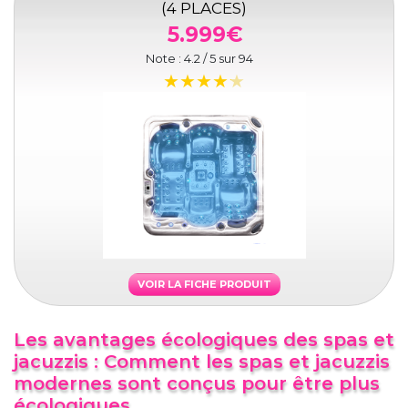
(4 PLACES)
5.999€
Note :
4.2
/ 5 sur
94
VOIR LA FICHE PRODUIT
Les avantages écologiques des spas et
jacuzzis : Comment les spas et jacuzzis
modernes sont conçus pour être plus
écologiques