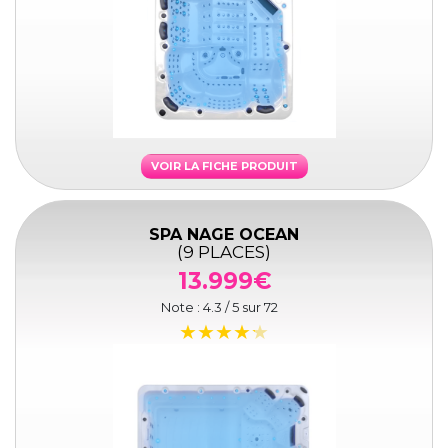
VOIR LA FICHE PRODUIT
SPA NAGE OCEAN
(9 PLACES)
13.999€
Note :
4.3
/ 5 sur
72