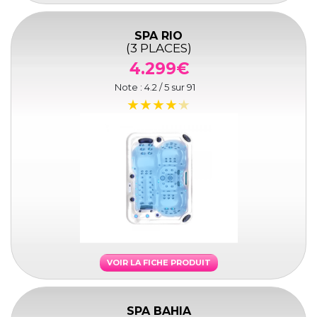
SPA RIO
(3 PLACES)
4.299€
Note :
4.2
/ 5 sur
91
VOIR LA FICHE PRODUIT
SPA BAHIA