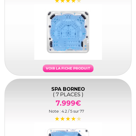
VOIR LA FICHE PRODUIT
SPA BORNEO
( 7 PLACES )
7.999€
Note :
4.2
/ 5 sur
77