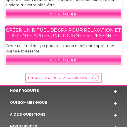
lumière sur votre bien-être...
Visiter la page
CRÉER UN RITUEL DE SPA POUR RELAXATION ET
DÉTENTE APRÈS UNE JOURNÉE STRESSANTE
Créer un rituel de spa pour relaxation et détente après une
journée stressante...
Visiter la page
EN SAVOIR PLUS SUR TROPIC SPA
+
NOS PRODUITS
QUI SOMMES-NOUS
AIDE & QUESTIONS
NOS SERVICES