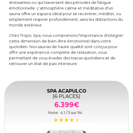
stressantes ou qui traversent des périodes de fatigue
émotionnelle. L'atmosphère calme et méditative d'un
sauna offre un espace idéal pour se recentrer, méditer, ou
simplement respirer profondément, sans les distractions du
monde extérieur.
Chez Tropic Spa, nous comprenons l'importance d'intégrer
cette dimension de bien-être émotionnel dans votre
quotidien. Nos saunas de haute qualité sont conçus pour
offrir une expérience complète de relaxation, vous
permettant de vous évader des tracas quotidiens et de
retrouver un état de paix intérieure.
SPA ACAPULCO
(6 PLACES)
6.399€
Note :
4.1
/ 5 sur
94