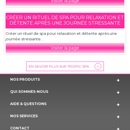
Visiter la page
CRÉER UN RITUEL DE SPA POUR RELAXATION ET
DÉTENTE APRÈS UNE JOURNÉE STRESSANTE
Créer un rituel de spa pour relaxation et détente après une
journée stressante...
Visiter la page
EN SAVOIR PLUS SUR TROPIC SPA
+
NOS PRODUITS
QUI SOMMES-NOUS
AIDE & QUESTIONS
NOS SERVICES
CONTACT