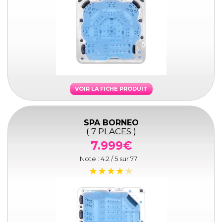
VOIR LA FICHE PRODUIT
SPA BORNEO
( 7 PLACES )
7.999€
Note :
4.2
/ 5 sur
77