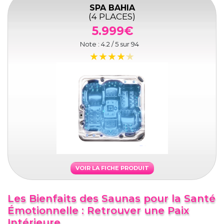
SPA BAHIA
(4 PLACES)
5.999€
Note :
4.2
/ 5 sur
94
VOIR LA FICHE PRODUIT
Les Bienfaits des Saunas pour la Santé
Émotionnelle : Retrouver une Paix
Intérieure