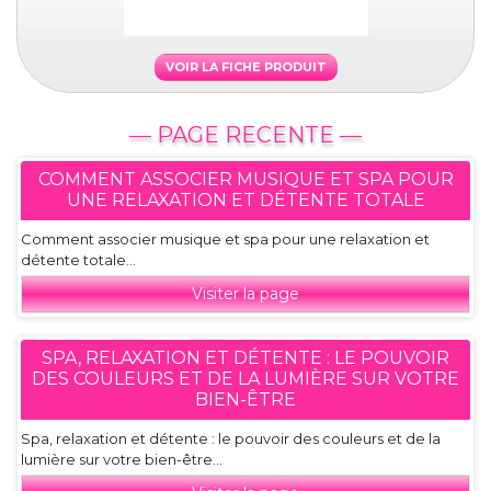
VOIR LA FICHE PRODUIT
— PAGE RECENTE —
COMMENT ASSOCIER MUSIQUE ET SPA POUR
UNE RELAXATION ET DÉTENTE TOTALE
Comment associer musique et spa pour une relaxation et
détente totale...
Visiter la page
SPA, RELAXATION ET DÉTENTE : LE POUVOIR
DES COULEURS ET DE LA LUMIÈRE SUR VOTRE
BIEN-ÊTRE
Spa, relaxation et détente : le pouvoir des couleurs et de la
lumière sur votre bien-être...