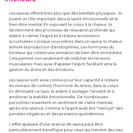
Les saunas offrent bien plus que des bienfaits physiques ; ils
jouent un rôle important dans la santé émotionnelle et le
bien-être mental. En exposant le corps à la chaleur, ils
déclenchent des processus de relaxation profonde qui
aident à calmer l'esprit et à réduire les tensions
accumulées. Lorsque vous entrez dans un sauna, la chaleur
stimule la production d'endorphines, ces hormones du
bonheur qui créent une sensation de bien-être immédiate.
Cela permet non seulement de relâcher les tensions
musculaires, mais aussi d'apaiser l'esprit, facilitant ainsi la
gestion du stress et des émotions.
Les saunas sont aussi connus pour leur capacité à réduire
les niveaux de cortisol, l'hormone du stress, dans le corps.
En diminuant ce taux, ils aident à soulager l'anxiété et à
améliorer la stabilité émotionnelle. De nombreuses
personnes ressentent un sentiment de clarté mentale
après une séance, comme si l’esprit avait été "nettoyé" des
pensées négatives et des pressions quotidiennes.
L'effet apaisant d'une séance de sauna peut être
particulièrement bénéfique pour ceux qui mènent des vies