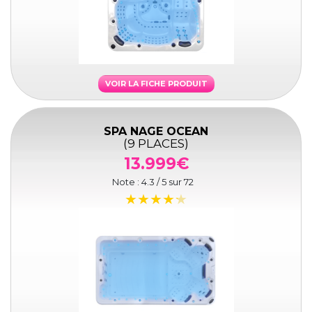
VOIR LA FICHE PRODUIT
SPA NAGE OCEAN
(9 PLACES)
13.999€
Note :
4.3
/ 5 sur
72