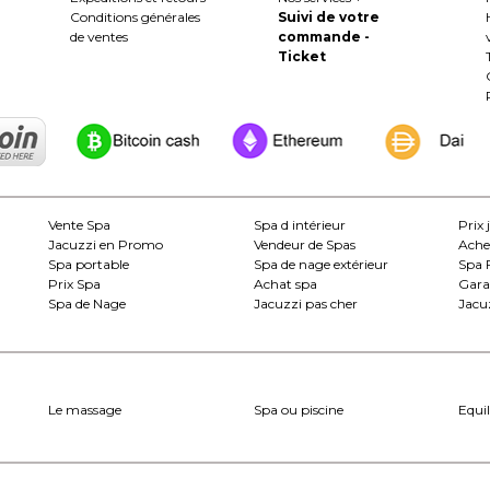
Conditions générales
Suivi de votre
de ventes
commande -
Ticket
Vente Spa
Spa d intérieur
Prix 
Jacuzzi en Promo
Vendeur de Spas
Ache
Spa portable
Spa de nage extérieur
Spa 
Prix Spa
Achat spa
Gara
Spa de Nage
Jacuzzi pas cher
Jacuz
Le massage
Spa ou piscine
Equil