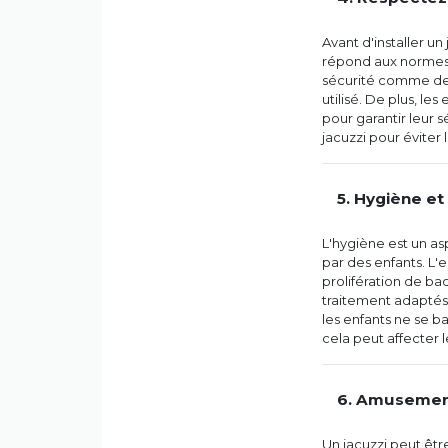
Avant d'installer un
répond aux normes d
sécurité comme des 
utilisé. De plus, le
pour garantir leur 
jacuzzi pour éviter 
5. Hygiène et
L'hygiène est un aspe
par des enfants. L'e
prolifération de ba
traitement adaptés 
les enfants ne se ba
cela peut affecter l
6. Amusemen
Un jacuzzi peut être