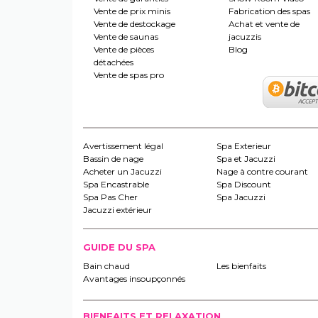
Vente de prix minis
Fabrication des spas
Vente de destockage
Achat et vente de
Vente de saunas
jacuzzis
Vente de pièces
Blog
détachées
Vente de spas pro
Avertissement légal
Spa Exterieur
Bassin de nage
Spa et Jacuzzi
Acheter un Jacuzzi
Nage à contre courant
Spa Encastrable
Spa Discount
Spa Pas Cher
Spa Jacuzzi
Jacuzzi extérieur
GUIDE DU SPA
Bain chaud
Les bienfaits
Avantages insoupçonnés
BIENFAITS ET RELAXATION